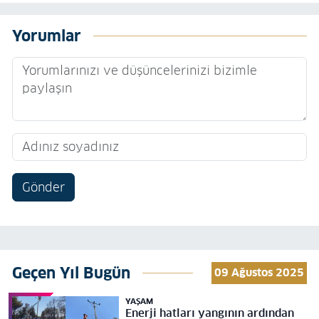
Yorumlar
Gönder
Geçen Yıl Bugün
09 Ağustos 2025
YAŞAM
Enerji hatları yangının ardından