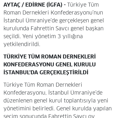
AYTAÇ / EDİRNE (İGFA) -
Türkiye Tüm
Roman Dernekleri Konfederasyonu’nun
İstanbul Ümraniye’de gerçekleşen genel
kurulunda Fahrettin Savcı genel başkan
seçildi. Yeni yönetim 3 yıllığına
yetkilendirildi.
TÜRKİYE TÜM ROMAN DERNEKLERİ
KONFEDERASYONU GENEL KURULU
İSTANBUL’DA GERÇEKLEŞTİRİLDİ
Türkiye Tüm Roman Dernekleri
Konfederasyonu, İstanbul Ümraniye’de
düzenlenen genel kurul toplantısıyla yeni
yönetimini belirledi. Genel kurulda yapılan
seçim sonucunda Fahrettin Savcı oy