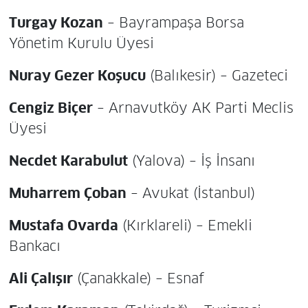
Turgay Kozan
– Bayrampaşa Borsa
Yönetim Kurulu Üyesi
Nuray Gezer Koşucu
(Balıkesir) – Gazeteci
Cengiz Biçer
– Arnavutköy AK Parti Meclis
Üyesi
Necdet Karabulut
(Yalova) – İş İnsanı
Muharrem Çoban
– Avukat (İstanbul)
Mustafa Ovarda
(Kırklareli) – Emekli
Bankacı
Ali Çalışır
(Çanakkale) – Esnaf