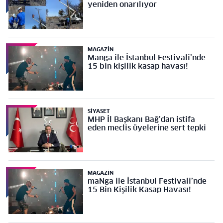
yeniden onarılıyor
MAGAZIN
Manga ile İstanbul Festivali’nde
15 bin kişilik kasap havası!
SIYASET
MHP İl Başkanı Bağ’dan istifa
eden meclis üyelerine sert tepki
MAGAZIN
maNga ile İstanbul Festivali’nde
15 Bin Kişilik Kasap Havası!