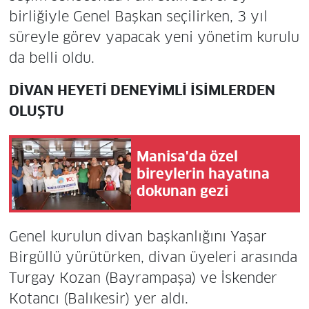
birliğiyle Genel Başkan seçilirken, 3 yıl
süreyle görev yapacak yeni yönetim kurulu
da belli oldu.
DİVAN HEYETİ DENEYİMLİ İSİMLERDEN
OLUŞTU
Manisa'da özel
bireylerin hayatına
dokunan gezi
Genel kurulun divan başkanlığını Yaşar
Birgüllü yürütürken, divan üyeleri arasında
Turgay Kozan (Bayrampaşa) ve İskender
Kotancı (Balıkesir) yer aldı.