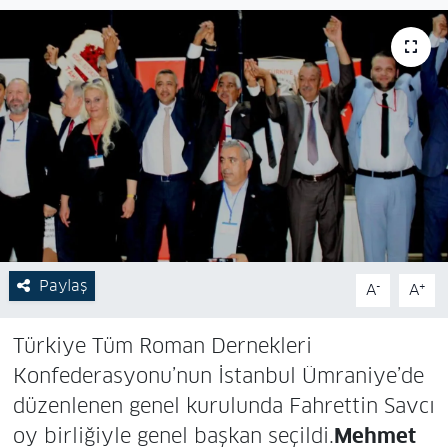
Paylaş
-
+
A
A
Türkiye Tüm Roman Dernekleri
Konfederasyonu’nun İstanbul Ümraniye’de
düzenlenen genel kurulunda Fahrettin Savcı
oy birliğiyle genel başkan seçildi.
Mehmet