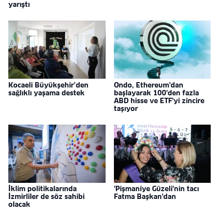
yarıştı
Kocaeli Büyükşehir’den
Ondo, Ethereum'dan
sağlıklı yaşama destek
başlayarak 100'den fazla
ABD hisse ve ETF'yi zincire
taşıyor
İklim politikalarında
'Pişmaniye Güzeli'nin tacı
İzmirliler de söz sahibi
Fatma Başkan'dan
olacak