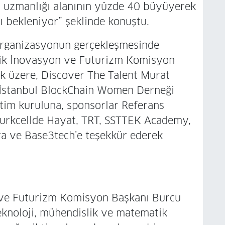
 uzmanlığı alanının yüzde 40 büyüyerek
 bekleniyor” şeklinde konuştu.
organizasyonun gerçekleşmesinde
lik İnovasyon ve Futurizm Komisyon
k üzere, Discover The Talent Murat
ri İstanbul BlockChain Women Derneği
tim kuruluna, sponsorlar Referans
Turkcellde Hayat, TRT, SSTTEK Academy,
ra ve Base3tech’e teşekkür ederek
ve Futurizm Komisyon Başkanı Burcu
teknoloji, mühendislik ve matematik