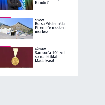
Kimdir?
YAŞAM
Bursa Yıldırım'da
Piremir'e modern
merkez
GÜNDEM
Samsun'a 101 yıl
sonra İstiklal
Madalyası!