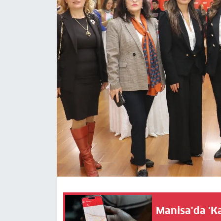
Manisa'da 'K