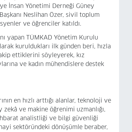
iye İnsan Yönetimi Derneği Güney
aşkanı Neslihan Özer, sivil toplum
syenler ve öğrenciler katıldı.
sını yapan TÜMKAD Yönetim Kurulu
rak kuruldukları ilk günden beri, hızla
kip ettiklerini söyleyerek, kız
ylarına ve kadın mühendislere destek
nın en hızlı arttığı alanlar, teknoloji ve
ay zekâ ve makine öğrenimi uzmanlığı,
ihbarat analistliği ve bilgi güvenliği
anayi sektöründeki dönüşümle beraber,