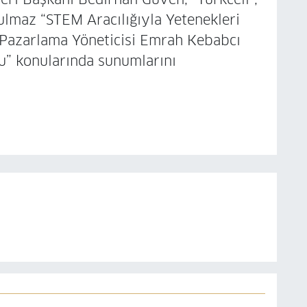
lmaz “STEM Aracılığıyla Yetenekleri
Pazarlama Yöneticisi Emrah Kebabcı
” konularında sunumlarını