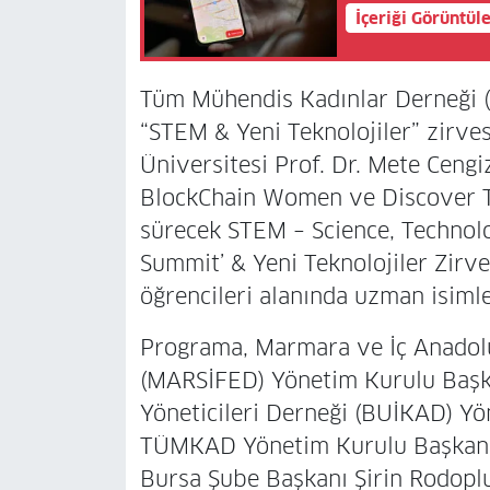
İçeriği Görüntül
Tüm Mühendis Kadınlar Derneği (
“STEM & Yeni Teknolojiler” zirves
Üniversitesi Prof. Dr. Mete Ceng
BlockChain Women ve Discover Th
sürecek STEM – Science, Technol
Summit’ & Yeni Teknolojiler Zirv
öğrencileri alanında uzman isimle
Programa, Marmara ve İç Anadol
(MARSİFED) Yönetim Kurulu Başka
Yöneticileri Derneği (BUİKAD) Yö
TÜMKAD Yönetim Kurulu Başkanı
Bursa Şube Başkanı Şirin Rodoplu