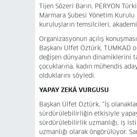
Tijen Sözeri Barın, PERYÖN Türk
Marmara Şubesi Yönetim Kurulu B
kuruluşların temsilcileri, akademi
Organizasyonun açılış konuşma
Başkanı Ülfet Öztürk, TÜMKAD ola
değişen dünyanın dinamiklerini ta
çocuklarına, kadın mühendis ada
olduklarını söyledi.
YAPAY ZEKÂ VURGUSU
Başkan Ülfet Öztürk, “İş olanakları
sürdürülebilirliğin etkisiyle yap
sürdürülebilirlik uzmanlığı, iş ist
uzmanlığı olarak öngörülüyor. S