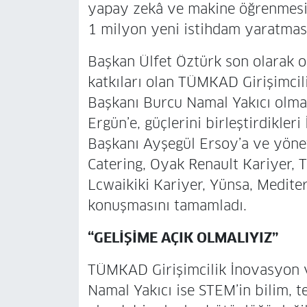
yapay zekâ ve makine öğrenmesi
1 milyon yeni istihdam yaratması
Başkan Ülfet Öztürk son olarak 
katkıları olan TÜMKAD Girişimci
Başkanı Burcu Namal Yakıcı olma
Ergün’e, güçlerini birleştirdikle
Başkanı Ayşegül Ersoy’a ve yöne
Catering, Oyak Renault Kariyer, 
Lcwaikiki Kariyer, Yünsa, Medite
konuşmasını tamamladı.
“GELİŞİME AÇIK OLMALIYIZ”
TÜMKAD Girişimcilik İnovasyon 
Namal Yakıcı ise STEM’in bilim, 