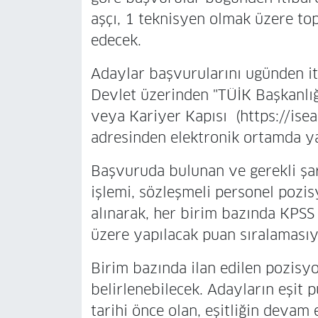
aşçı, 1 teknisyen olmak üzere to
edecek.
Adaylar başvurularını ugünden it
Devlet üzerinden "TÜİK Başkanlığ
veya Kariyer Kapısı (https://isea
adresinden elektronik ortamda y
Başvuruda bulunan ve gerekli şar
işlemi, sözleşmeli personel pozis
alınarak, her birim bazında KPS
üzere yapılacak puan sıralamasıyl
Birim bazında ilan edilen pozisy
belirlenebilecek. Adayların eşit 
tarihi önce olan, eşitliğin devam