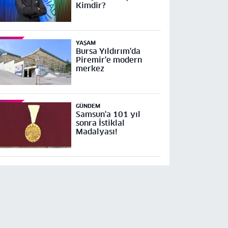
Kimdir?
YAŞAM
Bursa Yıldırım'da
Piremir'e modern
merkez
GÜNDEM
Samsun'a 101 yıl
sonra İstiklal
Madalyası!