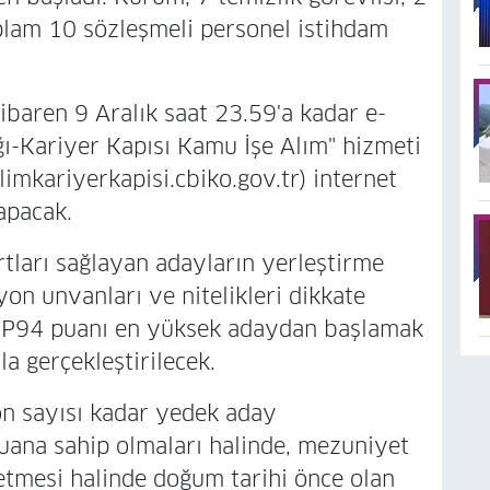
plam 10 sözleşmeli personel istihdam
ibaren 9 Aralık saat 23.59'a kadar e-
ı-Kariyer Kapısı Kamu İşe Alım" hizmeti
limkariyerkapisi.cbiko.gov.tr) internet
apacak.
tları sağlayan adayların yerleştirme
yon unvanları ve nitelikleri dikkate
S P94 puanı en yüksek adaydan başlamak
a gerçekleştirilecek.
on sayısı kadar yedek aday
puana sahip olmaları halinde, mezuniyet
 etmesi halinde doğum tarihi önce olan