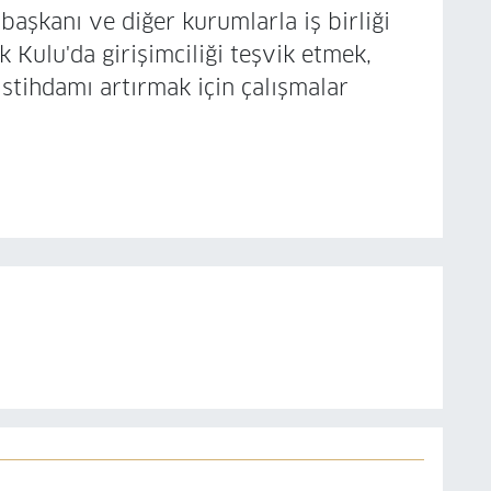
başkanı ve diğer kurumlarla iş birliği
ulu'da girişimciliği teşvik etmek,
stihdamı artırmak için çalışmalar