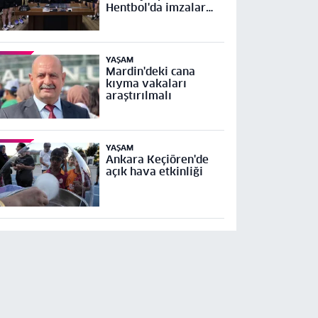
Hentbol'da imzalar
atıldı
YAŞAM
Mardin'deki cana
kıyma vakaları
araştırılmalı
YAŞAM
Ankara Keçiören'de
açık hava etkinliği