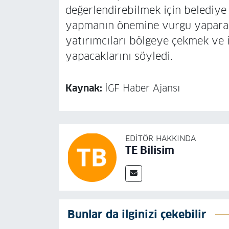
değerlendirebilmek için belediye 
yapmanın önemine vurgu yaparak K
yatırımcıları bölgeye çekmek ve i
yapacaklarını söyledi.
Kaynak:
İGF Haber Ajansı
EDITÖR HAKKINDA
TE Bilisim
Bunlar da ilginizi çekebilir