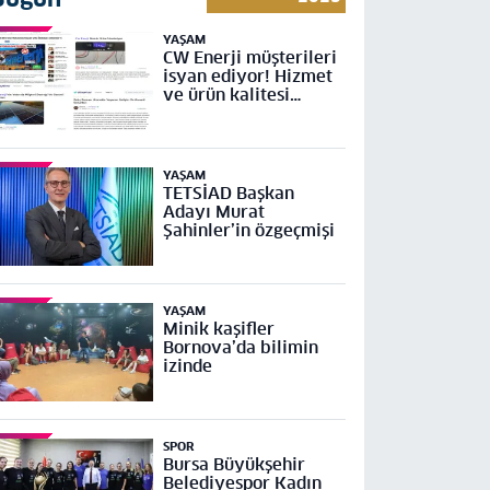
YAŞAM
CW Enerji müşterileri
isyan ediyor! Hizmet
ve ürün kalitesi
yetersiz
YAŞAM
TETSİAD Başkan
Adayı Murat
Şahinler’in özgeçmişi
YAŞAM
Minik kaşifler
Bornova’da bilimin
izinde
SPOR
Bursa Büyükşehir
Belediyespor Kadın