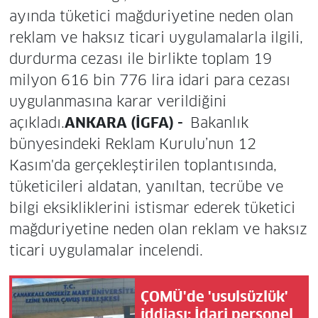
ayında tüketici mağduriyetine neden olan
reklam ve haksız ticari uygulamalarla ilgili,
durdurma cezası ile birlikte toplam 19
milyon 616 bin 776 lira idari para cezası
uygulanmasına karar verildiğini
açıkladı.
ANKARA (İGFA) -
Bakanlık
bünyesindeki Reklam Kurulu’nun 12
Kasım'da gerçekleştirilen toplantısında,
tüketicileri aldatan, yanıltan, tecrübe ve
bilgi eksikliklerini istismar ederek tüketici
mağduriyetine neden olan reklam ve haksız
ticari uygulamalar incelendi.
ÇOMÜ'de 'usulsüzlük'
iddiası: İdari personel