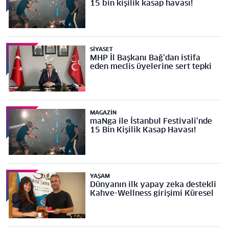
15 bin kişilik kasap havası!
SIYASET
MHP İl Başkanı Bağ’dan istifa
eden meclis üyelerine sert tepki
MAGAZIN
maNga ile İstanbul Festivali’nde
15 Bin Kişilik Kasap Havası!
YAŞAM
Dünyanın ilk yapay zeka destekli
Kahve-Wellness girişimi Küresel