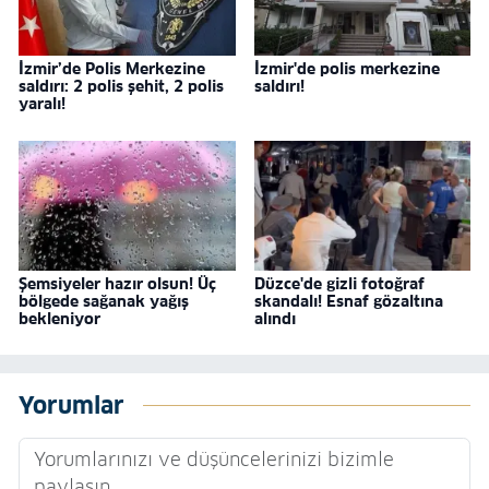
İzmir’de Polis Merkezine
İzmir'de polis merkezine
saldırı: 2 polis şehit, 2 polis
saldırı!
yaralı!
Şemsiyeler hazır olsun! Üç
Düzce'de gizli fotoğraf
bölgede sağanak yağış
skandalı! Esnaf gözaltına
bekleniyor
alındı
Yorumlar