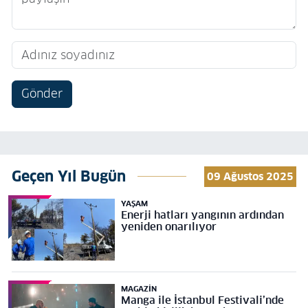
Gönder
Geçen Yıl Bugün
09 Ağustos 2025
YAŞAM
Enerji hatları yangının ardından
yeniden onarılıyor
MAGAZIN
Manga ile İstanbul Festivali’nde