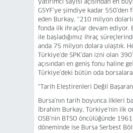
yatırımcı sayısı açısından en büyü
GSYF’ye şimdiye kadar 550’den f
eden Burkay, “210 milyon dolarlık
fonda ilk ihraçlar devam ediyor.
ile başladığımız ihraç süreçlerin
anda 75 milyon dolara ulaştık. H
Türkiye’de SPK’dan izni olan 390
açısından en geniş fonu haline 
Türkiye’deki bütün oda borsalara 
“Tarih Eleştirenleri Değil Başaran
Bursa’nın tarih boyunca ilkleri 
İbrahim Burkay, Türkiye’nin ilk o
OSB’nin BTSO öncülüğünde 1961 
döneminde ise Bursa Serbest Bölg