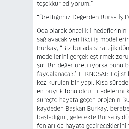
teşekkür ediyorum.”
“Ürettiğimiz Değerden Bursa İş
Oda olarak öncelikli hedeflerini
sağlayacak yenilikçi iş modelleri
Burkay, “Biz burada stratejik dö
modellerini gerçekleştirmek zor
şu; ‘Bir değer üretiliyorsa bunu
faydalanacak.’ TEKNOSAB Lojistik 
kez kurulan bir yapı. Kısa sürede
en büyük fonu oldu.” ifadelerini
süreçte hayata geçen projenin Bu
kaydeden Başkan Burkay, beraber
başladığını, gelecekte Bursa iş 
fonları da hayata geçireceklerin