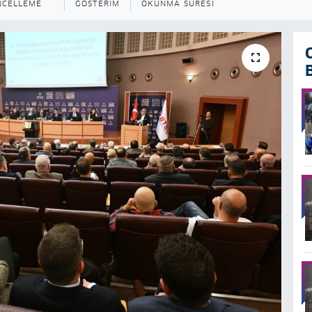
NCELLEME
GÖSTERIM
OKUNMA SÜRESI