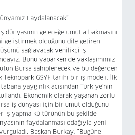
 Dünyamız Faydalanacak”
n iş dünyasının geleceğe umutla bakmasını
ni geliştirmek olduğunu dile getiren
nüşümü sağlayacak yenilikçi iş
undayız. Bunu yaparken de yaklaşımımız
 bütün Bursa sahiplenecek ve bu değerden
Teknopark GSYF tarihi bir iş modeli. İlk
 tabana yaygınlık açısından Türkiye’nin
 kullandı. Ekonomik olarak yaşanan zorlu
rsa iş dünyası için bir umut olduğunu
 iş yapma kültürünün bu şekilde
dünyasının faydalanması odağıyla yeni
i vurguladı. Başkan Burkay, “Bugüne