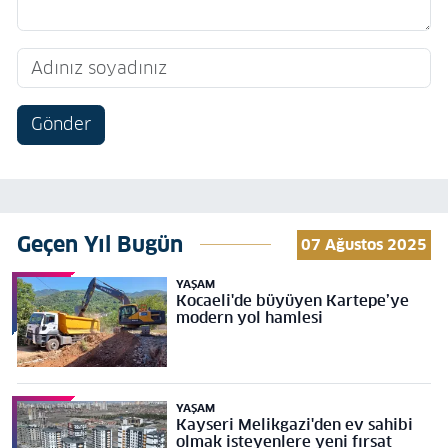
Gönder
Geçen Yıl Bugün
07 Ağustos 2025
YAŞAM
Kocaeli'de büyüyen Kartepe’ye
modern yol hamlesi
YAŞAM
Kayseri Melikgazi'den ev sahibi
olmak isteyenlere yeni fırsat