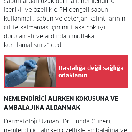
sabunlardan uzak durmalı, nemlendirici
içerikli ve özellikle PH dengeli sabun
kullanmalı, sabun ve deterjan kalıntılarının
ciltte kalmaması çin mutlaka çok iyi
durulamalı ve ardından mutlaka
kurulamalısınız" dedi.
Hastalığa değil sağlığa
odaklanın
NEMLENDİRİCİ ALIRKEN KOKUSUNA VE
AMBALAJINA ALDANMAK
Dermatoloji Uzmanı Dr. Funda Güneri,
nemlendirici alırken özellikle ambalajına ve