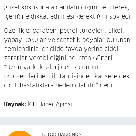
güzel kokusuna aldanılabildiğini belirterek,
içeriğine dikkat edilmesi gerektiğini söyledi.
Özellikle; paraben, petrol türevleri, alkol,
yapay kokular ve sentetik boyalar bulunan
nemlendiriciler cilde fayda yerine ciddi
zararlar verebildiğini belirten Güneri,
"Uzun vadede alerjiden solunum
problemlerine, cilt tahrişinden kansere dek
ciddi hastalıklara neden olabilir" dedi.
Kaynak:
İGF Haber Ajansı
EDITÖR HAKKINDA