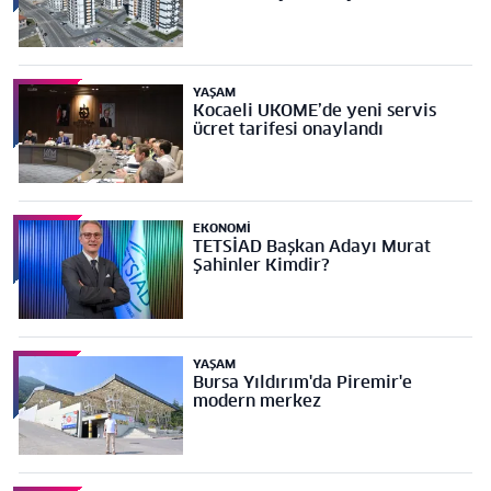
YAŞAM
Kocaeli UKOME’de yeni servis
ücret tarifesi onaylandı
EKONOMI
TETSİAD Başkan Adayı Murat
Şahinler Kimdir?
YAŞAM
Bursa Yıldırım'da Piremir'e
modern merkez