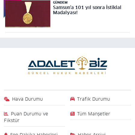
GÜNDEM
Samsun'a 101 yıl sonra İstiklal
Madalyası!
Hava Durumu
Trafik Durumu
Puan Durumu ve
Tüm Manşetler
Fikstür
Son Dakika Haberleri
Haber Arşivi