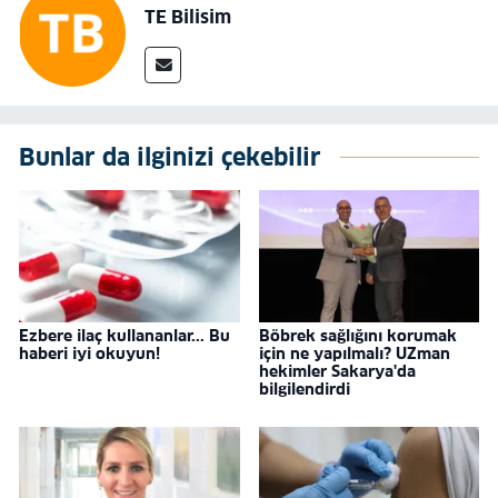
TE Bilisim
Bunlar da ilginizi çekebilir
Ezbere ilaç kullananlar... Bu
Böbrek sağlığını korumak
haberi iyi okuyun!
için ne yapılmalı? UZman
hekimler Sakarya'da
bilgilendirdi