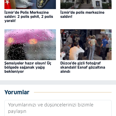
İzmir’de Polis Merkezine
İzmir'de polis merkezine
saldırı: 2 polis şehit, 2 polis
saldırı!
yaralı!
Şemsiyeler hazır olsun! Üç
Düzce'de gizli fotoğraf
bölgede sağanak yağış
skandalı! Esnaf gözaltına
bekleniyor
alındı
Yorumlar