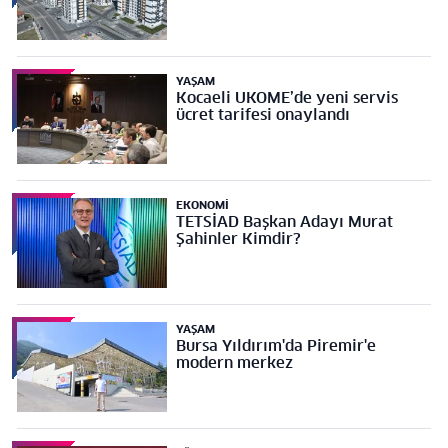
YAŞAM
Kocaeli UKOME’de yeni servis
ücret tarifesi onaylandı
EKONOMI
TETSİAD Başkan Adayı Murat
Şahinler Kimdir?
YAŞAM
Bursa Yıldırım'da Piremir'e
modern merkez