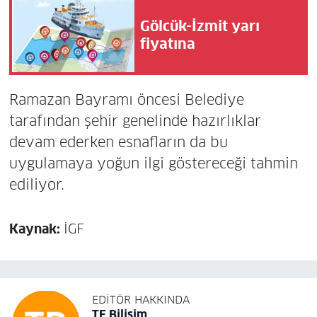
Gölcük-İzmit yarı
fiyatına
Ramazan Bayramı öncesi Belediye
tarafından şehir genelinde hazırlıklar
devam ederken esnafların da bu
uygulamaya yoğun ilgi göstereceği tahmin
ediliyor.
Kaynak:
İGF
EDITÖR HAKKINDA
TE Bilisim