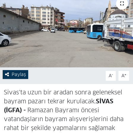
Paylaş
-
+
A
A
Sivas'ta uzun bir aradan sonra geleneksel
bayram pazarı tekrar kurulacak.
SİVAS
(İGFA) -
Ramazan Bayramı öncesi
vatandaşların bayram alışverişlerini daha
rahat bir şekilde yapmalarını sağlamak