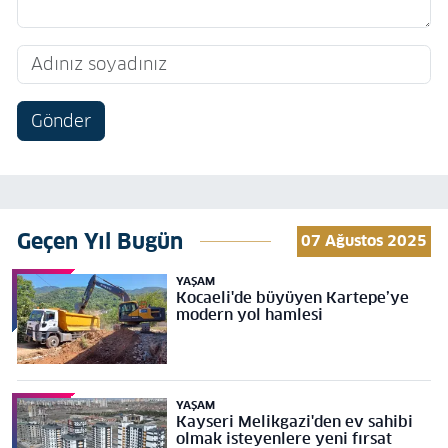
Gönder
Geçen Yıl Bugün
07 Ağustos 2025
YAŞAM
Kocaeli'de büyüyen Kartepe’ye
modern yol hamlesi
YAŞAM
Kayseri Melikgazi'den ev sahibi
olmak isteyenlere yeni fırsat