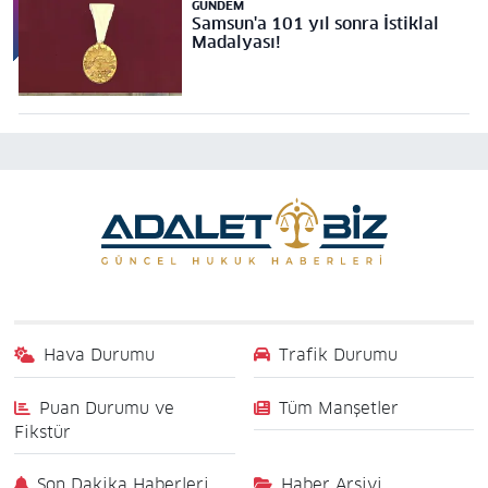
GÜNDEM
Samsun'a 101 yıl sonra İstiklal
Madalyası!
Hava Durumu
Trafik Durumu
Puan Durumu ve
Tüm Manşetler
Fikstür
Son Dakika Haberleri
Haber Arşivi