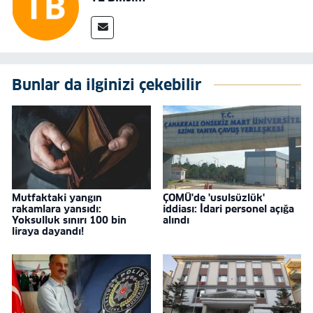
Bunlar da ilginizi çekebilir
Mutfaktaki yangın
ÇOMÜ'de 'usulsüzlük'
rakamlara yansıdı:
iddiası: İdari personel açığa
Yoksulluk sınırı 100 bin
alındı
liraya dayandı!