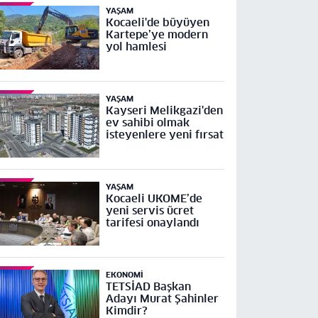
YAŞAM
Kocaeli'de büyüyen
Kartepe’ye modern
yol hamlesi
YAŞAM
Kayseri Melikgazi'den
ev sahibi olmak
isteyenlere yeni fırsat
YAŞAM
Kocaeli UKOME’de
yeni servis ücret
tarifesi onaylandı
EKONOMI
TETSİAD Başkan
Adayı Murat Şahinler
Kimdir?