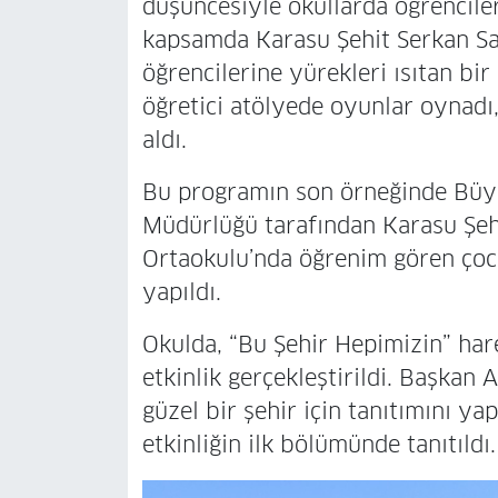
düşüncesiyle okullarda öğrenciler
kapsamda Karasu Şehit Serkan Sağ
öğrencilerine yürekleri ısıtan bir
öğretici atölyede oyunlar oynadı
aldı.
Bu programın son örneğinde Büyük
Müdürlüğü tarafından Karasu Şehi
Ortaokulu’nda öğrenim gören çocu
yapıldı.
Okulda, “Bu Şehir Hepimizin” harek
etkinlik gerçekleştirildi. Başkan
güzel bir şehir için tanıtımını ya
etkinliğin ilk bölümünde tanıtıldı.