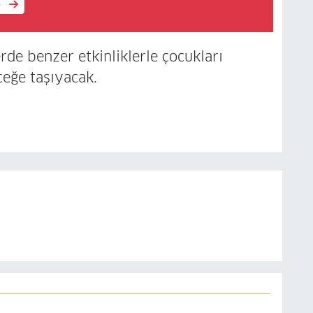
e
rde benzer etkinliklerle çocukları
eceğe taşıyacak.