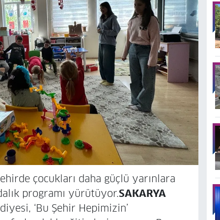
ehirde çocukları daha güçlü yarınlara
dalık programı yürütüyor.
SAKARYA
iyesi, ‘Bu Şehir Hepimizin’