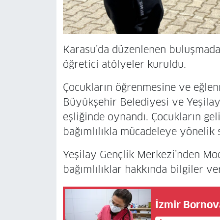
Karasu’da düzenlenen buluşmada 
öğretici atölyeler kuruldu.
Çocukların öğrenmesine ve eğlen
Büyükşehir Belediyesi ve Yeşilay
eşliğinde oynandı. Çocukların geli
bağımlılıkla mücadeleye yönelik s
Yeşilay Gençlik Merkezi’nden Mod
bağımlılıklar hakkında bilgiler ve
İzmir Bornova