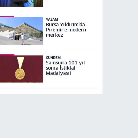
YAŞAM
Bursa Yıldırım'da
Piremir'e modern
merkez
GÜNDEM
Samsun'a 101 yıl
sonra İstiklal
Madalyası!