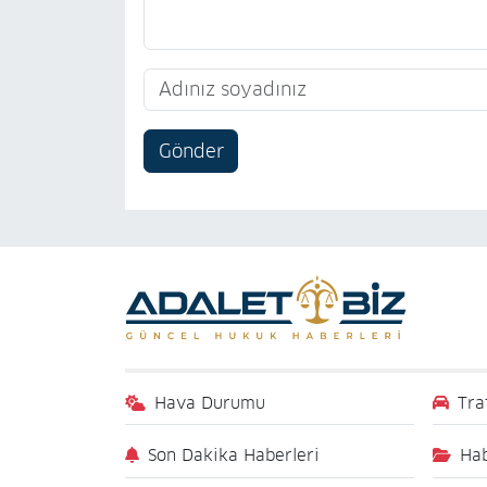
Gönder
Hava Durumu
Tra
Son Dakika Haberleri
Hab