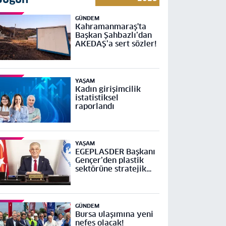
GÜNDEM
Kahramanmaraş'ta
Başkan Şahbazlı’dan
AKEDAŞ’a sert sözler!
YAŞAM
Kadın girişimcilik
istatistiksel
raporlandı
YAŞAM
EGEPLASDER Başkanı
Gençer’den plastik
sektörüne stratejik
çağrı
GÜNDEM
Bursa ulaşımına yeni
nefes olacak!