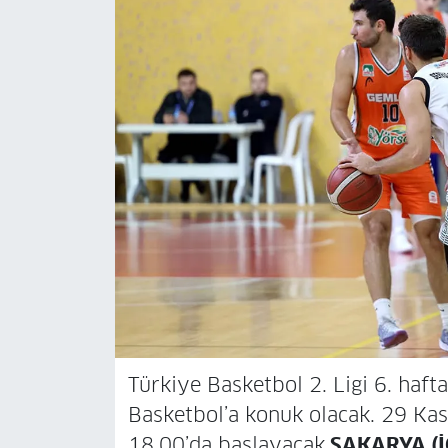
Türkiye Basketbol 2. Ligi 6. haf
Basketbol’a konuk olacak. 29 K
18.00’da başlayacak.
SAKARYA (