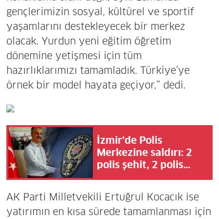
gençlerimizin sosyal, kültürel ve sportif
yaşamlarını destekleyecek bir merkez
olacak. Yurdun yeni eğitim öğretim
dönemine yetişmesi için tüm
hazırlıklarımızı tamamladık. Türkiye’ye
örnek bir model hayata geçiyor,” dedi.
İzmir’de Polis
Merkezine saldırı: 2
polis şehit, 2 polis
yaralı!
AK Parti Milletvekili Ertuğrul Kocacık ise
yatırımın en kısa sürede tamamlanması için