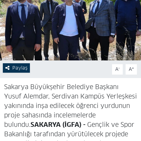
Paylaş
-
+
A
A
Sakarya Büyükşehir Belediye Başkanı
Yusuf Alemdar, Serdivan Kampüs Yerleşkesi
yakınında inşa edilecek öğrenci yurdunun
proje sahasında incelemelerde
bulundu.
SAKARYA (İGFA) -
Gençlik ve Spor
Bakanlığı tarafından yürütülecek projede