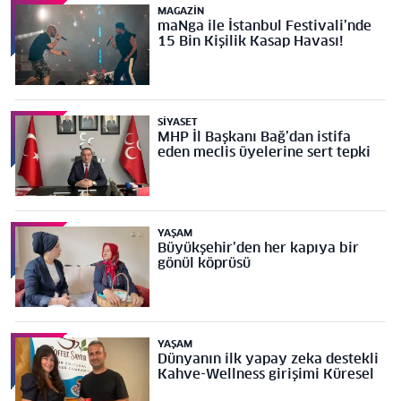
MAGAZIN
maNga ile İstanbul Festivali’nde
15 Bin Kişilik Kasap Havası!
SIYASET
MHP İl Başkanı Bağ’dan istifa
eden meclis üyelerine sert tepki
YAŞAM
Büyükşehir’den her kapıya bir
gönül köprüsü
YAŞAM
Dünyanın ilk yapay zeka destekli
Kahve-Wellness girişimi Küresel