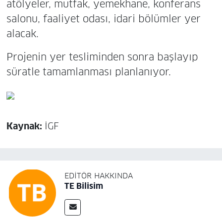
atölyeler, mutfak, yemekhane, konferans
salonu, faaliyet odası, idari bölümler yer
alacak.
Projenin yer tesliminden sonra başlayıp
süratle tamamlanması planlanıyor.
Kaynak:
İGF
EDITÖR HAKKINDA
TE Bilisim