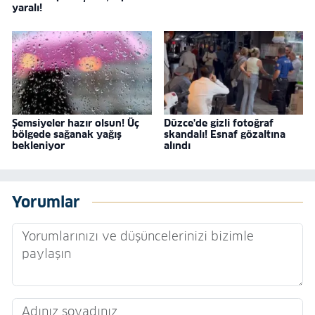
yaralı!
Şemsiyeler hazır olsun! Üç
Düzce'de gizli fotoğraf
bölgede sağanak yağış
skandalı! Esnaf gözaltına
bekleniyor
alındı
Yorumlar