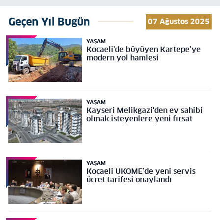
Geçen Yıl Bugün
07 Ağustos 2025
YAŞAM
Kocaeli'de büyüyen Kartepe’ye
modern yol hamlesi
YAŞAM
Kayseri Melikgazi'den ev sahibi
olmak isteyenlere yeni fırsat
YAŞAM
Kocaeli UKOME’de yeni servis
ücret tarifesi onaylandı