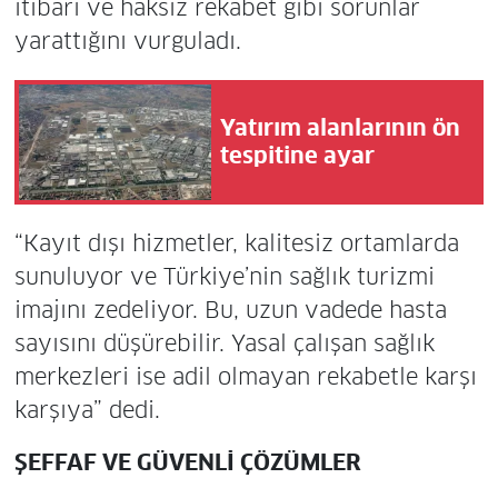
itibarı ve haksız rekabet gibi sorunlar
yarattığını vurguladı.
Yatırım alanlarının ön
tespitine ayar
“Kayıt dışı hizmetler, kalitesiz ortamlarda
sunuluyor ve Türkiye’nin sağlık turizmi
imajını zedeliyor. Bu, uzun vadede hasta
sayısını düşürebilir. Yasal çalışan sağlık
merkezleri ise adil olmayan rekabetle karşı
karşıya” dedi.
ŞEFFAF VE GÜVENLİ ÇÖZÜMLER