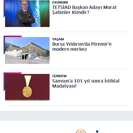
EKONOMI
TETSİAD Başkan Adayı Murat
Şahinler Kimdir?
YAŞAM
Bursa Yıldırım'da Piremir'e
modern merkez
GÜNDEM
Samsun'a 101 yıl sonra İstiklal
Madalyası!