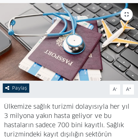
Paylaş
-
+
A
A
Ülkemize sağlık turizmi dolayısıyla her yıl
3 milyona yakın hasta geliyor ve bu
hastaların sadece 700 bini kayıtlı. Sağlık
turizmindeki kayıt dışılığın sektörün