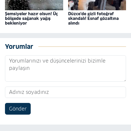
Şemsiyeler hazır olsun! Üç
Düzce'de gizli fotoğraf
bölgede sağanak yağış
skandalı! Esnaf gözaltına
bekleniyor
alındı
Yorumlar
Gönder