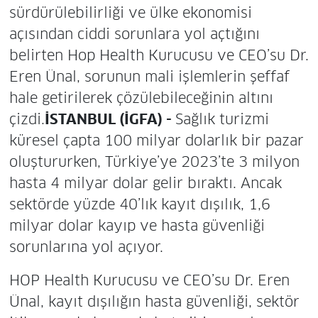
sürdürülebilirliği ve ülke ekonomisi
açısından ciddi sorunlara yol açtığını
belirten Hop Health Kurucusu ve CEO’su Dr.
Eren Ünal, sorunun mali işlemlerin şeffaf
hale getirilerek çözülebileceğinin altını
çizdi.
İSTANBUL (İGFA) -
Sağlık turizmi
küresel çapta 100 milyar dolarlık bir pazar
oluştururken, Türkiye’ye 2023’te 3 milyon
hasta 4 milyar dolar gelir bıraktı. Ancak
sektörde yüzde 40’lık kayıt dışılık, 1,6
milyar dolar kayıp ve hasta güvenliği
sorunlarına yol açıyor.
HOP Health Kurucusu ve CEO’su Dr. Eren
Ünal, kayıt dışılığın hasta güvenliği, sektör