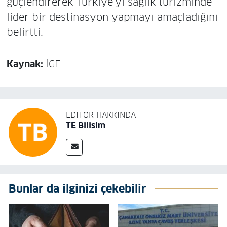
güçlendirerek Türkiye’yi sağlık turizminde
lider bir destinasyon yapmayı amaçladığını
belirtti.
Kaynak:
İGF
EDITÖR HAKKINDA
TE Bilisim
Bunlar da ilginizi çekebilir