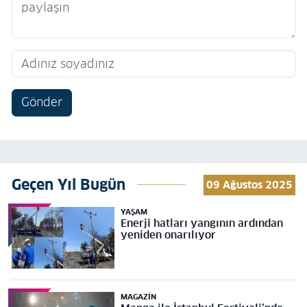
Gönder
Geçen Yıl Bugün
09 Ağustos 2025
YAŞAM
Enerji hatları yangının ardından
yeniden onarılıyor
MAGAZIN