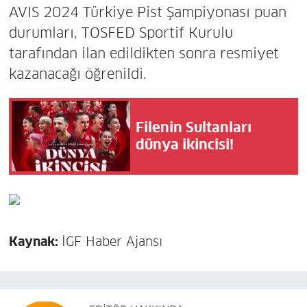
AVIS 2024 Türkiye Pist Şampiyonası puan
durumları, TOSFED Sportif Kurulu
tarafından ilan edildikten sonra resmiyet
kazanacağı öğrenildi.
Filenin Sultanları
dünya ikincisi!
Kaynak:
İGF Haber Ajansı