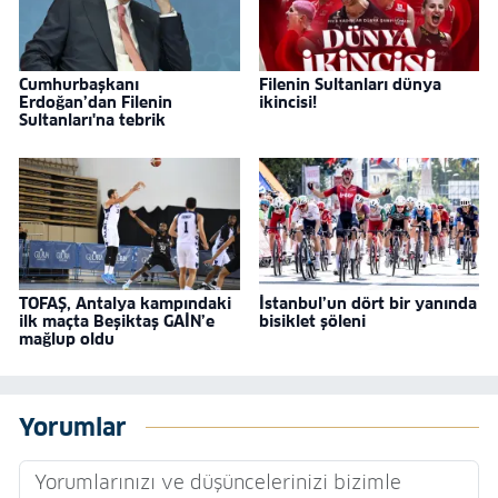
Cumhurbaşkanı
Filenin Sultanları dünya
Erdoğan’dan Filenin
ikincisi!
Sultanları'na tebrik
TOFAŞ, Antalya kampındaki
İstanbul’un dört bir yanında
ilk maçta Beşiktaş GAİN’e
bisiklet şöleni
mağlup oldu
Yorumlar