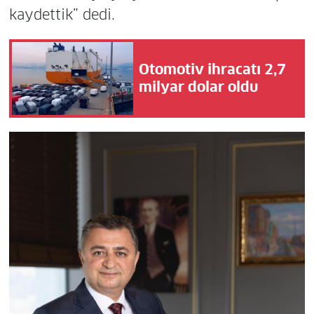
kaydettik” dedi.
Otomotiv ihracatı 2,7
milyar dolar oldu