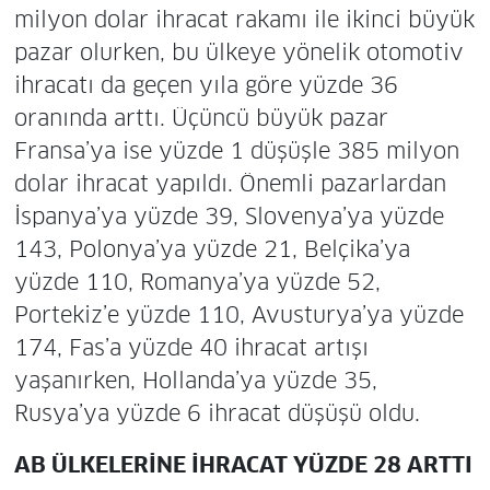
milyon dolar ihracat rakamı ile ikinci büyük
pazar olurken, bu ülkeye yönelik otomotiv
ihracatı da geçen yıla göre yüzde 36
oranında arttı. Üçüncü büyük pazar
Fransa’ya ise yüzde 1 düşüşle 385 milyon
dolar ihracat yapıldı. Önemli pazarlardan
İspanya’ya yüzde 39, Slovenya’ya yüzde
143, Polonya’ya yüzde 21, Belçika’ya
yüzde 110, Romanya’ya yüzde 52,
Portekiz’e yüzde 110, Avusturya’ya yüzde
174, Fas’a yüzde 40 ihracat artışı
yaşanırken, Hollanda’ya yüzde 35,
Rusya’ya yüzde 6 ihracat düşüşü oldu.
AB ÜLKELERİNE İHRACAT YÜZDE 28 ARTTI