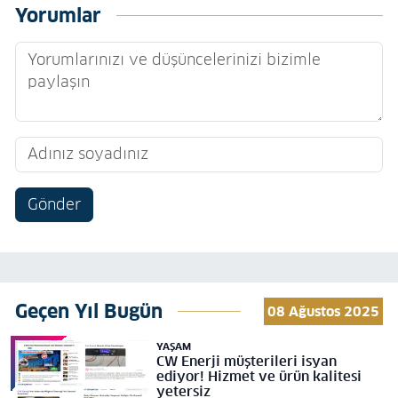
Yorumlar
Gönder
Geçen Yıl Bugün
08 Ağustos 2025
YAŞAM
CW Enerji müşterileri isyan
ediyor! Hizmet ve ürün kalitesi
yetersiz