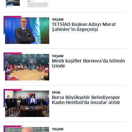
YAŞAM
TETSİAD Başkan Adayı Murat
Şahinler’in özgeçmişi
YAŞAM
Minik kaşifler Bornova’da bilimin
izinde
SPOR
Bursa Büyükşehir Belediyespor
Kadın Hentbol'da imzalar atıldı
YAŞAM