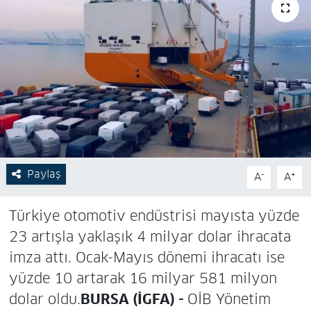
Paylaş
-
+
A
A
Türkiye otomotiv endüstrisi mayısta yüzde
23 artışla yaklaşık 4 milyar dolar ihracata
imza attı. Ocak-Mayıs dönemi ihracatı ise
yüzde 10 artarak 16 milyar 581 milyon
dolar oldu.
BURSA (İGFA) -
OİB Yönetim