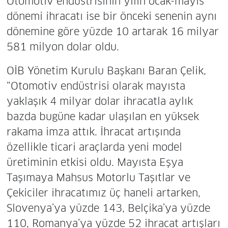
Otomotiv endüstrisinin yılın ocak-mayıs
dönemi ihracatı ise bir önceki senenin aynı
dönemine göre yüzde 10 artarak 16 milyar
581 milyon dolar oldu.
OİB Yönetim Kurulu Başkanı Baran Çelik,
“Otomotiv endüstrisi olarak mayısta
yaklaşık 4 milyar dolar ihracatla aylık
bazda bugüne kadar ulaşılan en yüksek
rakama imza attık. İhracat artışında
özellikle ticari araçlarda yeni model
üretiminin etkisi oldu. Mayısta Eşya
Taşımaya Mahsus Motorlu Taşıtlar ve
Çekiciler ihracatımız üç haneli artarken,
Slovenya’ya yüzde 143, Belçika’ya yüzde
110, Romanya’ya yüzde 52 ihracat artışları