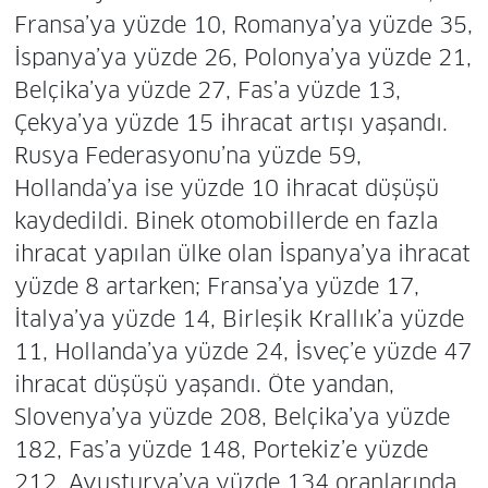
Fransa’ya yüzde 10, Romanya’ya yüzde 35,
İspanya’ya yüzde 26, Polonya’ya yüzde 21,
Belçika’ya yüzde 27, Fas’a yüzde 13,
Çekya’ya yüzde 15 ihracat artışı yaşandı.
Rusya Federasyonu’na yüzde 59,
Hollanda’ya ise yüzde 10 ihracat düşüşü
kaydedildi. Binek otomobillerde en fazla
ihracat yapılan ülke olan İspanya’ya ihracat
yüzde 8 artarken; Fransa’ya yüzde 17,
İtalya’ya yüzde 14, Birleşik Krallık’a yüzde
11, Hollanda’ya yüzde 24, İsveç’e yüzde 47
ihracat düşüşü yaşandı. Öte yandan,
Slovenya’ya yüzde 208, Belçika’ya yüzde
182, Fas’a yüzde 148, Portekiz’e yüzde
212, Avusturya’ya yüzde 134 oranlarında