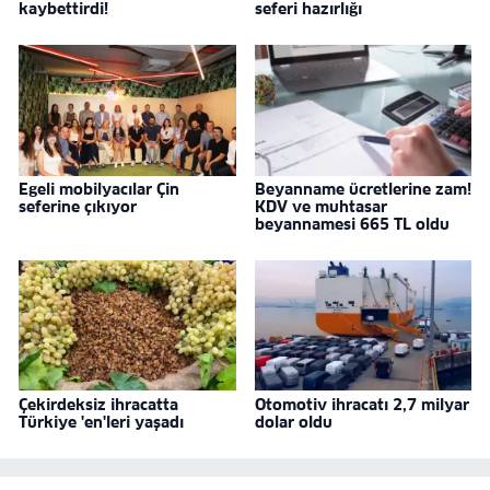
kaybettirdi!
seferi hazırlığı
Egeli mobilyacılar Çin
Beyanname ücretlerine zam!
seferine çıkıyor
KDV ve muhtasar
beyannamesi 665 TL oldu
Çekirdeksiz ihracatta
Otomotiv ihracatı 2,7 milyar
Türkiye 'en'leri yaşadı
dolar oldu