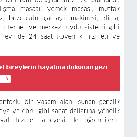
çalışma masası, yemek masası, mutfak
az, buzdolabı, çamaşır makinesi, klima,
lı internet ve merkezi uydu sistemi gibi
i evinde 24 saat güvenlik hizmeti ve
el bireylerin hayatına dokunan gezi
e
konforlu bir yaşam alanı sunan gençlik
oya ve ebru gibi sanat dallarına yönelik
osyal hizmet atölyesi de öğrencilerin