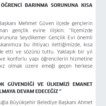
, ÖĞRENCİ BARINMA SORUNUNA KISA
Başkanı Mehmet Güven ilçede gençlerin
an gençlik evine ilişkin: “İlçemizde
sorununa Seydikemer Gençlik Evi önemli
kanımıza bu ihtiyacı ilettiğimizde, kısa
e etti ve sözünü tuttu. Yaklaşık bir yıl
ve konforlu yapı öğrencilerin hizmetine
mız olmak üzere emeği geçen herkese
OK GÜVENDİĞİ VE ÜLKEMİZİ EMANET
OLMAYA DEVAM EDECEĞİZ ”
 Muğla Büyükşehir Belediye Başkanı Ahmet