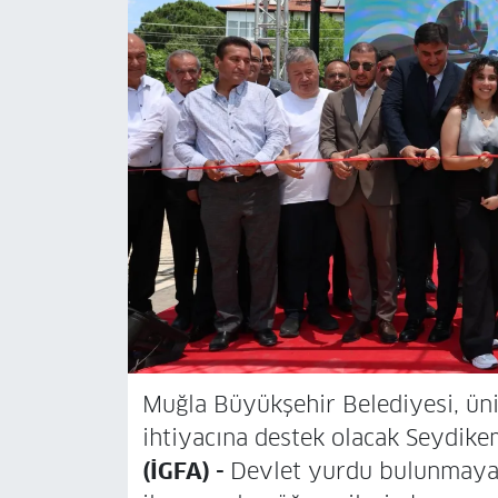
Muğla Büyükşehir Belediyesi, üni
ihtiyacına destek olacak Seydikem
(İGFA) -
Devlet yurdu bulunmayan 