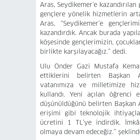
Aras, Seydikemer’e kazandırılan 
gençlere yönelik hizmetlerin ar
Aras, “Seydikemer’e gençlerimi
kazandırdık. Ancak burada yapıl
köşesinde gençlerimizin, çocuklar
birlikte karşılayacağız.” dedi.
Ulu Önder Gazi Mustafa Kema
ettiklerini belirten Başkan 
vatanımıza ve milletimize hiz
kullandı. Yeni açılan öğrenci 
düşünüldüğünü belirten Başkan Ar
erişimi gibi teknolojik ihtiyaç
ücretini 1 TL’ye indirdik. İmkâ
olmaya devam edeceğiz.” şeklind