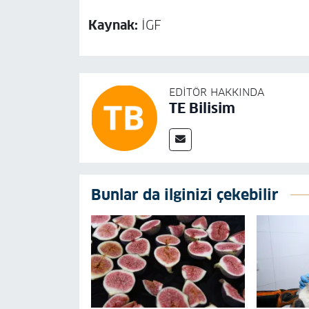
Kaynak:
İGF
EDITÖR HAKKINDA
TE Bilisim
Bunlar da ilginizi çekebilir