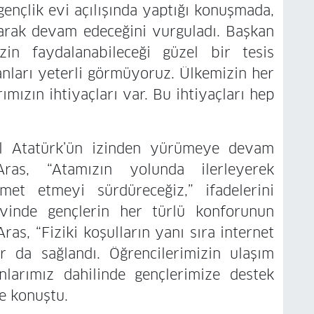
gençlik evi açılışında yaptığı konuşmada,
tarak devam edeceğini vurguladı. Başkan
zin faydalanabileceği güzel bir tesis
anları yeterli görmüyoruz. Ülkemizin her
ımızın ihtiyaçları var. Bu ihtiyaçları hep
l Atatürk’ün izinden yürümeye devam
Aras, “Atamızın yolunda ilerleyerek
met etmeyi sürdüreceğiz,” ifadelerini
evinde gençlerin her türlü konforunun
as, “Fiziki koşulların yanı sıra internet
lar da sağlandı. Öğrencilerimizin ulaşım
nlarımız dahilinde gençlerimize destek
e konuştu.