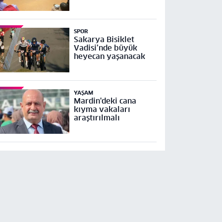
SPOR
Sakarya Bisiklet
Vadisi’nde büyük
heyecan yaşanacak
YAŞAM
Mardin'deki cana
kıyma vakaları
araştırılmalı