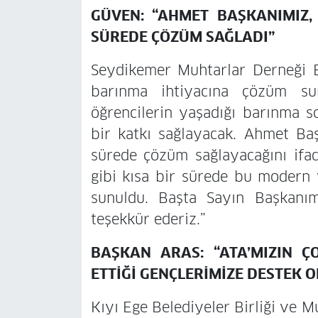
GÜVEN: “AHMET BAŞKANIMIZ
SÜREDE ÇÖZÜM SAĞLADI”
Seydikemer Muhtarlar Derneği 
barınma ihtiyacına çözüm sun
öğrencilerin yaşadığı barınma 
bir katkı sağlayacak. Ahmet Baş
sürede çözüm sağlayacağını ifad
gibi kısa bir sürede bu modern 
sunuldu. Başta Sayın Başkanı
teşekkür ederiz.”
BAŞKAN ARAS: “ATA’MIZIN Ç
ETTİĞİ GENÇLERİMİZE DESTEK 
Kıyı Ege Belediyeler Birliği ve