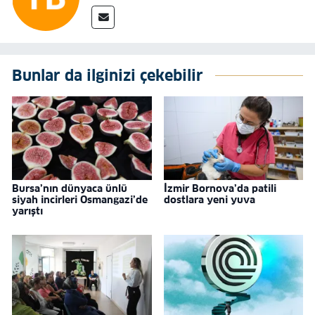
Bunlar da ilginizi çekebilir
Bursa’nın dünyaca ünlü
İzmir Bornova’da patili
siyah incirleri Osmangazi’de
dostlara yeni yuva
yarıştı