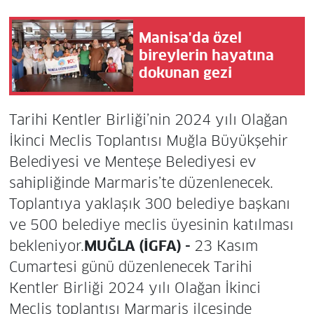
Manisa'da özel
bireylerin hayatına
dokunan gezi
Tarihi Kentler Birliği’nin 2024 yılı Olağan
İkinci Meclis Toplantısı Muğla Büyükşehir
Belediyesi ve Menteşe Belediyesi ev
sahipliğinde Marmaris’te düzenlenecek.
Toplantıya yaklaşık 300 belediye başkanı
ve 500 belediye meclis üyesinin katılması
bekleniyor.
MUĞLA (İGFA) -
23 Kasım
Cumartesi günü düzenlenecek Tarihi
Kentler Birliği 2024 yılı Olağan İkinci
Meclis toplantısı Marmaris ilçesinde