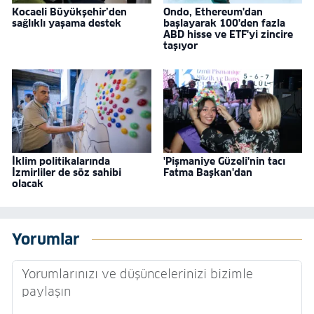
Kocaeli Büyükşehir’den
Ondo, Ethereum'dan
sağlıklı yaşama destek
başlayarak 100'den fazla
ABD hisse ve ETF'yi zincire
taşıyor
İklim politikalarında
'Pişmaniye Güzeli'nin tacı
İzmirliler de söz sahibi
Fatma Başkan'dan
olacak
Yorumlar