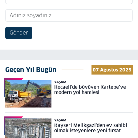
Gönder
Geçen Yıl Bugün
07 Ağustos 2025
YAŞAM
Kocaeli'de büyüyen Kartepe’ye
modern yol hamlesi
YAŞAM
Kayseri Melikgazi'den ev sahibi
olmak isteyenlere yeni fırsat