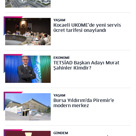
YAŞAM
Kocaeli UKOME’de yeni servis
ücret tarifesi onaylandı
EKONOMI
TETSİAD Başkan Adayı Murat
Şahinler Kimdir?
YAŞAM
Bursa Yıldırım'da Piremir'e
modern merkez
GÜNDEM