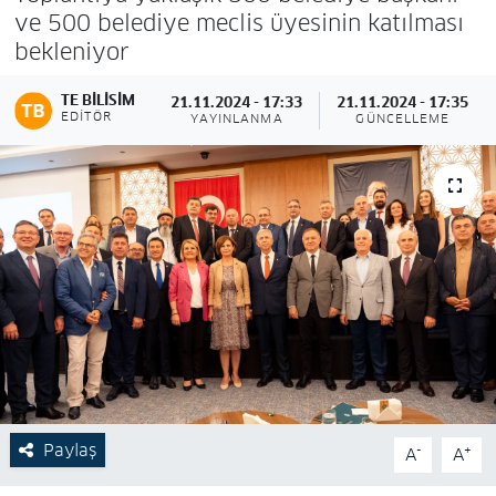
ve 500 belediye meclis üyesinin katılması
bekleniyor
TE BILISIM
21.11.2024 - 17:33
21.11.2024 - 17:35
EDITÖR
YAYINLANMA
GÜNCELLEME
Paylaş
-
+
A
A