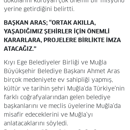
dokularını koruyan çok önemli bir misyonu
yerine getirdiğini belirtti.
BAŞKAN ARAS; “ORTAK AKILLA,
YAŞADIĞIMIZ ŞEHİRLER İÇİN ÖNEMLİ
KARARLARA, PROJELERE BİRLİKTE İMZA
ATACAĞIZ.”
Kıyı Ege Belediyeler Birliği ve Muğla
Büyükşehir Belediye Başkanı Ahmet Aras
birçok medeniyete ev sahipliği yapmış,
kültür ve tarihin şehri Muğla’da Türkiye’nin
farklı coğrafyalarından gelen belediye
başkanlarını ve meclis üyelerine Muğla’da
misafir edeceklerini ve Muğla’yı
anlatacaklarını söyledi.