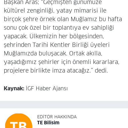
Başkan Aras; “Geçmişten günümüze
kültürel zenginliği, yatay mimarisi ile
birçok şehre örnek olan Muğlamız bu hafta
sonu çok özel bir toplantıya ev sahipliği
yapacak. Ülkemizin her bölgesinden,
şehrinden Tarihi Kentler Birliği üyeleri
Muğlamızda buluşacak. Ortak akılla,
yaşadığımız şehirler için önemli kararlara,
projelere birlikte imza atacağız.” dedi.
Kaynak:
İGF Haber Ajansı
EDITÖR HAKKINDA
TE Bilisim