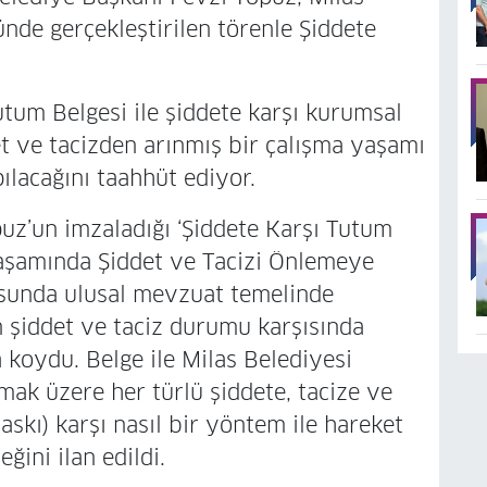
nde gerçekleştirilen törenle Şiddete
utum Belgesi ile şiddete karşı kurumsal
t ve tacizden arınmış bir çalışma yaşamı
ılacağını taahhüt ediyor.
uz’un imzaladığı ‘Şiddete Karşı Tutum
Yaşamında Şiddet ve Tacizi Önlemeye
tusunda ulusal mevzuat temelinde
n şiddet ve taciz durumu karşısında
a koydu. Belge ile Milas Belediyesi
lmak üzere her türlü şiddete, tacize ve
skı) karşı nasıl bir yöntem ile hareket
ğini ilan edildi.