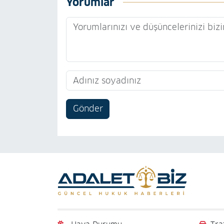
Yorumlar
Gönder