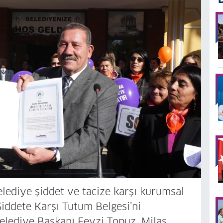
elediye şiddet ve tacize karşı kurumsal
Şiddete Karşı Tutum Belgesi’ni
elediye Başkanı Fevzi Topuz, Milas