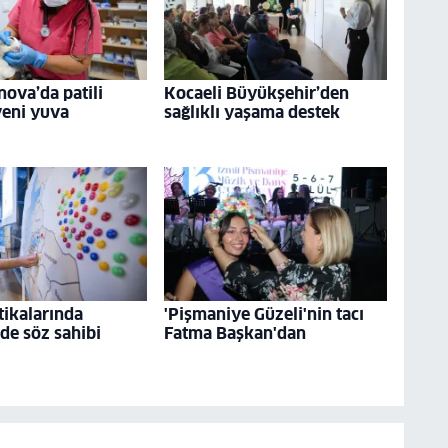
nova’da patili
Kocaeli Büyükşehir’den
yeni yuva
sağlıklı yaşama destek
tikalarında
'Pişmaniye Güzeli'nin tacı
 de söz sahibi
Fatma Başkan'dan