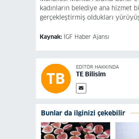
kadınların belediye ana hizmet 
gerçekleştirmiş oldukları yürüyü
Kaynak:
İGF Haber Ajansı
EDITÖR HAKKINDA
TE Bilisim
Bunlar da ilginizi çekebilir