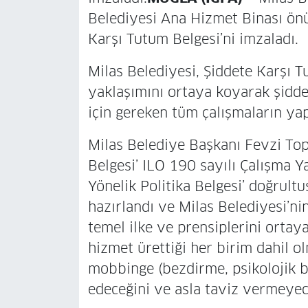
Belediyesi Ana Hizmet Binası önü
Karşı Tutum Belgesi’ni imzaladı.
Milas Belediyesi, Şiddete Karşı T
yaklaşımını ortaya koyarak şidde
için gereken tüm çalışmaların yap
Milas Belediye Başkanı Fevzi Top
Belgesi’ ILO 190 sayılı Çalışma 
Yönelik Politika Belgesi’ doğrul
hazırlandı ve Milas Belediyesi’ni
temel ilke ve prensiplerini ortay
hizmet ürettiği her birim dahil o
mobbinge (bezdirme, psikolojik ba
edeceğini ve asla taviz vermeyece