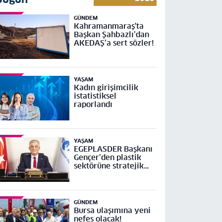
GÜNDEM
Kahramanmaraş'ta
Başkan Şahbazlı’dan
AKEDAŞ’a sert sözler!
YAŞAM
Kadın girişimcilik
istatistiksel
raporlandı
YAŞAM
EGEPLASDER Başkanı
Gençer’den plastik
sektörüne stratejik
çağrı
GÜNDEM
Bursa ulaşımına yeni
nefes olacak!