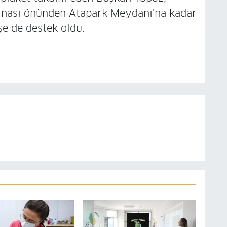
binası önünden Atapark Meydanı’na kadar
şe de destek oldu.