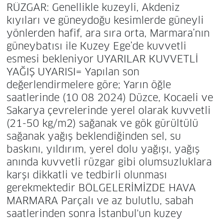
RÜZGAR: Genellikle kuzeyli, Akdeniz
kıyıları ve güneydoğu kesimlerde güneyli
yönlerden hafif, ara sıra orta, Marmara’nın
güneybatısı ile Kuzey Ege’de kuvvetli
esmesi bekleniyor UYARILAR KUVVETLİ
YAĞIŞ UYARISI= Yapılan son
değerlendirmelere göre; Yarın öğle
saatlerinde (10 08 2024) Düzce, Kocaeli ve
Sakarya çevrelerinde yerel olarak kuvvetli
(21-50 kg/m2) sağanak ve gök gürültülü
sağanak yağış beklendiğinden sel, su
baskını, yıldırım, yerel dolu yağışı, yağış
anında kuvvetli rüzgar gibi olumsuzluklara
karşı dikkatli ve tedbirli olunması
gerekmektedir BÖLGELERİMİZDE HAVA
MARMARA Parçalı ve az bulutlu, sabah
saatlerinden sonra İstanbul'un kuzey