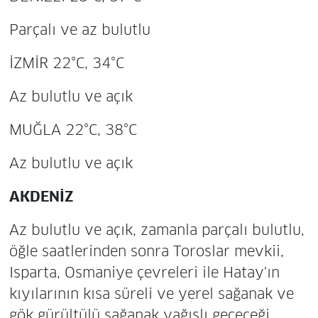
Parçalı ve az bulutlu
İZMİR 22°C, 34°C
Az bulutlu ve açık
MUĞLA 22°C, 38°C
Az bulutlu ve açık
AKDENİZ
Az bulutlu ve açık, zamanla parçalı bulutlu,
öğle saatlerinden sonra Toroslar mevkii,
Isparta, Osmaniye çevreleri ile Hatay'ın
kıyılarının kısa süreli ve yerel sağanak ve
gök gürültülü sağanak yağışlı geçeceği