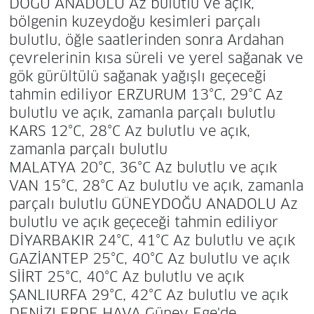
DOĞU ANADOLU Az bulutlu ve açık,
bölgenin kuzeydoğu kesimleri parçalı
bulutlu, öğle saatlerinden sonra Ardahan
çevrelerinin kısa süreli ve yerel sağanak ve
gök gürültülü sağanak yağışlı geçeceği
tahmin ediliyor ERZURUM 13°C, 29°C Az
bulutlu ve açık, zamanla parçalı bulutlu
KARS 12°C, 28°C Az bulutlu ve açık,
zamanla parçalı bulutlu
MALATYA 20°C, 36°C Az bulutlu ve açık
VAN 15°C, 28°C Az bulutlu ve açık, zamanla
parçalı bulutlu GÜNEYDOĞU ANADOLU Az
bulutlu ve açık geçeceği tahmin ediliyor
DİYARBAKIR 24°C, 41°C Az bulutlu ve açık
GAZİANTEP 25°C, 40°C Az bulutlu ve açık
SİİRT 25°C, 40°C Az bulutlu ve açık
ŞANLIURFA 29°C, 42°C Az bulutlu ve açık
DENİZLERDE HAVA Güney Ege'de