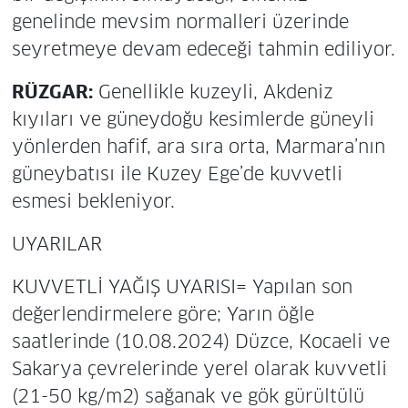
genelinde mevsim normalleri üzerinde
seyretmeye devam edeceği tahmin ediliyor.
RÜZGAR:
Genellikle kuzeyli, Akdeniz
kıyıları ve güneydoğu kesimlerde güneyli
yönlerden hafif, ara sıra orta, Marmara’nın
güneybatısı ile Kuzey Ege’de kuvvetli
esmesi bekleniyor.
UYARILAR
KUVVETLİ YAĞIŞ UYARISI= Yapılan son
değerlendirmelere göre; Yarın öğle
saatlerinde (10.08.2024) Düzce, Kocaeli ve
Sakarya çevrelerinde yerel olarak kuvvetli
(21-50 kg/m2) sağanak ve gök gürültülü