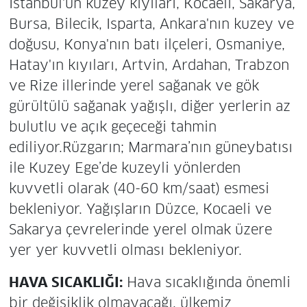
İstanbul'un kuzey kıyıları, Kocaeli, Sakarya,
Bursa, Bilecik, Isparta, Ankara'nın kuzey ve
doğusu, Konya'nın batı ilçeleri, Osmaniye,
Hatay'ın kıyıları, Artvin, Ardahan, Trabzon
ve Rize illerinde yerel sağanak ve gök
gürültülü sağanak yağışlı, diğer yerlerin az
bulutlu ve açık geçeceği tahmin
ediliyor.Rüzgarın; Marmara’nın güneybatısı
ile Kuzey Ege’de kuzeyli yönlerden
kuvvetli olarak (40-60 km/saat) esmesi
bekleniyor. Yağışların Düzce, Kocaeli ve
Sakarya çevrelerinde yerel olmak üzere
yer yer kuvvetli olması bekleniyor.
HAVA SICAKLIĞI:
Hava sıcaklığında önemli
bir değişiklik olmayacağı, ülkemiz