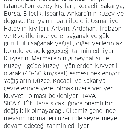
İstanbul'un kuzey kıyıları, Kocaeli, Sakarya,
Bursa, Bilecik, Isparta, Ankara'nın kuzey ve
doğusu, Konya'nın batı ilçeleri, Osmaniye,
Hatay'ın kıyıları, Artvin, Ardahan, Trabzon
ve Rize illerinde yerel sağanak ve gök
gürültülü sağanak yağışlı, diğer yerlerin az
bulutlu ve açık geçeceği tahmin ediliyor
Rüzgarın; Marmara’nın güneybatısı ile
Kuzey Ege’de kuzeyli yönlerden kuvvetli
olarak (40-60 km/saat) esmesi bekleniyor
Yağışların Düzce, Kocaeli ve Sakarya
çevrelerinde yerel olmak üzere yer yer
kuvvetli olması bekleniyor HAVA
SICAKLIĞI: Hava sıcaklığında önemli bir
değişiklik olmayacağı, ülkemiz genelinde
mevsim normalleri üzerinde seyretmeye
devam edeceği tahmin ediliyor