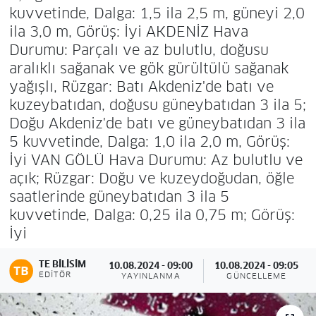
kuvvetinde, Dalga: 1,5 ila 2,5 m, güneyi 2,0
ila 3,0 m, Görüş: İyi AKDENİZ Hava
Durumu: Parçalı ve az bulutlu, doğusu
aralıklı sağanak ve gök gürültülü sağanak
yağışlı, Rüzgar: Batı Akdeniz'de batı ve
kuzeybatıdan, doğusu güneybatıdan 3 ila 5;
Doğu Akdeniz'de batı ve güneybatıdan 3 ila
5 kuvvetinde, Dalga: 1,0 ila 2,0 m, Görüş:
İyi VAN GÖLÜ Hava Durumu: Az bulutlu ve
açık; Rüzgar: Doğu ve kuzeydoğudan, öğle
saatlerinde güneybatıdan 3 ila 5
kuvvetinde, Dalga: 0,25 ila 0,75 m; Görüş:
İyi
TE BILISIM
10.08.2024 - 09:00
10.08.2024 - 09:05
EDITÖR
YAYINLANMA
GÜNCELLEME