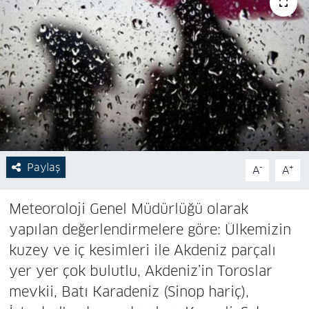
Paylaş
-
+
A
A
Meteoroloji Genel Müdürlüğü olarak
yapılan değerlendirmelere göre: Ülkemizin
kuzey ve iç kesimleri ile Akdeniz parçalı
yer yer çok bulutlu, Akdeniz’in Toroslar
mevkii, Batı Karadeniz (Sinop hariç),