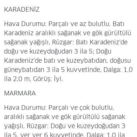
KARADENİZ
Hava Durumu: Parçalı ve az bulutlu, Batı
Karadeniz aralıklı sağanak ve gök gürültülü
sağanak yağışlı, Rüzgar: Batı Karadeniz'de
doğu ve kuzeydoğudan 3 ila 5; Doğu
Karadeniz'de batı ve kuzeybatıdan, doğusu
güneybatıdan 3 ila 5 kuvvetinde, Dalga: 1,0
ila 2,0 m, Görüş: İyi.
MARMARA
Hava Durumu: Parçalı ve çok bulutlu,
aralıklı sağanak ve gök gürültülü sağanak
yağışlı, Rüzgar: Doğu ve kuzeydoğudan 3
ila 5, yer yer 6 kuvvetinde, Dalga: 1,0 ila