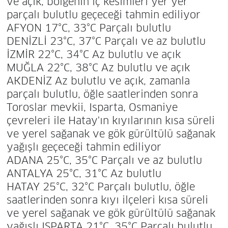
ve açık, bölgenin iç kesimleri yer yer
parçalı bulutlu geçeceği tahmin ediliyor
AFYON 17°C, 33°C Parçalı bulutlu
DENİZLİ 23°C, 37°C Parçalı ve az bulutlu
İZMİR 22°C, 34°C Az bulutlu ve açık
MUĞLA 22°C, 38°C Az bulutlu ve açık
AKDENİZ Az bulutlu ve açık, zamanla
parçalı bulutlu, öğle saatlerinden sonra
Toroslar mevkii, Isparta, Osmaniye
çevreleri ile Hatay'ın kıyılarının kısa süreli
ve yerel sağanak ve gök gürültülü sağanak
yağışlı geçeceği tahmin ediliyor
ADANA 25°C, 35°C Parçalı ve az bulutlu
ANTALYA 25°C, 31°C Az bulutlu
HATAY 25°C, 32°C Parçalı bulutlu, öğle
saatlerinden sonra kıyı ilçeleri kısa süreli
ve yerel sağanak ve gök gürültülü sağanak
yağışlı ISPARTA 21°C, 35°C Parçalı bulutlu,