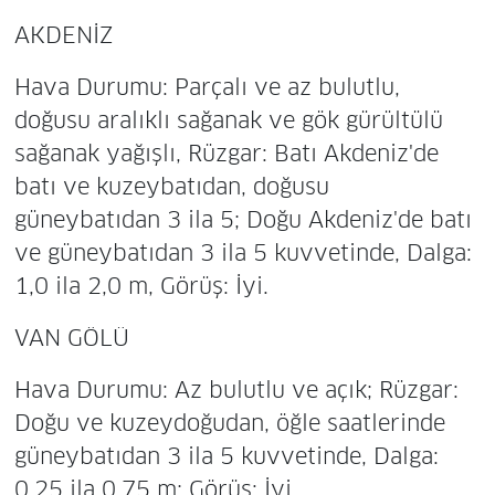
AKDENİZ
Hava Durumu: Parçalı ve az bulutlu,
doğusu aralıklı sağanak ve gök gürültülü
sağanak yağışlı, Rüzgar: Batı Akdeniz'de
batı ve kuzeybatıdan, doğusu
güneybatıdan 3 ila 5; Doğu Akdeniz'de batı
ve güneybatıdan 3 ila 5 kuvvetinde, Dalga:
1,0 ila 2,0 m, Görüş: İyi.
VAN GÖLÜ
Hava Durumu: Az bulutlu ve açık; Rüzgar:
Doğu ve kuzeydoğudan, öğle saatlerinde
güneybatıdan 3 ila 5 kuvvetinde, Dalga:
0,25 ila 0,75 m; Görüş: İyi.