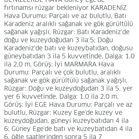
fırtınamsı rüzgar bekleniyor KARADENİZ
Hava Durumu: Parçalı ve az bulutlu, Batı
Karadeniz aralıklı sağanak ve gök gürültülü
sağanak yağışlı, Rüzgar: Batı Karadeniz'de
doğu ve kuzeydoğudan 3 ila 5; Doğu
Karadeniz'de batı ve kuzeybatıdan, doğusu
güneybatıdan 3 ila 5 kuvvetinde, Dalga: 1,0
ila 2,0 m, Görüş: İyi MARMARA Hava
Durumu: Parçalı ve çok bulutlu, aralıklı
sağanak ve gök gürültülü sağanak yağışlı,
Rüzgar: Doğu ve kuzeydoğudan 3 ila 5, yer
yer 6 kuvvetinde, Dalga: 1,0 ila 2,0 m,
Görüş: İyi EGE Hava Durumu: Parçalı ve az
bulutlu, Rüzgar: Kuzey Ege'de kuzey ve
kuzeydoğudan, güneyi kuzeybatıdan 4 ila
6; Güney Ege'de batı ve kuzeybatıdan 4 ila
6, öğle saatlerinden sonra 5 ila 7