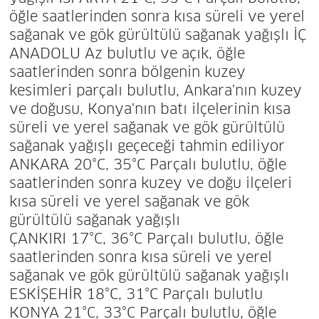
öğle saatlerinden sonra kısa süreli ve yerel
sağanak ve gök gürültülü sağanak yağışlı İÇ
ANADOLU Az bulutlu ve açık, öğle
saatlerinden sonra bölgenin kuzey
kesimleri parçalı bulutlu, Ankara'nın kuzey
ve doğusu, Konya'nın batı ilçelerinin kısa
süreli ve yerel sağanak ve gök gürültülü
sağanak yağışlı geçeceği tahmin ediliyor
ANKARA 20°C, 35°C Parçalı bulutlu, öğle
saatlerinden sonra kuzey ve doğu ilçeleri
kısa süreli ve yerel sağanak ve gök
gürültülü sağanak yağışlı
ÇANKIRI 17°C, 36°C Parçalı bulutlu, öğle
saatlerinden sonra kısa süreli ve yerel
sağanak ve gök gürültülü sağanak yağışlı
ESKİŞEHİR 18°C, 31°C Parçalı bulutlu
KONYA 21°C, 33°C Parçalı bulutlu, öğle