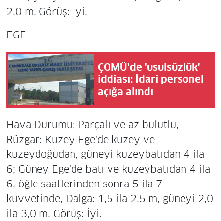
2,0 m, Görüş: İyi.
EGE
ÇOMÜ'de 'usulsüzlük'
iddiası: İdari personel
açığa alındı
Hava Durumu: Parçalı ve az bulutlu,
Rüzgar: Kuzey Ege'de kuzey ve
kuzeydoğudan, güneyi kuzeybatıdan 4 ila
6; Güney Ege'de batı ve kuzeybatıdan 4 ila
6, öğle saatlerinden sonra 5 ila 7
kuvvetinde, Dalga: 1,5 ila 2,5 m, güneyi 2,0
ila 3,0 m, Görüş: İyi.