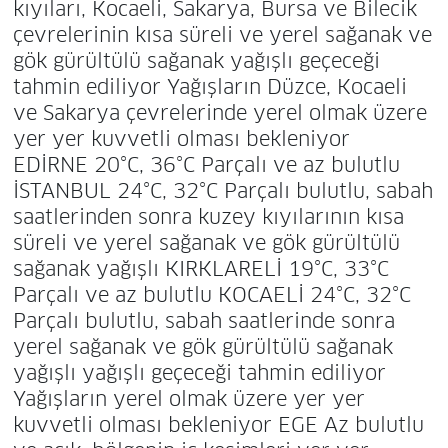
kıyıları, Kocaeli, Sakarya, Bursa ve Bilecik
çevrelerinin kısa süreli ve yerel sağanak ve
gök gürültülü sağanak yağışlı geçeceği
tahmin ediliyor Yağışların Düzce, Kocaeli
ve Sakarya çevrelerinde yerel olmak üzere
yer yer kuvvetli olması bekleniyor
EDİRNE 20°C, 36°C Parçalı ve az bulutlu
İSTANBUL 24°C, 32°C Parçalı bulutlu, sabah
saatlerinden sonra kuzey kıyılarının kısa
süreli ve yerel sağanak ve gök gürültülü
sağanak yağışlı KIRKLARELİ 19°C, 33°C
Parçalı ve az bulutlu KOCAELİ 24°C, 32°C
Parçalı bulutlu, sabah saatlerinde sonra
yerel sağanak ve gök gürültülü sağanak
yağışlı yağışlı geçeceği tahmin ediliyor
Yağışların yerel olmak üzere yer yer
kuvvetli olması bekleniyor EGE Az bulutlu