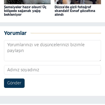
Şemsiyeler hazır olsun! Üç
Düzce'de gizli fotoğraf
bölgede sağanak yağış
skandalı! Esnaf gözaltına
bekleniyor
alındı
Yorumlar
Gönder