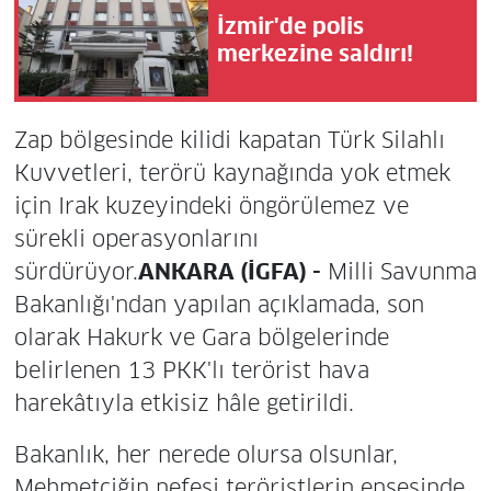
İzmir'de polis
merkezine saldırı!
Zap bölgesinde kilidi kapatan Türk Silahlı
Kuvvetleri, terörü kaynağında yok etmek
için Irak kuzeyindeki öngörülemez ve
sürekli operasyonlarını
sürdürüyor.
ANKARA (İGFA) -
Milli Savunma
Bakanlığı'ndan yapılan açıklamada, son
olarak Hakurk ve Gara bölgelerinde
belirlenen 13 PKK'lı terörist hava
harekâtıyla etkisiz hâle getirildi.
Bakanlık, her nerede olursa olsunlar,
Mehmetçiğin nefesi teröristlerin ensesinde