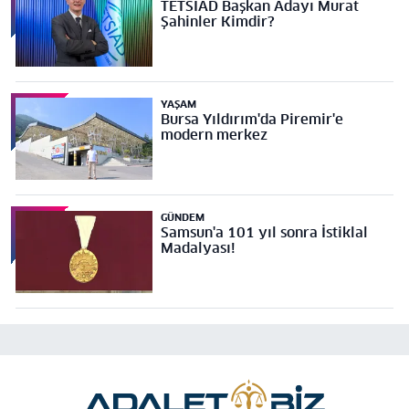
TETSİAD Başkan Adayı Murat
Şahinler Kimdir?
YAŞAM
Bursa Yıldırım'da Piremir'e
modern merkez
GÜNDEM
Samsun'a 101 yıl sonra İstiklal
Madalyası!