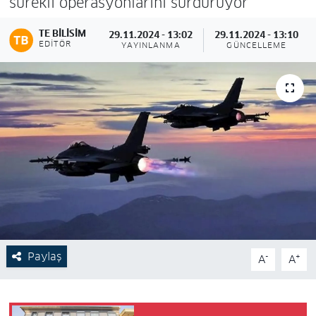
sürekli operasyonlarını sürdürüyor
TE BILISIM
29.11.2024 - 13:02
29.11.2024 - 13:10
EDITÖR
YAYINLANMA
GÜNCELLEME
Paylaş
-
+
A
A