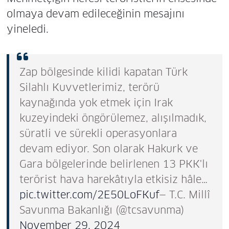
olmaya devam edileceğinin mesajını
yineledi.
Zap bölgesinde kilidi kapatan Türk
Silahlı Kuvvetlerimiz, terörü
kaynağında yok etmek için Irak
kuzeyindeki öngörülemez, alışılmadık,
süratli ve sürekli operasyonlara
devam ediyor. Son olarak Hakurk ve
Gara bölgelerinde belirlenen 13 PKK'lı
terörist hava harekâtıyla etkisiz hâle…
pic.twitter.com/2E50LoFKuf
— T.C. Millî
Savunma Bakanlığı (@tcsavunma)
November 29, 2024