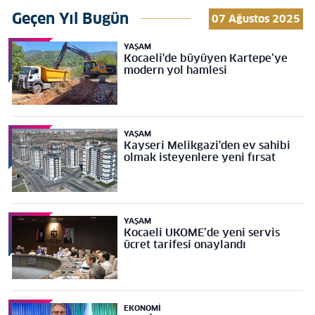
Geçen Yıl Bugün
07 Ağustos 2025
YAŞAM
Kocaeli'de büyüyen Kartepe’ye
modern yol hamlesi
YAŞAM
Kayseri Melikgazi'den ev sahibi
olmak isteyenlere yeni fırsat
YAŞAM
Kocaeli UKOME’de yeni servis
ücret tarifesi onaylandı
EKONOMI