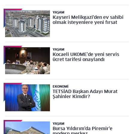
YAŞAM
Kayseri Melikgazi'den ev sahibi
olmak isteyenlere yeni fırsat
YAŞAM
Kocaeli UKOME’de yeni servis
ücret tarifesi onaylandı
EKONOMI
TETSİAD Başkan Adayı Murat
Şahinler Kimdir?
YAŞAM
Bursa Yıldırım'da Piremir'e
modern merkez