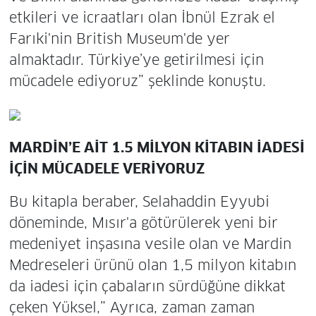
etkileri ve icraatları olan İbnül Ezrak el
Farıki'nin British Museum'de yer
almaktadır. Türkiye’ye getirilmesi için
mücadele ediyoruz” şeklinde konuştu.
MARDİN’E AİT 1.5 MİLYON KİTABIN İADESİ
İÇİN MÜCADELE VERİYORUZ
Bu kitapla beraber, Selahaddin Eyyubi
döneminde, Mısır'a götürülerek yeni bir
medeniyet inşasına vesile olan ve Mardin
Medreseleri ürünü olan 1,5 milyon kitabın
da iadesi için çabaların sürdüğüne dikkat
çeken Yüksel,” Ayrıca, zaman zaman