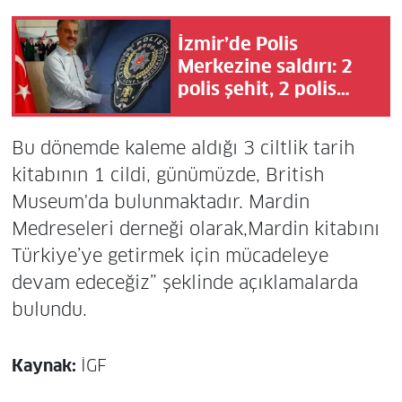
İzmir’de Polis
Merkezine saldırı: 2
polis şehit, 2 polis
yaralı!
Bu dönemde kaleme aldığı 3 ciltlik tarih
kitabının 1 cildi, günümüzde, British
Museum'da bulunmaktadır. Mardin
Medreseleri derneği olarak,Mardin kitabını
Türkiye’ye getirmek için mücadeleye
devam edeceğiz” şeklinde açıklamalarda
bulundu.
Kaynak:
İGF