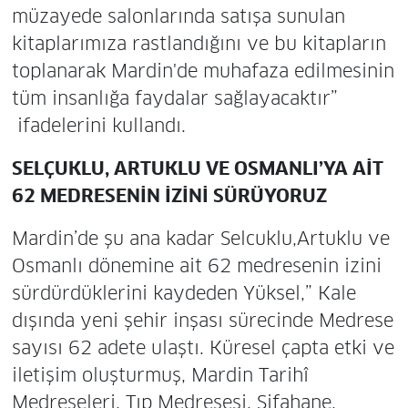
müzayede salonlarında satışa sunulan
kitaplarımıza rastlandığını ve bu kitapların
toplanarak Mardin'de muhafaza edilmesinin
tüm insanlığa faydalar sağlayacaktır”
ifadelerini kullandı.
SELÇUKLU, ARTUKLU VE OSMANLI’YA AİT
62 MEDRESENİN İZİNİ SÜRÜYORUZ
Mardin’de şu ana kadar Selcuklu,Artuklu ve
Osmanlı dönemine ait 62 medresenin izini
sürdürdüklerini kaydeden Yüksel,” Kale
dışında yeni şehir inşası sürecinde Medrese
sayısı 62 adete ulaştı. Küresel çapta etki ve
iletişim oluşturmuş, Mardin Tarihî
Medreseleri, Tıp Medresesi, Şifahane,