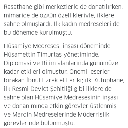
Rasathane gibi merkezlerle de donatılırken;
mimaride de özgün özellikleriyle, ilklere
sahne olmuşlardı. İlk kadın medreseleri de
bu dönemde kurulmuştu.
Hüsamiye Medresesi inşası döneminde
Hüsamettin Timurtaş yönetiminde,
Diplomasi ve Bilim alanlarında günümüze
kadar etkileri olmuştur. Önemli eserler
bırakan İbnül Ezrak el Farıki; ilk Kütüphane,
ilk Resmi Devlet Şehitliği gibi ilklere de
sahne olan Hüsamiye Medresesinin inşası
ve donanımında etkin görevler üstlenmiş
ve Mardin Medreselerinde Müderrislik
görevlerinde bulunmuştu.