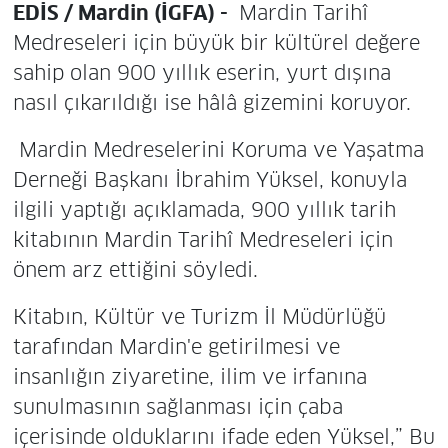
EDİS / Mardin (İGFA) -
Mardin Tarihî
Medreseleri için büyük bir kültürel değere
sahip olan 900 yıllık eserin, yurt dışına
nasıl çıkarıldığı ise hâlâ gizemini koruyor.
Mardin Medreselerini Koruma ve Yaşatma
Derneği Başkanı İbrahim Yüksel, konuyla
ilgili yaptığı açıklamada, 900 yıllık tarih
kitabının Mardin Tarihî Medreseleri için
önem arz ettiğini söyledi.
Kitabın, Kültür ve Turizm İl Müdürlüğü
tarafından Mardin'e getirilmesi ve
insanlığın ziyaretine, ilim ve irfanına
sunulmasının sağlanması için çaba
içerisinde olduklarını ifade eden Yüksel,” Bu