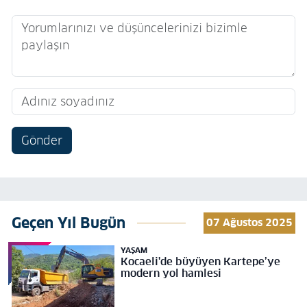
Gönder
Geçen Yıl Bugün
07 Ağustos 2025
YAŞAM
Kocaeli'de büyüyen Kartepe’ye
modern yol hamlesi