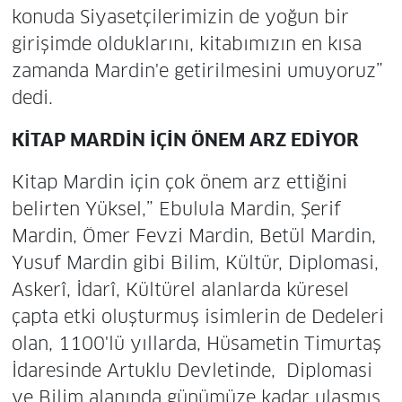
konuda Siyasetçilerimizin de yoğun bir
girişimde olduklarını, kitabımızın en kısa
zamanda Mardin'e getirilmesini umuyoruz”
dedi.
KİTAP MARDİN İÇİN ÖNEM ARZ EDİYOR
Kitap Mardin için çok önem arz ettiğini
belirten Yüksel,” Ebulula Mardin, Şerif
Mardin, Ömer Fevzi Mardin, Betül Mardin,
Yusuf Mardin gibi Bilim, Kültür, Diplomasi,
Askerî, İdarî, Kültürel alanlarda küresel
çapta etki oluşturmuş isimlerin de Dedeleri
olan, 1100'lü yıllarda, Hüsametin Timurtaş
İdaresinde Artuklu Devletinde, Diplomasi
ve Bilim alanında günümüze kadar ulaşmış