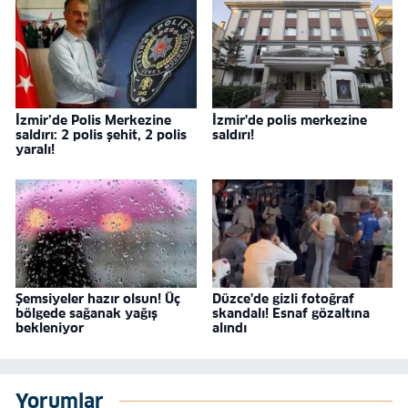
İzmir’de Polis Merkezine
İzmir'de polis merkezine
saldırı: 2 polis şehit, 2 polis
saldırı!
yaralı!
Şemsiyeler hazır olsun! Üç
Düzce'de gizli fotoğraf
bölgede sağanak yağış
skandalı! Esnaf gözaltına
bekleniyor
alındı
Yorumlar