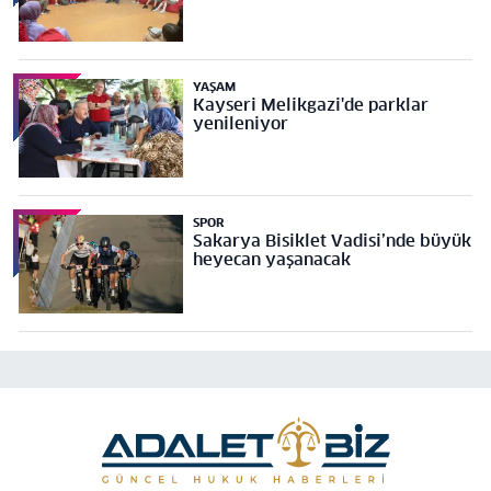
YAŞAM
Kayseri Melikgazi'de parklar
yenileniyor
SPOR
Sakarya Bisiklet Vadisi’nde büyük
heyecan yaşanacak