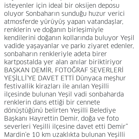
isteyenler için ideal bir oksijen deposu
oluyor Sonbaharın sunduğu huzur verici
atmosferde yürüyüş yapan vatandaşlar,
renklerin ve doğanın birleşimiyle
kendilerini doğanın kollarında buluyor Yeşil
vadide yaşayanlar ve parkı ziyaret edenler,
sonbaharın renkleriyle adeta birer
kartpostalda yer alan anılar biriktiriyor
BAŞKAN DEMİR, FOTOĞRAF SEVERLERİ
YEŞİLLİ’YE DAVET ETTİ Dünyaca meşhur
festivallik kirazları ile anılan Yeşilli
ilçesinde bulunan Yeşil vadi sonbaharda
renklerin dans ettiği bir cennete
dönüştüğünü belirten Yeşilli Belediye
Başkanı Hayrettin Demir, doğa ve foto
severleri Yeşilli ilçesine davet etti Demir”
Mardin’e 10 km uzaklıkta bulunan Yeşilli