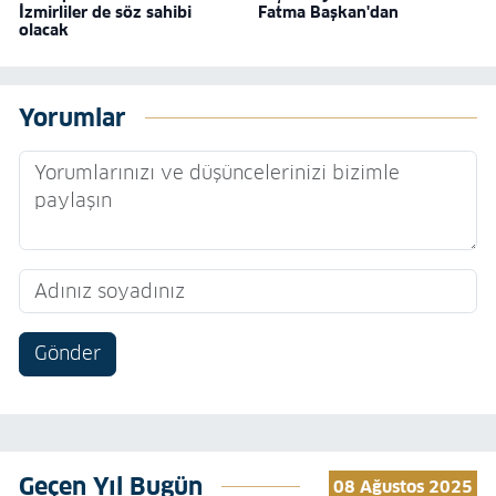
İzmirliler de söz sahibi
Fatma Başkan'dan
olacak
Yorumlar
Gönder
Geçen Yıl Bugün
08 Ağustos 2025