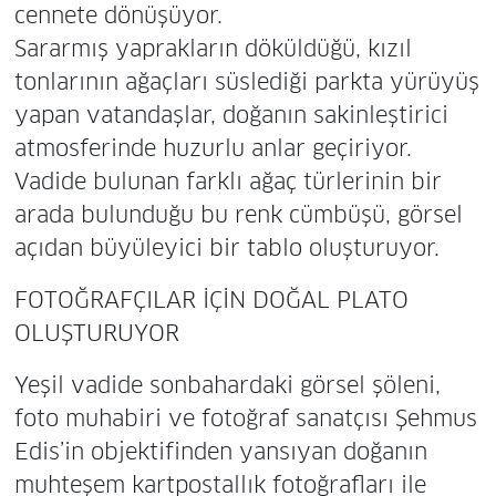
cennete dönüşüyor.
Sararmış yaprakların döküldüğü, kızıl
tonlarının ağaçları süslediği parkta yürüyüş
yapan vatandaşlar, doğanın sakinleştirici
atmosferinde huzurlu anlar geçiriyor.
Vadide bulunan farklı ağaç türlerinin bir
arada bulunduğu bu renk cümbüşü, görsel
açıdan büyüleyici bir tablo oluşturuyor.
FOTOĞRAFÇILAR İÇİN DOĞAL PLATO
OLUŞTURUYOR
Yeşil vadide sonbahardaki görsel şöleni,
foto muhabiri ve fotoğraf sanatçısı Şehmus
Edis’in objektifinden yansıyan doğanın
muhteşem kartpostallık fotoğrafları ile