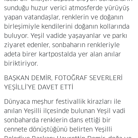
sunduğu huzur verici atmosferde yürüyüş
yapan vatandaşlar, renklerin ve doğanın
birleşimiyle kendilerini doğanın kollarında
buluyor. Yeşil vadide yaşayanlar ve parkı
ziyaret edenler, sonbaharın renkleriyle
adeta birer kartpostalda yer alan anılar
biriktiriyor.
BAŞKAN DEMİR, FOTOĞRAF SEVERLERİ
YEŞİLLİ’YE DAVET ETTİ
Dünyaca meşhur festivallik kirazları ile
anılan Yeşilli ilçesinde bulunan Yeşil vadi
sonbaharda renklerin dans ettiği bir
cennete dönüştüğünü belirten Yeşilli