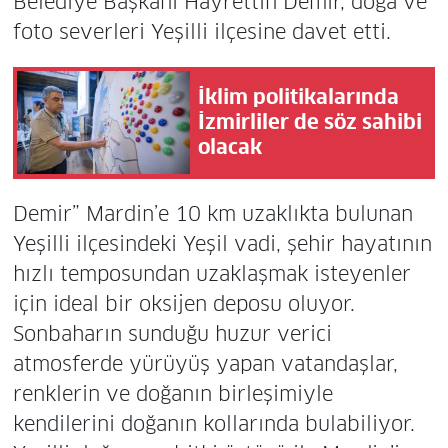
Belediye Başkanı Hayrettin Demir, doğa ve
foto severleri Yeşilli ilçesine davet etti.
İklim politikalarında
İzmirliler de söz sahibi
olacak
Demir” Mardin’e 10 km uzaklıkta bulunan
Yeşilli ilçesindeki Yeşil vadi, şehir hayatının
hızlı temposundan uzaklaşmak isteyenler
için ideal bir oksijen deposu oluyor.
Sonbaharın sunduğu huzur verici
atmosferde yürüyüş yapan vatandaşlar,
renklerin ve doğanın birleşimiyle
kendilerini doğanın kollarında bulabiliyor.