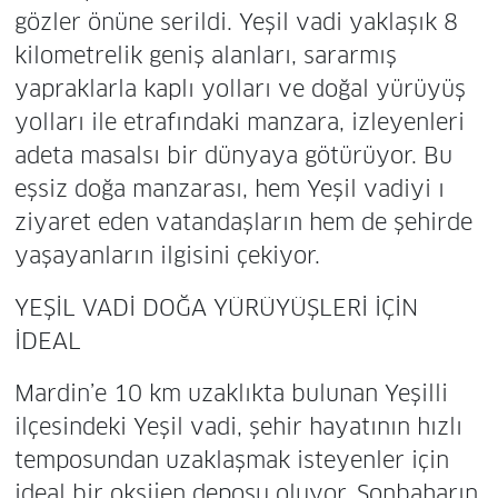
gözler önüne serildi. Yeşil vadi yaklaşık 8
kilometrelik geniş alanları, sararmış
yapraklarla kaplı yolları ve doğal yürüyüş
yolları ile etrafındaki manzara, izleyenleri
adeta masalsı bir dünyaya götürüyor. Bu
eşsiz doğa manzarası, hem Yeşil vadiyi ı
ziyaret eden vatandaşların hem de şehirde
yaşayanların ilgisini çekiyor.
YEŞİL VADİ DOĞA YÜRÜYÜŞLERİ İÇİN
İDEAL
Mardin’e 10 km uzaklıkta bulunan Yeşilli
ilçesindeki Yeşil vadi, şehir hayatının hızlı
temposundan uzaklaşmak isteyenler için
ideal bir oksijen deposu oluyor. Sonbaharın