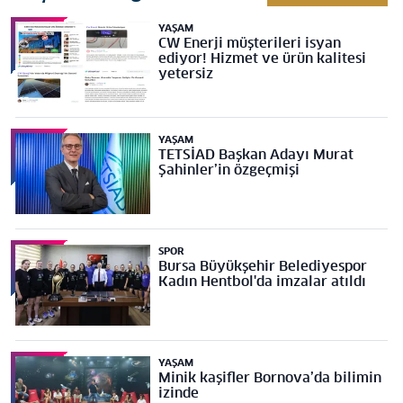
YAŞAM
CW Enerji müşterileri isyan
ediyor! Hizmet ve ürün kalitesi
yetersiz
YAŞAM
TETSİAD Başkan Adayı Murat
Şahinler’in özgeçmişi
SPOR
Bursa Büyükşehir Belediyespor
Kadın Hentbol'da imzalar atıldı
YAŞAM
Minik kaşifler Bornova’da bilimin
izinde