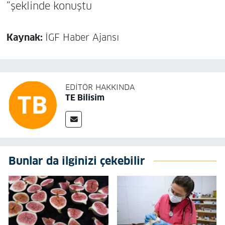
”şeklinde konuştu
Kaynak:
İGF Haber Ajansı
EDITÖR HAKKINDA
TE Bilisim
Bunlar da ilginizi çekebilir