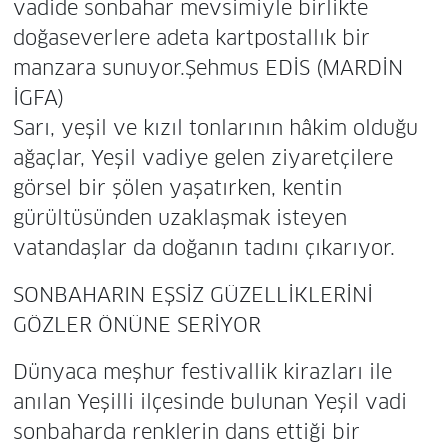
vadide sonbahar mevsimiyle birlikte
doğaseverlere adeta kartpostallık bir
manzara sunuyor.Şehmus EDİS (MARDİN
İGFA)
Sarı, yeşil ve kızıl tonlarının hâkim olduğu
ağaçlar, Yeşil vadiye gelen ziyaretçilere
görsel bir şölen yaşatırken, kentin
gürültüsünden uzaklaşmak isteyen
vatandaşlar da doğanın tadını çıkarıyor.
SONBAHARIN EŞSİZ GÜZELLİKLERİNİ
GÖZLER ÖNÜNE SERİYOR
Dünyaca meşhur festivallik kirazları ile
anılan Yeşilli ilçesinde bulunan Yeşil vadi
sonbaharda renklerin dans ettiği bir