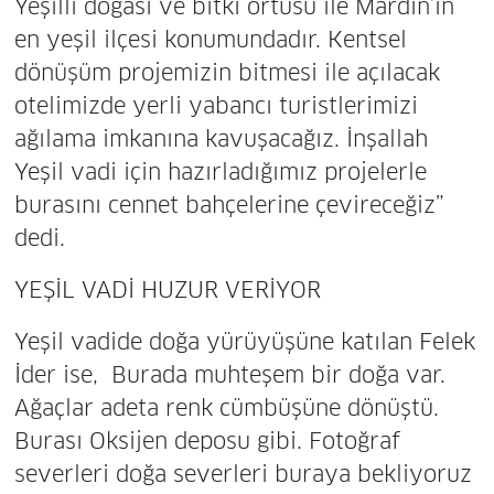
Yeşilli doğası ve bitki örtüsü ile Mardin’in
en yeşil ilçesi konumundadır. Kentsel
dönüşüm projemizin bitmesi ile açılacak
otelimizde yerli yabancı turistlerimizi
ağılama imkanına kavuşacağız. İnşallah
Yeşil vadi için hazırladığımız projelerle
burasını cennet bahçelerine çevireceğiz”
dedi.
YEŞİL VADİ HUZUR VERİYOR
Yeşil vadide doğa yürüyüşüne katılan Felek
İder ise, Burada muhteşem bir doğa var.
Ağaçlar adeta renk cümbüşüne dönüştü.
Burası Oksijen deposu gibi. Fotoğraf
severleri doğa severleri buraya bekliyoruz