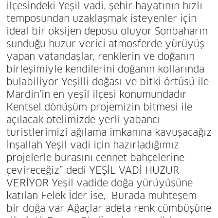
ilçesindeki Yeşil vadi, şehir hayatının hızlı
temposundan uzaklaşmak isteyenler için
ideal bir oksijen deposu oluyor Sonbaharın
sunduğu huzur verici atmosferde yürüyüş
yapan vatandaşlar, renklerin ve doğanın
birleşimiyle kendilerini doğanın kollarında
bulabiliyor Yeşilli doğası ve bitki örtüsü ile
Mardin’in en yeşil ilçesi konumundadır
Kentsel dönüşüm projemizin bitmesi ile
açılacak otelimizde yerli yabancı
turistlerimizi ağılama imkanına kavuşacağız
İnşallah Yeşil vadi için hazırladığımız
projelerle burasını cennet bahçelerine
çevireceğiz” dedi YEŞİL VADİ HUZUR
VERİYOR Yeşil vadide doğa yürüyüşüne
katılan Felek İder ise, Burada muhteşem
bir doğa var Ağaçlar adeta renk cümbüşüne