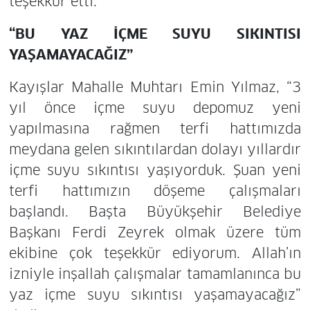
teşekkür etti.
“BU YAZ İÇME SUYU SIKINTISI
YAŞAMAYACAĞIZ”
Kayışlar Mahalle Muhtarı Emin Yılmaz, “3
yıl önce içme suyu depomuz yeni
yapılmasına rağmen terfi hattımızda
meydana gelen sıkıntılardan dolayı yıllardır
içme suyu sıkıntısı yaşıyorduk. Şuan yeni
terfi hattımızın döşeme çalışmaları
başlandı. Başta Büyükşehir Belediye
Başkanı Ferdi Zeyrek olmak üzere tüm
ekibine çok teşekkür ediyorum. Allah’ın
izniyle inşallah çalışmalar tamamlanınca bu
yaz içme suyu sıkıntısı yaşamayacağız”