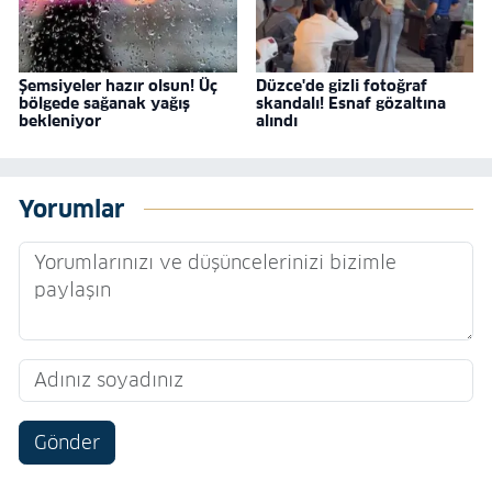
Şemsiyeler hazır olsun! Üç
Düzce'de gizli fotoğraf
bölgede sağanak yağış
skandalı! Esnaf gözaltına
bekleniyor
alındı
Yorumlar
Gönder