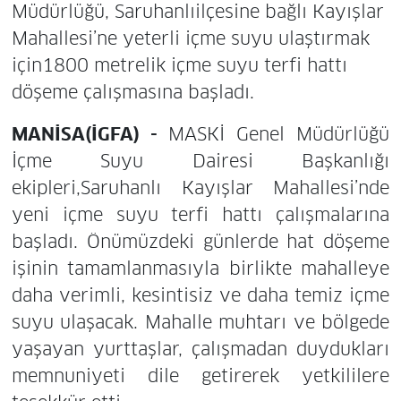
Müdürlüğü, Saruhanlıilçesine bağlı Kayışlar
Mahallesi’ne yeterli içme suyu ulaştırmak
için1800 metrelik içme suyu terfi hattı
döşeme çalışmasına başladı.
MANİSA(İGFA) -
MASKİ Genel Müdürlüğü
İçme Suyu Dairesi Başkanlığı
ekipleri,Saruhanlı Kayışlar Mahallesi’nde
yeni içme suyu terfi hattı çalışmalarına
başladı. Önümüzdeki günlerde hat döşeme
işinin tamamlanmasıyla birlikte mahalleye
daha verimli, kesintisiz ve daha temiz içme
suyu ulaşacak. Mahalle muhtarı ve bölgede
yaşayan yurttaşlar, çalışmadan duydukları
memnuniyeti dile getirerek yetkililere