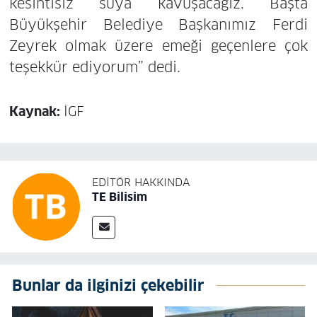
kesintisiz suya kavuşacağız. Başta
Büyükşehir Belediye Başkanımız Ferdi
Zeyrek olmak üzere emeği geçenlere çok
teşekkür ediyorum” dedi.
Kaynak:
İGF
EDITÖR HAKKINDA
TE Bilisim
Bunlar da ilginizi çekebilir