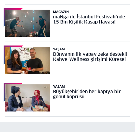
MAGAZIN
maNga ile İstanbul Festivali’nde
15 Bin Kişilik Kasap Havası!
YAŞAM
Dünyanın ilk yapay zeka destekli
Kahve-Wellness girişimi Küresel
YAŞAM
Büyükşehir’den her kapıya bir
gönül köprüsü