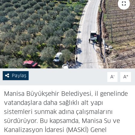
Paylaş
-
+
A
A
Manisa Büyükşehir Belediyesi, il genelinde
vatandaşlara daha sağlıklı alt yapı
sistemleri sunmak adına çalışmalarını
sürdürüyor. Bu kapsamda, Manisa Su ve
Kanalizasyon İdaresi (MASKİ) Genel