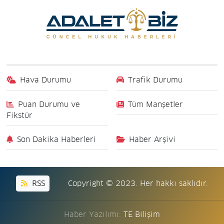
Hava Durumu
Trafik Durumu
Puan Durumu ve
Tüm Manşetler
Fikstür
Son Dakika Haberleri
Haber Arşivi
RSS
Copyright © 2023. Her hakkı saklıdır.
Haber Yazılımı:
TE Bilişim