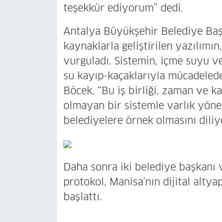
teşekkür ediyorum” dedi.
Antalya Büyükşehir Belediye Baş
kaynaklarla geliştirilen yazılımın
vurguladı. Sistemin, içme suyu ve
su kayıp-kaçaklarıyla mücadeled
Böcek, “Bu iş birliği, zaman ve k
olmayan bir sistemle varlık yönet
belediyelere örnek olmasını dili
Daha sonra iki belediye başkanı 
protokol, Manisa’nın dijital alt
başlattı.