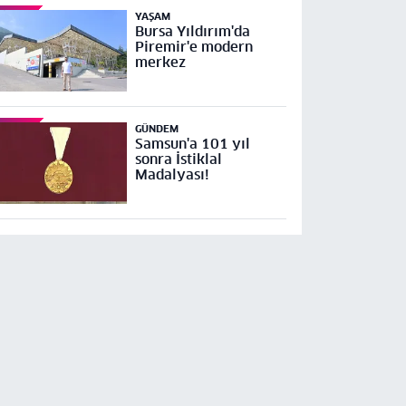
YAŞAM
Bursa Yıldırım'da
Piremir'e modern
merkez
GÜNDEM
Samsun'a 101 yıl
sonra İstiklal
Madalyası!