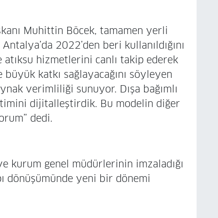
kanı Muhittin Böcek, tamamen yerli
, Antalya’da 2022’den beri kullanıldığını
 atıksu hizmetlerini canlı takip ederek
e büyük katkı sağlayacağını söyleyen
aynak verimliliği sunuyor. Dışa bağımlı
imini dijitalleştirdik. Bu modelin diğer
yorum” dedi.
ve kurum genel müdürlerinin imzaladığı
yapı dönüşümünde yeni bir dönemi