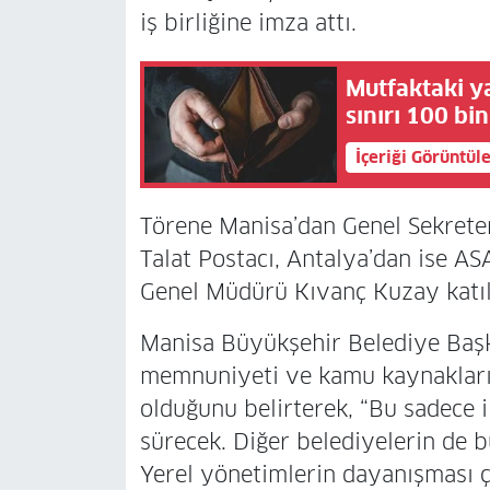
iş birliğine imza attı.
Mutfaktaki y
sınırı 100 bi
İçeriği Görüntül
Törene Manisa’dan Genel Sekret
Talat Postacı, Antalya’dan ise 
Genel Müdürü Kıvanç Kuzay katıl
Manisa Büyükşehir Belediye Başk
memnuniyeti ve kamu kaynaklarını
olduğunu belirterek, “Bu sadece i
sürecek. Diğer belediyelerin de 
Yerel yönetimlerin dayanışması 