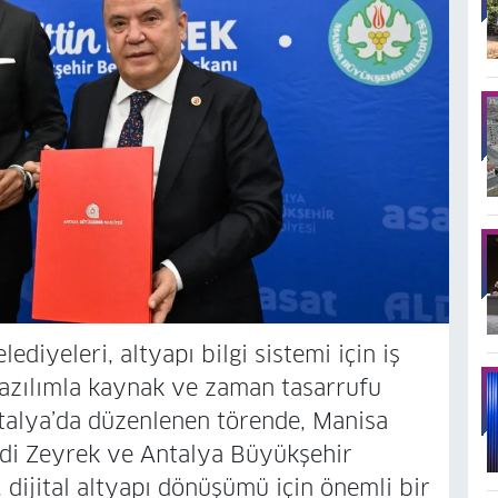
diyeleri, altyapı bilgi sistemi için iş
 yazılımla kaynak ve zaman tasarrufu
talya’da düzenlenen törende, Manisa
di Zeyrek ve Antalya Büyükşehir
dijital altyapı dönüşümü için önemli bir