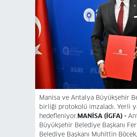
Manisa ve Antalya Büyükşehir Bele
birliği protokolü imzaladı. Yerli
hedefleniyor.
MANİSA (İGFA) -
An
Büyükşehir Belediye Başkanı Fer
Belediye Başkanı Muhittin Böcek, 