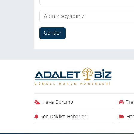
Gönder
Hava Durumu
Tra
Son Dakika Haberleri
Hab