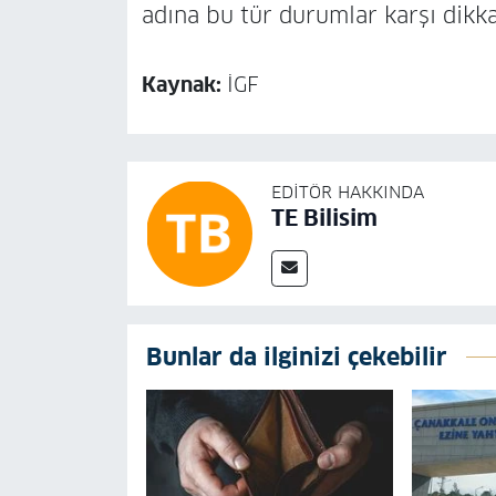
adına bu tür durumlar karşı dikkat
Kaynak:
İGF
EDITÖR HAKKINDA
TE Bilisim
Bunlar da ilginizi çekebilir