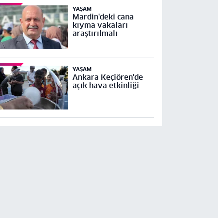
YAŞAM
Mardin'deki cana
kıyma vakaları
araştırılmalı
YAŞAM
Ankara Keçiören'de
açık hava etkinliği