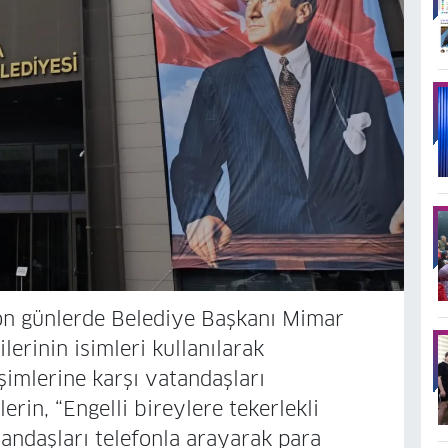
on günlerde Belediye Başkanı Mimar
erinin isimleri kullanılarak
işimlerine karşı vatandaşları
lerin, “Engelli bireylere tekerlekli
andaşları telefonla arayarak para