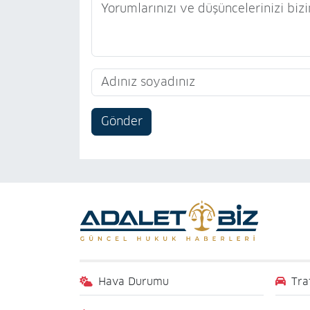
Gönder
Hava Durumu
Tra