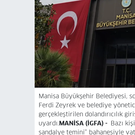
Manisa Büyükşehir Belediyesi, s
Ferdi Zeyrek ve belediye yöneticil
gerçekleştirilen dolandırıcılık gir
uyardı.
MANİSA (İGFA) -
Bazı kişi
sandalye temini” bahanesiyle vat