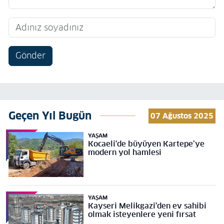
Gönder
Geçen Yıl Bugün
07 Ağustos 2025
YAŞAM
Kocaeli'de büyüyen Kartepe’ye
modern yol hamlesi
YAŞAM
Kayseri Melikgazi'den ev sahibi
olmak isteyenlere yeni fırsat