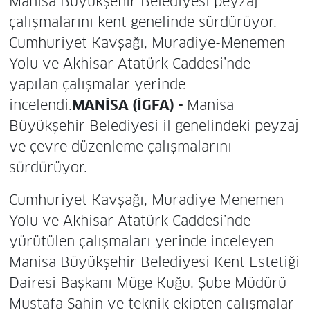
Manisa Büyükşehir Belediyesi peyzaj
çalışmalarını kent genelinde sürdürüyor.
Cumhuriyet Kavşağı, Muradiye-Menemen
Yolu ve Akhisar Atatürk Caddesi’nde
yapılan çalışmalar yerinde
incelendi.
MANİSA (İGFA) -
Manisa
Büyükşehir Belediyesi il genelindeki peyzaj
ve çevre düzenleme çalışmalarını
sürdürüyor.
Cumhuriyet Kavşağı, Muradiye Menemen
Yolu ve Akhisar Atatürk Caddesi’nde
yürütülen çalışmaları yerinde inceleyen
Manisa Büyükşehir Belediyesi Kent Estetiği
Dairesi Başkanı Müge Kuğu, Şube Müdürü
Mustafa Şahin ve teknik ekipten çalışmalar