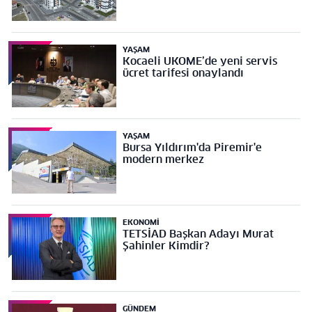
YAŞAM
Kocaeli UKOME’de yeni servis
ücret tarifesi onaylandı
YAŞAM
Bursa Yıldırım'da Piremir'e
modern merkez
EKONOMI
TETSİAD Başkan Adayı Murat
Şahinler Kimdir?
GÜNDEM