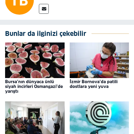
Bunlar da ilginizi çekebilir
Bursa’nın dünyaca ünlü
İzmir Bornova’da patili
siyah incirleri Osmangazi’de
dostlara yeni yuva
yarıştı