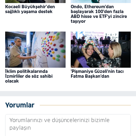
Kocaeli Büyükşehir’den
Ondo, Ethereum'dan
sağlıklı yaşama destek
başlayarak 100'den fazla
ABD hisse ve ETF'yi zincire
taşıyor
İklim politikalarında
'Pişmaniye Güzeli'nin tacı
İzmirliler de söz sahibi
Fatma Başkan'dan
olacak
Yorumlar