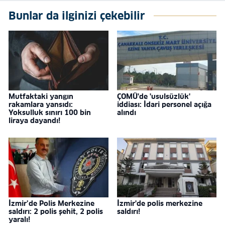
Bunlar da ilginizi çekebilir
Mutfaktaki yangın
ÇOMÜ'de 'usulsüzlük'
rakamlara yansıdı:
iddiası: İdari personel açığa
Yoksulluk sınırı 100 bin
alındı
liraya dayandı!
İzmir’de Polis Merkezine
İzmir'de polis merkezine
saldırı: 2 polis şehit, 2 polis
saldırı!
yaralı!