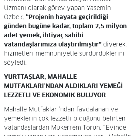
Uzmanı olarak görev yapan Yasemin
Özbek,
“Projenin hayata geçirildiği
günden bugüne kadar, toplam 2,5 milyon
adet yemek, ihtiyaç sahibi
vatandaşlarımıza ulaştırılmıştır”
diyerek,
hizmetleri memnuniyetle sürdürdüklerini
söyledi.
YURTTAŞLAR, MAHALLE
MUTFAKLARI’NDAN ALDIKLARI YEMEĞİ
LEZZETLİ VE EKONOMİK BULUYOR
Mahalle Mutfakları’ndan faydalanan ve
yemeklerin çok lezzetli olduğunu belirten
vatandaşlardan Mükerrem Torun, “Evinde