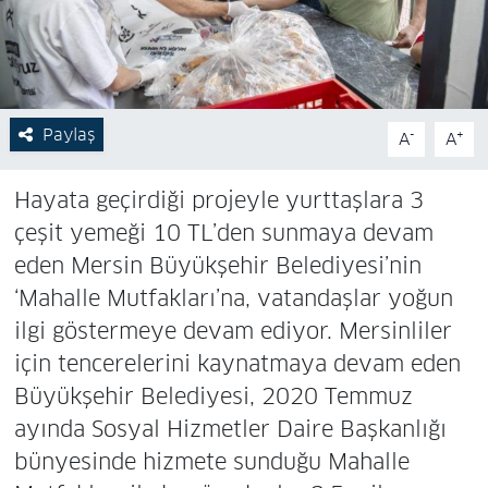
Paylaş
-
+
A
A
Hayata geçirdiği projeyle yurttaşlara 3
çeşit yemeği 10 TL’den sunmaya devam
eden Mersin Büyükşehir Belediyesi’nin
‘Mahalle Mutfakları’na, vatandaşlar yoğun
ilgi göstermeye devam ediyor. Mersinliler
için tencerelerini kaynatmaya devam eden
Büyükşehir Belediyesi, 2020 Temmuz
ayında Sosyal Hizmetler Daire Başkanlığı
bünyesinde hizmete sunduğu Mahalle