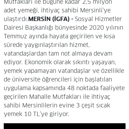
Mutfakları ile bugüne kadar 2,5 milyon
adet yemeği, ihtiyaç sahibi Mersinli’ye
ulaştırdı.
MERSİN (İGFA) -
Sosyal Hizmetler
Dairesi Başkanlığı bünyesinde 2020 yılının
Temmuz ayında hayata geçirilen ve kısa
sürede yaygınlaştırılan hizmet,
vatandaşlardan tam not almaya devam
ediyor. Ekonomik olarak sıkıntı yaşayan,
yemek yapamayan vatandaşlar ve özellikle
de üniversite öğrencileri için başlatılan
uygulama kapsamında 48 noktada faaliyete
geçirilen Mahalle Mutfakları ile ihtiyaç
sahibi Mersinlilerin evine 3 çeşit sıcak
yemek 10 TL’ye giriyor.