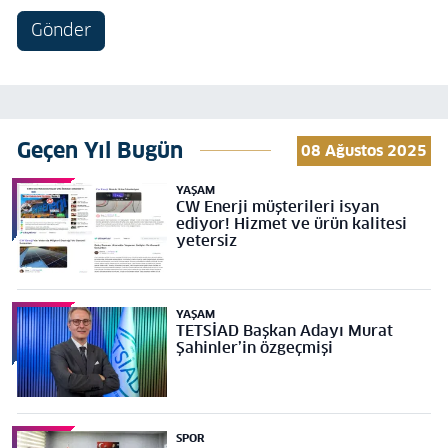
Gönder
Geçen Yıl Bugün
08 Ağustos 2025
YAŞAM
CW Enerji müşterileri isyan
ediyor! Hizmet ve ürün kalitesi
yetersiz
YAŞAM
TETSİAD Başkan Adayı Murat
Şahinler’in özgeçmişi
SPOR