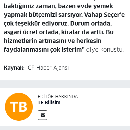
baktığımız zaman, bazen evde yemek
yapmak bütçemizi sarsıyor. Vahap Seçer’e
çok teşekkür ediyoruz. Durum ortada,
asgari ücret ortada, kiralar da arttı. Bu
hizmetlerin artmasını ve herkesin
faydalanmasını çok isterim”
diye konuştu.
Kaynak:
İGF Haber Ajansı
EDITÖR HAKKINDA
TE Bilisim