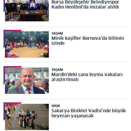
Bursa Büyükşehir Belediyespor
Kadın Hentbol'da imzalar atıldı
YAŞAM
Minik kaşifler Bornova’da bilimin
izinde
YAŞAM
Mardin'deki cana kıyma vakaları
araştırılmalı
SPOR
Sakarya Bisiklet Vadisi’nde büyük
heyecan yaşanacak