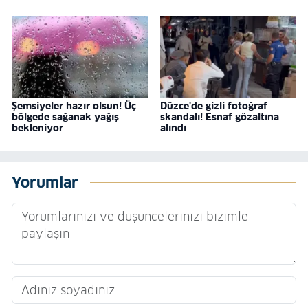
Şemsiyeler hazır olsun! Üç
Düzce'de gizli fotoğraf
bölgede sağanak yağış
skandalı! Esnaf gözaltına
bekleniyor
alındı
Yorumlar