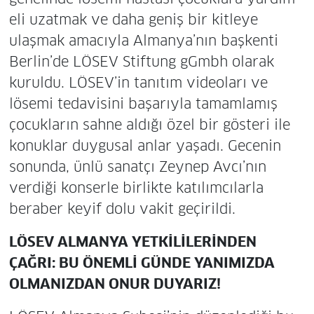
eli uzatmak ve daha geniş bir kitleye
ulaşmak amacıyla Almanya’nın başkenti
Berlin’de LÖSEV Stiftung gGmbh olarak
kuruldu. LÖSEV’in tanıtım videoları ve
lösemi tedavisini başarıyla tamamlamış
çocukların sahne aldığı özel bir gösteri ile
konuklar duygusal anlar yaşadı. Gecenin
sonunda, ünlü sanatçı Zeynep Avcı’nın
verdiği konserle birlikte katılımcılarla
beraber keyif dolu vakit geçirildi.
LÖSEV ALMANYA YETKİLİLERİNDEN
ÇAĞRI: BU ÖNEMLİ GÜNDE YANIMIZDA
OLMANIZDAN ONUR DUYARIZ!