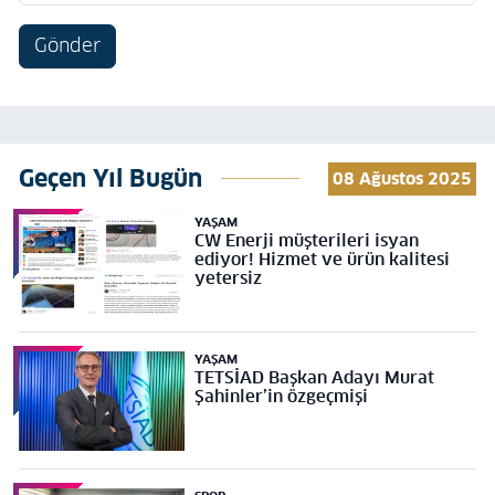
Gönder
Geçen Yıl Bugün
08 Ağustos 2025
YAŞAM
CW Enerji müşterileri isyan
ediyor! Hizmet ve ürün kalitesi
yetersiz
YAŞAM
TETSİAD Başkan Adayı Murat
Şahinler’in özgeçmişi