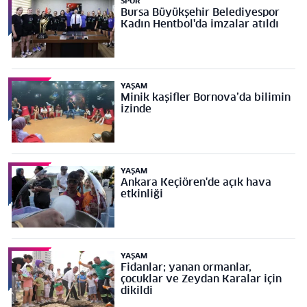
SPOR
Bursa Büyükşehir Belediyespor
Kadın Hentbol'da imzalar atıldı
YAŞAM
Minik kaşifler Bornova’da bilimin
izinde
YAŞAM
Ankara Keçiören'de açık hava
etkinliği
YAŞAM
Fidanlar; yanan ormanlar,
çocuklar ve Zeydan Karalar için
dikildi