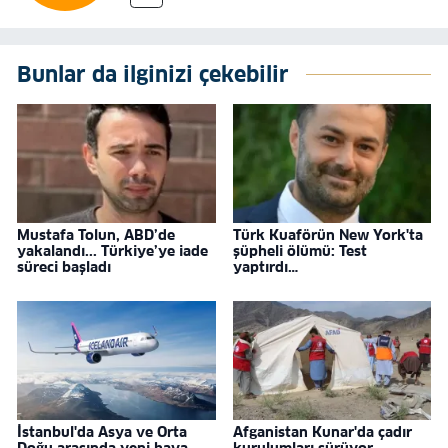
Bunlar da ilginizi çekebilir
Mustafa Tolun, ABD’de
Türk Kuaförün New York'ta
yakalandı... Türkiye’ye iade
şüpheli ölümü: Test
süreci başladı
yaptırdı…
İstanbul'da Asya ve Orta
Afganistan Kunar'da çadır