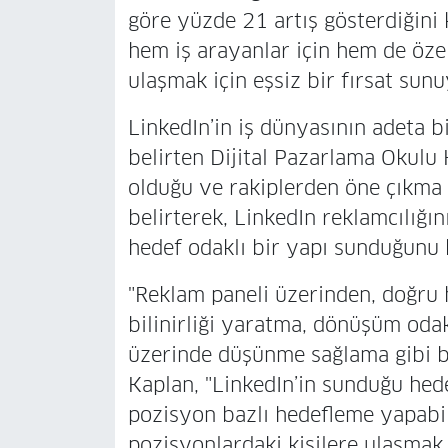
göre yüzde 21 artış gösterdiğini 
hem iş arayanlar için hem de özel
ulaşmak için eşsiz bir fırsat sun
LinkedIn’in iş dünyasının adeta b
belirten Dijital Pazarlama Okulu
olduğu ve rakiplerden öne çıkma
belirterek, LinkedIn reklamcılığı
hedef odaklı bir yapı sunduğunu 
"Reklam paneli üzerinden, doğru 
bilinirliği yaratma, dönüşüm od
üzerinde düşünme sağlama gibi b
Kaplan, "LinkedIn’in sunduğu hed
pozisyon bazlı hedefleme yapabilm
pozisyonlardaki kişilere ulaşma