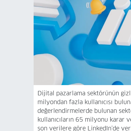
Dijital pazarlama sektörünün giz
milyondan fazla kullanıcısı bulun
değerlendirmelerde bulunan sektö
kullanıcıların 65 milyonu karar v
son verilere göre LinkedIn’de ver