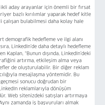
kli aday arayanlar için önemli bir fırsat
iyer bazlı kırılımlar yaparak hedef kitle
kli çalışan bulabilmesi daha kolay hale
t demografik hedefleme ve ilgi alanı
sıra, LinkedIn’de daha detaylı hedefleme
en Kaplan, "Bunun dışında, LinkedIn’deki
rafiğini artırma, etkileşim alma veya
fler de oluşturulabilir. Bir diğer reklam
acılığıyla mesajlaşma yöntemidir. Bu
e geçmesi sonucu doğrudan bir
. LinkedIn reklamlarıyla dönüşüm
r. Web sitenizdeki satışları artırmaya
 Aynı zamanda iş başvuruları almak