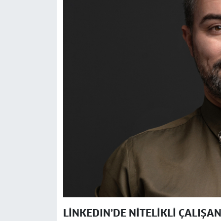
LİNKEDIN’DE NİTELİKLİ ÇALIŞ