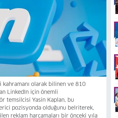
li kahramanı olarak bilinen ve 810
an LinkedIn için önemli
r temsilcisi Yasin Kaplan, bu
erici pozisyonda olduğunu belriterek,
ilen reklam harcamaları bir önceki yıla