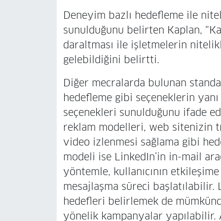
Deneyim bazlı hedefleme ile niteli
sunulduğunu belirten Kaplan, “Kar
daraltması ile işletmelerin niteli
gelebildiğini belirtti.
Diğer mecralarda bulunan standar
hedefleme gibi seçeneklerin yanı 
seçenekleri sunulduğunu ifade ed
reklam modelleri, web sitenizin t
video izlenmesi sağlama gibi hede
modeli ise LinkedIn’in in-mail ar
yöntemle, kullanıcının etkileşim
mesajlaşma süreci başlatılabilir
hedefleri belirlemek de mümkündü
yönelik kampanyalar yapılabilir.