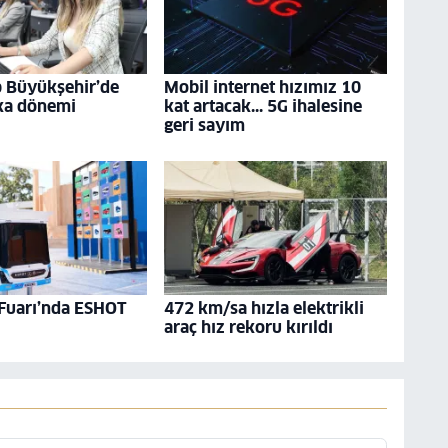
p Büyükşehir’de
Mobil internet hızımız 10
ka dönemi
kat artacak... 5G ihalesine
geri sayım
 Fuarı’nda ESHOT
472 km/sa hızla elektrikli
araç hız rekoru kırıldı