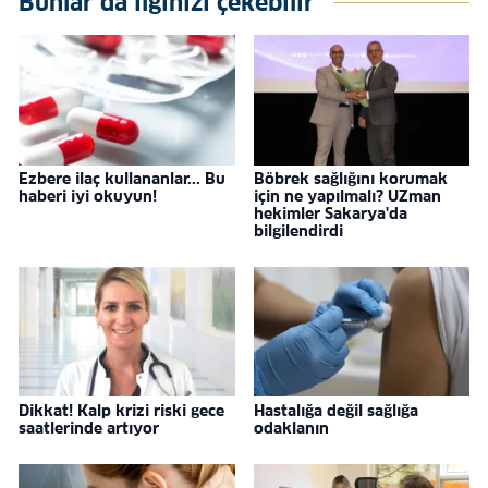
Bunlar da ilginizi çekebilir
Ezbere ilaç kullananlar... Bu
Böbrek sağlığını korumak
haberi iyi okuyun!
için ne yapılmalı? UZman
hekimler Sakarya'da
bilgilendirdi
Dikkat! Kalp krizi riski gece
Hastalığa değil sağlığa
saatlerinde artıyor
odaklanın