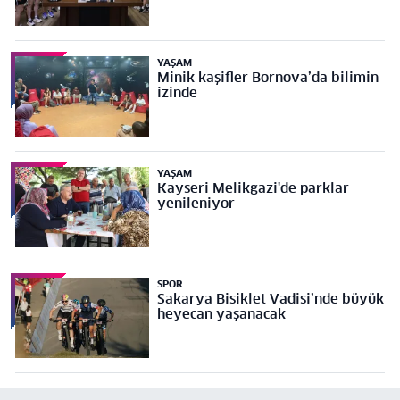
YAŞAM
Minik kaşifler Bornova’da bilimin
izinde
YAŞAM
Kayseri Melikgazi'de parklar
yenileniyor
SPOR
Sakarya Bisiklet Vadisi’nde büyük
heyecan yaşanacak