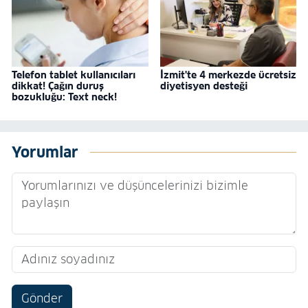
Telefon tablet kullanıcıları
İzmit'te 4 merkezde ücretsiz
dikkat! Çağın duruş
diyetisyen desteği
bozukluğu: Text neck!
Yorumlar
Gönder