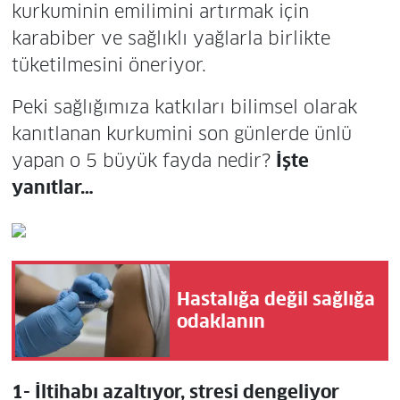
kurkuminin emilimini artırmak için
karabiber ve sağlıklı yağlarla birlikte
tüketilmesini öneriyor.
Peki sağlığımıza katkıları bilimsel olarak
kanıtlanan kurkumini son günlerde ünlü
yapan o 5 büyük fayda nedir?
İşte
yanıtlar…
Hastalığa değil sağlığa
odaklanın
1- İltihabı azaltıyor, stresi dengeliyor