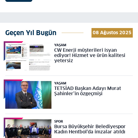
Geçen Yıl Bugün
08 Ağustos 2025
YAŞAM
CW Enerji müşterileri isyan
ediyor! Hizmet ve ürün kalitesi
yetersiz
YAŞAM
TETSİAD Başkan Adayı Murat
Şahinler’in özgeçmişi
SPOR
Bursa Büyükşehir Belediyespor
Kadın Hentbol'da imzalar atıldı