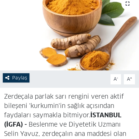
Paylaş
-
+
A
A
Zerdeçala parlak sarı rengini veren aktif
bileşeni 'kurkumin'in sağlık açısından
faydaları saymakla bitmiyor.
İSTANBUL
(İGFA) -
Beslenme ve Diyetetik Uzmanı
Selin Yavuz, zerdeçalın ana maddesi olan