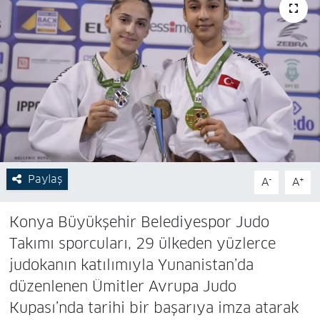
Paylaş
-
+
A
A
Konya Büyükşehir Belediyespor Judo
Takımı sporcuları, 29 ülkeden yüzlerce
judokanın katılımıyla Yunanistan’da
düzenlenen Ümitler Avrupa Judo
Kupası’nda tarihi bir başarıya imza atarak