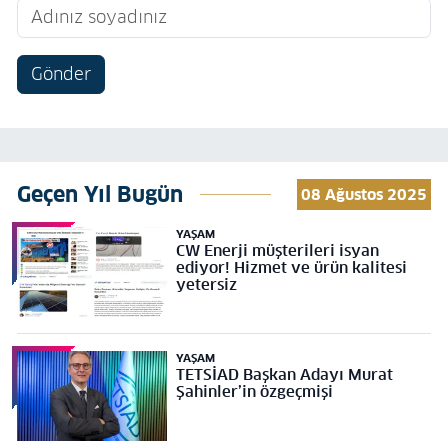
Gönder
Geçen Yıl Bugün
08 Ağustos 2025
YAŞAM
CW Enerji müşterileri isyan
ediyor! Hizmet ve ürün kalitesi
yetersiz
YAŞAM
TETSİAD Başkan Adayı Murat
Şahinler’in özgeçmişi