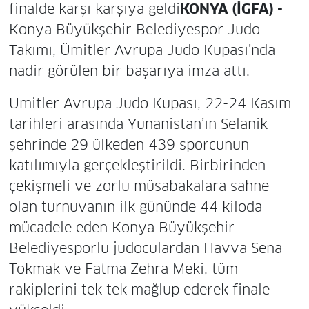
finalde karşı karşıya geldi
KONYA (İGFA) -
Konya Büyükşehir Belediyespor Judo
Takımı, Ümitler Avrupa Judo Kupası’nda
nadir görülen bir başarıya imza attı.
Ümitler Avrupa Judo Kupası, 22-24 Kasım
tarihleri arasında Yunanistan’ın Selanik
şehrinde 29 ülkeden 439 sporcunun
katılımıyla gerçekleştirildi. Birbirinden
çekişmeli ve zorlu müsabakalara sahne
olan turnuvanın ilk gününde 44 kiloda
mücadele eden Konya Büyükşehir
Belediyesporlu judoculardan Havva Sena
Tokmak ve Fatma Zehra Meki, tüm
rakiplerini tek tek mağlup ederek finale