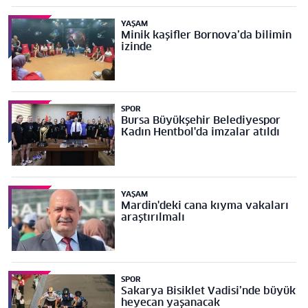
YAŞAM
Minik kaşifler Bornova’da bilimin
izinde
SPOR
Bursa Büyükşehir Belediyespor
Kadın Hentbol'da imzalar atıldı
YAŞAM
Mardin'deki cana kıyma vakaları
araştırılmalı
SPOR
Sakarya Bisiklet Vadisi’nde büyük
heyecan yaşanacak