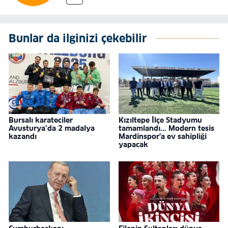
Bunlar da ilginizi çekebilir
Bursalı karateciler
Kızıltepe İlçe Stadyumu
Avusturya’da 2 madalya
tamamlandı... Modern tesis
kazandı
Mardinspor'a ev sahipliği
yapacak