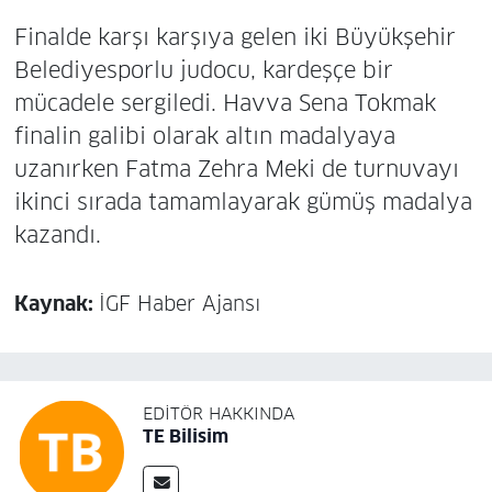
sahipliği yapacak
Finalde karşı karşıya gelen iki Büyükşehir
Belediyesporlu judocu, kardeşçe bir
mücadele sergiledi. Havva Sena Tokmak
finalin galibi olarak altın madalyaya
uzanırken Fatma Zehra Meki de turnuvayı
ikinci sırada tamamlayarak gümüş madalya
kazandı.
Kaynak:
İGF Haber Ajansı
EDITÖR HAKKINDA
TE Bilisim