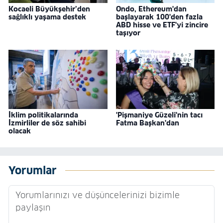
Kocaeli Büyükşehir’den
Ondo, Ethereum'dan
sağlıklı yaşama destek
başlayarak 100'den fazla
ABD hisse ve ETF'yi zincire
taşıyor
İklim politikalarında
'Pişmaniye Güzeli'nin tacı
İzmirliler de söz sahibi
Fatma Başkan'dan
olacak
Yorumlar