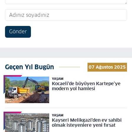
Gönder
Geçen Yıl Bugün
07 Ağustos 2025
YAŞAM
Kocaeli'de büyüyen Kartepe’ye
modern yol hamlesi
YAŞAM
Kayseri Melikgazi'den ev sahibi
olmak isteyenlere yeni fırsat