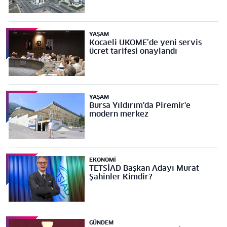
YAŞAM
Kocaeli UKOME’de yeni servis
ücret tarifesi onaylandı
YAŞAM
Bursa Yıldırım'da Piremir'e
modern merkez
EKONOMI
TETSİAD Başkan Adayı Murat
Şahinler Kimdir?
GÜNDEM