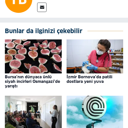
Bunlar da ilginizi çekebilir
Bursa’nın dünyaca ünlü
İzmir Bornova’da patili
siyah incirleri Osmangazi’de
dostlara yeni yuva
yarıştı