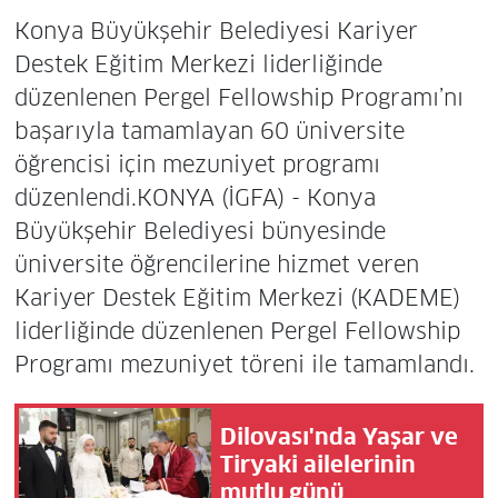
Konya Büyükşehir Belediyesi Kariyer
Destek Eğitim Merkezi liderliğinde
düzenlenen Pergel Fellowship Programı’nı
başarıyla tamamlayan 60 üniversite
öğrencisi için mezuniyet programı
düzenlendi.KONYA (İGFA) - Konya
Büyükşehir Belediyesi bünyesinde
üniversite öğrencilerine hizmet veren
Kariyer Destek Eğitim Merkezi (KADEME)
liderliğinde düzenlenen Pergel Fellowship
Programı mezuniyet töreni ile tamamlandı.
Dilovası'nda Yaşar ve
Tiryaki ailelerinin
mutlu günü