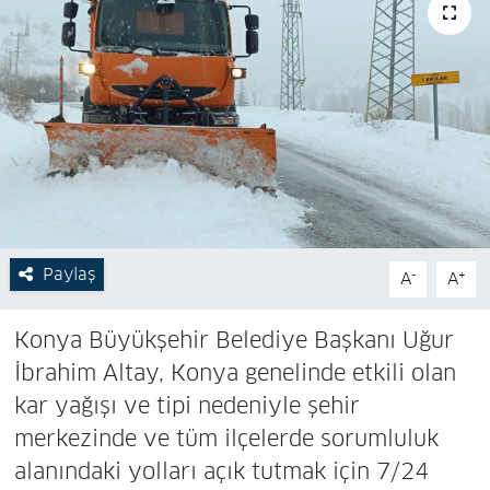
Paylaş
-
+
A
A
Konya Büyükşehir Belediye Başkanı Uğur
İbrahim Altay, Konya genelinde etkili olan
kar yağışı ve tipi nedeniyle şehir
merkezinde ve tüm ilçelerde sorumluluk
alanındaki yolları açık tutmak için 7/24