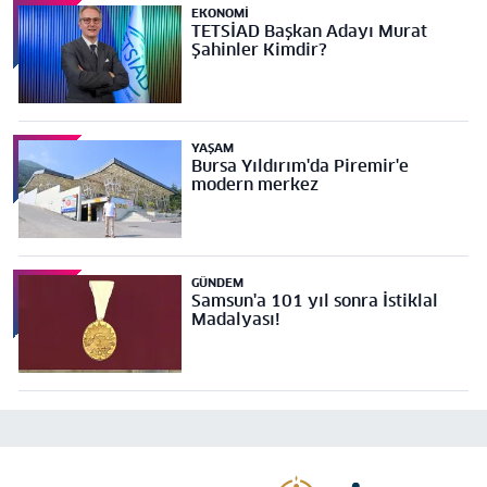
EKONOMI
TETSİAD Başkan Adayı Murat
Şahinler Kimdir?
YAŞAM
Bursa Yıldırım'da Piremir'e
modern merkez
GÜNDEM
Samsun'a 101 yıl sonra İstiklal
Madalyası!