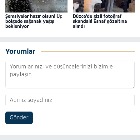
Şemsiyeler hazır olsun! Üç
Düzce'de gizli fotoğraf
bölgede sağanak yağış
skandalı! Esnaf gözaltına
bekleniyor
alındı
Yorumlar
Gönder