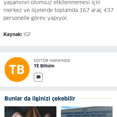
yaşamının olumsuz etkilenmemesi için
merkez ve ilçelerde toplamda 167 araç 437
personelle görev yapıyor.
Kaynak:
İGF
EDITÖR HAKKINDA
TE Bilisim
Bunlar da ilginizi çekebilir