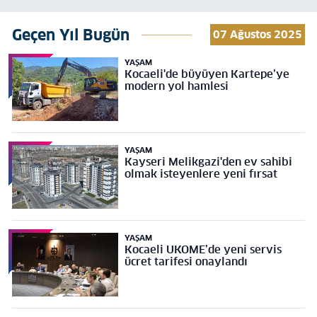
Geçen Yıl Bugün
07 Ağustos 2025
YAŞAM
Kocaeli'de büyüyen Kartepe’ye
modern yol hamlesi
YAŞAM
Kayseri Melikgazi'den ev sahibi
olmak isteyenlere yeni fırsat
YAŞAM
Kocaeli UKOME’de yeni servis
ücret tarifesi onaylandı