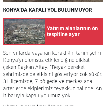
KONYA’DA KAPALI YOL BULUNMUYOR
Yatırım alanlarının ön
tespitine ayar
Son yıllarda yaşanan kuraklığın tarım şehri
Konya’yı olumsuz etkilendiğine dikkat
çeken Başkan Altay, “Beyaz bereket
şehrimizde de etkisini gösteriyor çok şükür.
31 ilçemizde, 7 bölgede ve merkez ana
arterlerde ekiplerimiz teyakkuz halinde. An
itibarıyla kapalı yolumuz yok.