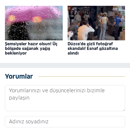
Şemsiyeler hazır olsun! Üç
Düzce'de gizli fotoğraf
bölgede sağanak yağış
skandalı! Esnaf gözaltına
bekleniyor
alındı
Yorumlar