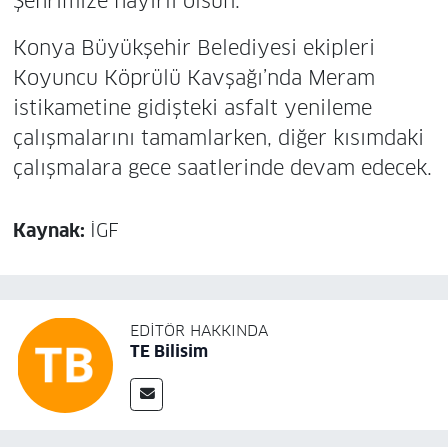
Şehrimize hayırlı olsun.”
Konya Büyükşehir Belediyesi ekipleri
Koyuncu Köprülü Kavşağı’nda Meram
istikametine gidişteki asfalt yenileme
çalışmalarını tamamlarken, diğer kısımdaki
çalışmalara gece saatlerinde devam edecek.
Kaynak:
İGF
EDITÖR HAKKINDA
TE Bilisim