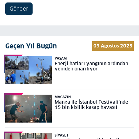
Gönder
Geçen Yıl Bugün
09 Ağustos 2025
YAŞAM
Enerji hatları yangının ardından
yeniden onarılıyor
MAGAZIN
Manga ile İstanbul Festivali’nde
15 bin kişilik kasap havası!
SIYASET