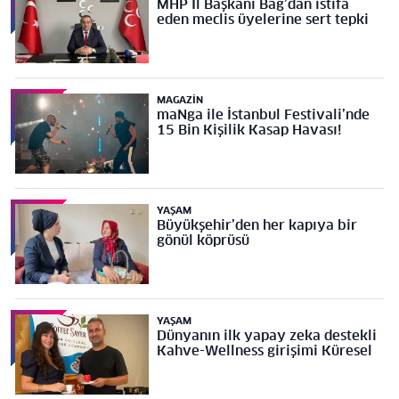
MHP İl Başkanı Bağ’dan istifa
eden meclis üyelerine sert tepki
MAGAZIN
maNga ile İstanbul Festivali’nde
15 Bin Kişilik Kasap Havası!
YAŞAM
Büyükşehir’den her kapıya bir
gönül köprüsü
YAŞAM
Dünyanın ilk yapay zeka destekli
Kahve-Wellness girişimi Küresel