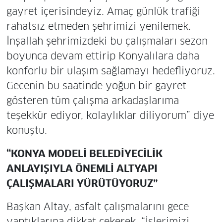
gayret içerisindeyiz. Amaç günlük trafiği
rahatsız etmeden şehrimizi yenilemek.
İnşallah şehrimizdeki bu çalışmaları sezon
boyunca devam ettirip Konyalılara daha
konforlu bir ulaşım sağlamayı hedefliyoruz.
Gecenin bu saatinde yoğun bir gayret
gösteren tüm çalışma arkadaşlarıma
teşekkür ediyor, kolaylıklar diliyorum” diye
konuştu.
“KONYA MODELİ BELEDİYECİLİK
ANLAYIŞIYLA ÖNEMLİ ALTYAPI
ÇALIŞMALARI YÜRÜTÜYORUZ”
Başkan Altay, asfalt çalışmalarını gece
yaptıklarına dikkat çekerek, “İşlerimizi