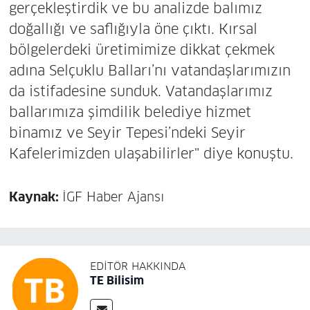
gerçekleştirdik ve bu analizde balımız
doğallığı ve saflığıyla öne çıktı. Kırsal
bölgelerdeki üretimimize dikkat çekmek
adına Selçuklu Balları’nı vatandaşlarımızın
da istifadesine sunduk. Vatandaşlarımız
ballarımıza şimdilik belediye hizmet
binamız ve Seyir Tepesi’ndeki Seyir
Kafelerimizden ulaşabilirler" diye konuştu.
Kaynak:
İGF Haber Ajansı
EDITÖR HAKKINDA
TE Bilisim