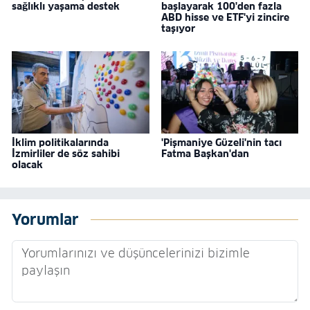
sağlıklı yaşama destek
başlayarak 100'den fazla
ABD hisse ve ETF'yi zincire
taşıyor
İklim politikalarında
'Pişmaniye Güzeli'nin tacı
İzmirliler de söz sahibi
Fatma Başkan'dan
olacak
Yorumlar