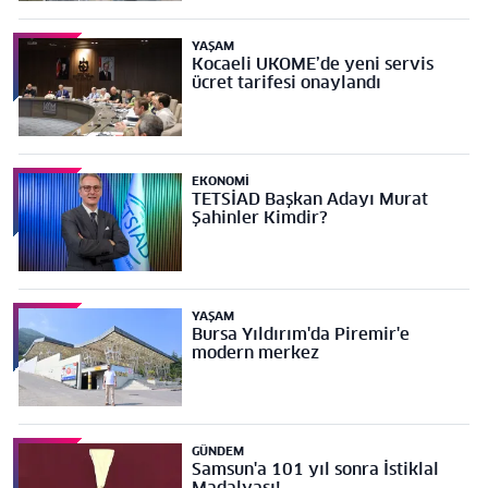
YAŞAM
Kocaeli UKOME’de yeni servis
ücret tarifesi onaylandı
EKONOMI
TETSİAD Başkan Adayı Murat
Şahinler Kimdir?
YAŞAM
Bursa Yıldırım'da Piremir'e
modern merkez
GÜNDEM
Samsun'a 101 yıl sonra İstiklal
Madalyası!