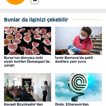
Bunlar da ilginizi çekebilir
Bursa’nın dünyaca ünlü
İzmir Bornova’da patili
siyah incirleri Osmangazi’de
dostlara yeni yuva
yarıştı
Kocaeli Büyükşehir’den
Ondo, Ethereum'dan