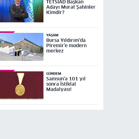
TETSİAD Başkan
Adayı Murat Şahinler
Kimdir?
YAŞAM
Bursa Yıldırım'da
Piremir'e modern
merkez
GÜNDEM
Samsun'a 101 yıl
sonra İstiklal
Madalyası!