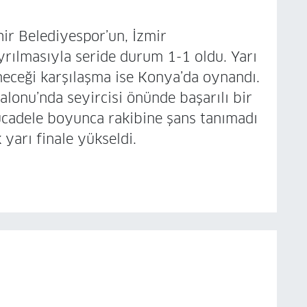
ir Belediyespor’un, İzmir
ılmasıyla seride durum 1-1 oldu. Yarı
neceği karşılaşma ise Konya’da oynandı.
lonu’nda seyircisi önünde başarılı bir
mücadele boyunca rakibine şans tanımadı
yarı finale yükseldi.