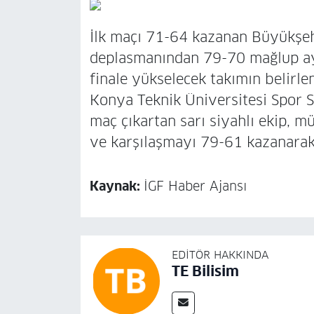
İlk maçı 71-64 kazanan Büyükşeh
deplasmanından 79-70 mağlup ayr
finale yükselecek takımın belirle
Konya Teknik Üniversitesi Spor Sa
maç çıkartan sarı siyahlı ekip, 
ve karşılaşmayı 79-61 kazanarak 
Kaynak:
İGF Haber Ajansı
EDITÖR HAKKINDA
TE Bilisim