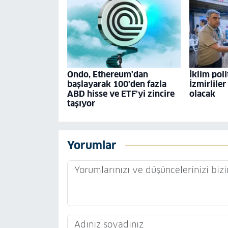
Ondo, Ethereum'dan
İklim poli
başlayarak 100'den fazla
İzmirliler
ABD hisse ve ETF'yi zincire
olacak
taşıyor
Yorumlar