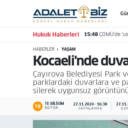
Gü
Hava Durumu
Hukuk Haberleri
15:48
ÇOMÜ'de 'usu
Trafik Durumu
HABERLER
YAŞAM
Süper Lig Puan Durumu ve Fikstür
Kocaeli'nde duvar
Tüm Manşetler
Çayırova Belediyesi Park ve
Son Dakika Haberleri
parklardaki duvarlara ve pa
silerek uygunsuz görüntün
Haber Arşivi
TE BILISIM
27.11.2024 - 16:38
27.11.
EDITÖR
YAYINLANMA
GÜ