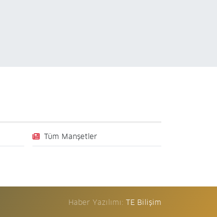
Tüm Manşetler
Haber Yazılımı:
TE Bilişim