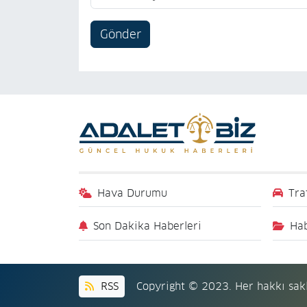
Gönder
Hava Durumu
Tra
Son Dakika Haberleri
Hab
RSS
Copyright © 2023. Her hakkı sakl