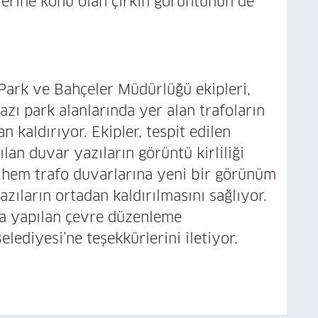
lerine konu olan çirkin görüntünün de
Park ve Bahçeler Müdürlüğü ekipleri,
azı park alanlarında yer alan trafoların
n kaldırıyor. Ekipler, tespit edilen
lan duvar yazıların görüntü kirliliği
hem trafo duvarlarına yeni bir görünüm
ıların ortadan kaldırılmasını sağlıyor.
rda yapılan çevre düzenleme
lediyesi’ne teşekkürlerini iletiyor.