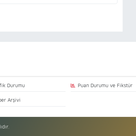
fik Durumu
Puan Durumu ve Fikstür
er Arşivi
ıdır.