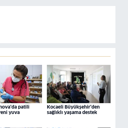
nova’da patili
Kocaeli Büyükşehir’den
yeni yuva
sağlıklı yaşama destek