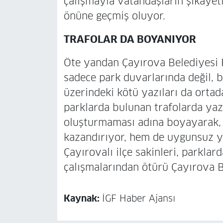
çalışmayla vatandaşların şikayet
önüne geçmiş oluyor.
TRAFOLAR DA BOYANIYOR
Öte yandan Çayırova Belediyesi 
sadece park duvarlarında değil, b
üzerindeki kötü yazıları da ortada
parklarda bulunan trafolarda yazı
oluşturmaması adına boyayarak, 
kazandırıyor, hem de uygunsuz yaz
Çayırovalı ilçe sakinleri, parkla
çalışmalarından ötürü Çayırova Be
Kaynak:
İGF Haber Ajansı