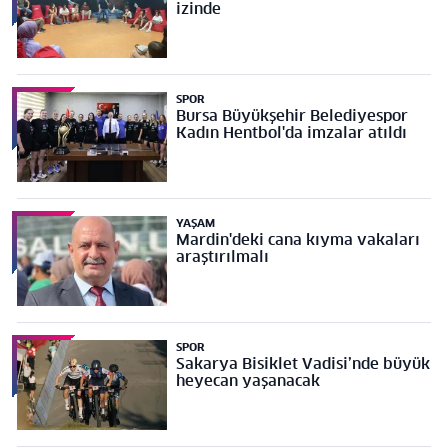
izinde
SPOR
Bursa Büyükşehir Belediyespor
Kadın Hentbol'da imzalar atıldı
YAŞAM
Mardin'deki cana kıyma vakaları
araştırılmalı
SPOR
Sakarya Bisiklet Vadisi’nde büyük
heyecan yaşanacak