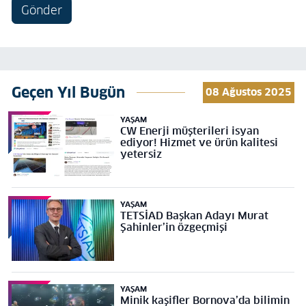
Gönder
Geçen Yıl Bugün
08 Ağustos 2025
YAŞAM
CW Enerji müşterileri isyan
ediyor! Hizmet ve ürün kalitesi
yetersiz
YAŞAM
TETSİAD Başkan Adayı Murat
Şahinler’in özgeçmişi
YAŞAM
Minik kaşifler Bornova’da bilimin