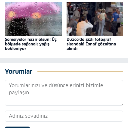
Şemsiyeler hazır olsun! Üç
Düzce'de gizli fotoğraf
bölgede sağanak yağış
skandalı! Esnaf gözaltına
bekleniyor
alındı
Yorumlar