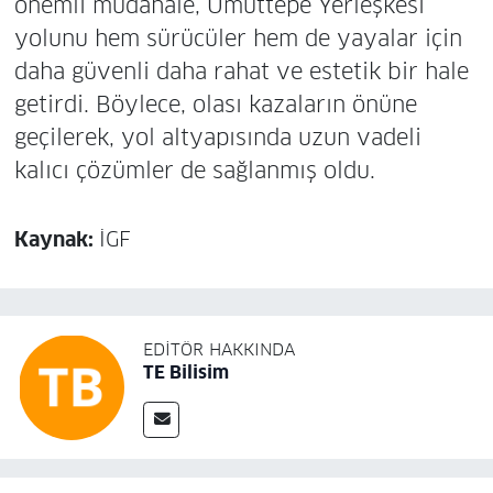
önemli müdahale, Umuttepe Yerleşkesi
yolunu hem sürücüler hem de yayalar için
daha güvenli daha rahat ve estetik bir hale
getirdi. Böylece, olası kazaların önüne
geçilerek, yol altyapısında uzun vadeli
kalıcı çözümler de sağlanmış oldu.
Kaynak:
İGF
EDITÖR HAKKINDA
TE Bilisim