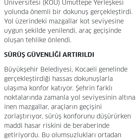
Üniversitesi (KOÜ) Umuttepe Yerleşkesi
yolunda önemli bir dokunuş gerçekleştirdi.
Yol üzerindeki mazgallar kot seviyesine
uygun şekilde yenilendi, araç geçişinde
oluşan tehlike önlendi.
SÜRÜŞ GÜVENLİĞİ ARTIRILDI
Büyükşehir Belediyesi, Kocaeli genelinde
gerçekleştirdiği hassas dokunuşlarla
ulaşıma konfor katıyor. Şehrin farklı
noktalarında zamanla yol seviyesinin altına
inen mazgallar, araçların geçişini
zorlaştırıyor, sürüş konforunu düşürürken
maddi hasar riskini de beraberinde
getiriyordu. Bu olumsuzlukları ortadan