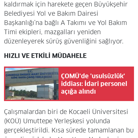
kaldırmak için harekete geçen Büyükşehir
Belediyesi Yol ve Bakım Dairesi
Başkanlığı’na bağlı A Takımı ve Yol Bakım
Timi ekipleri, mazgalları yeniden
düzenleyerek sürüş güvenliğini sağlıyor.
HIZLI VE ETKİLİ MÜDAHELE
ÇOMÜ'de 'usulsüzlük'
iddiası: İdari personel
açığa alındı
Çalışmalardan biri de Kocaeli Üniversitesi
(KOÜ) Umuttepe Yerleşkesi yolunda
gerçekleştirildi. Kısa sürede tamamlanan bu