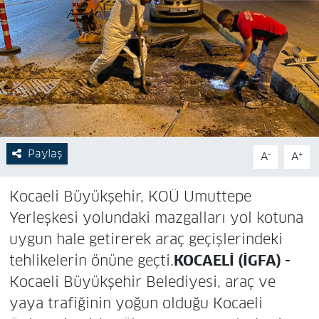
Paylaş
-
+
A
A
Kocaeli Büyükşehir, KOÜ Umuttepe
Yerleşkesi yolundaki mazgalları yol kotuna
uygun hale getirerek araç geçişlerindeki
tehlikelerin önüne geçti.
KOCAELİ (İGFA) -
Kocaeli Büyükşehir Belediyesi, araç ve
yaya trafiğinin yoğun olduğu Kocaeli