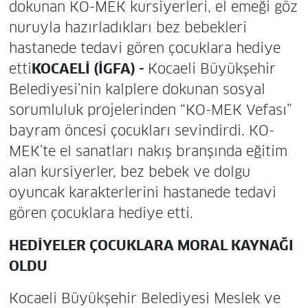
dokunan KO-MEK kursiyerleri, el emeği göz
nuruyla hazırladıkları bez bebekleri
hastanede tedavi gören çocuklara hediye
etti
KOCAELİ (İGFA) -
Kocaeli Büyükşehir
Belediyesi’nin kalplere dokunan sosyal
sorumluluk projelerinden “KO-MEK Vefası”
bayram öncesi çocukları sevindirdi. KO-
MEK’te el sanatları nakış branşında eğitim
alan kursiyerler, bez bebek ve dolgu
oyuncak karakterlerini hastanede tedavi
gören çocuklara hediye etti.
HEDİYELER ÇOCUKLARA MORAL KAYNAĞI
OLDU
Kocaeli Büyükşehir Belediyesi Meslek ve