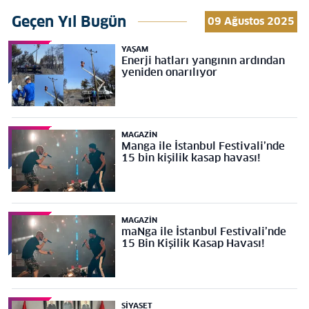
Geçen Yıl Bugün
09 Ağustos 2025
YAŞAM
Enerji hatları yangının ardından
yeniden onarılıyor
MAGAZIN
Manga ile İstanbul Festivali’nde
15 bin kişilik kasap havası!
MAGAZIN
maNga ile İstanbul Festivali’nde
15 Bin Kişilik Kasap Havası!
SIYASET