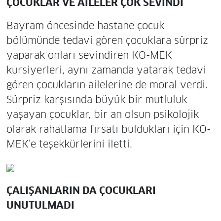
ÇOCUKLAR VE AİLELER ÇOK SEVİNDİ
Bayram öncesinde hastane çocuk
bölümünde tedavi gören çocuklara sürpriz
yaparak onları sevindiren KO-MEK
kursiyerleri, aynı zamanda yatarak tedavi
gören çocukların ailelerine de moral verdi.
Sürpriz karşısında büyük bir mutluluk
yaşayan çocuklar, bir an olsun psikolojik
olarak rahatlama fırsatı buldukları için KO-
MEK’e teşekkürlerini iletti.
ÇALIŞANLARIN DA ÇOCUKLARI
UNUTULMADI