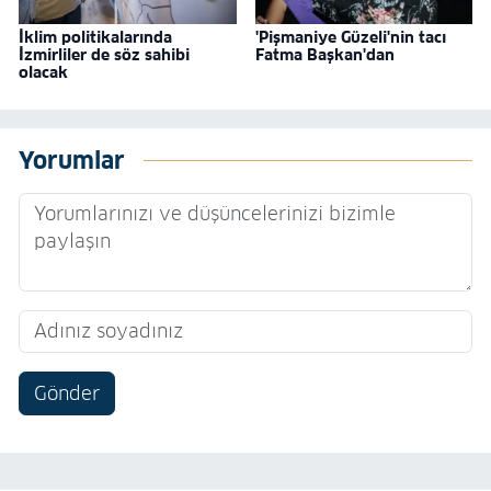
İklim politikalarında
'Pişmaniye Güzeli'nin tacı
İzmirliler de söz sahibi
Fatma Başkan'dan
olacak
Yorumlar
Gönder