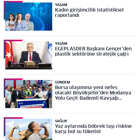
YAŞAM
Kadın girişimcilik istatistiksel
raporlandı
YAŞAM
EGEPLASDER Başkanı Gençer’den
plastik sektörüne stratejik çağrı
GÜNDEM
Bursa ulaşımına yeni nefes
olacak! Büyükşehir'den Mudanya
Yolu Geçit-Bademli Kavşağı
Projesi’ne temel
SAĞLIK
Yaz aylarında böbrek taşı riskine
karşı bol su tüketin!