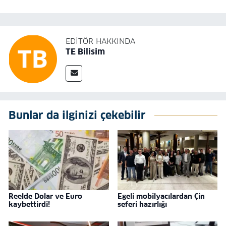
EDITÖR HAKKINDA
TE Bilisim
Bunlar da ilginizi çekebilir
Reelde Dolar ve Euro
Egeli mobilyacılardan Çin
kaybettirdi!
seferi hazırlığı