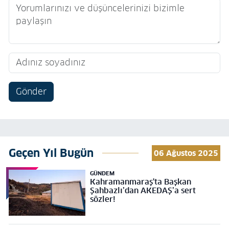
Gönder
Geçen Yıl Bugün
06 Ağustos 2025
GÜNDEM
Kahramanmaraş'ta Başkan
Şahbazlı’dan AKEDAŞ’a sert
sözler!