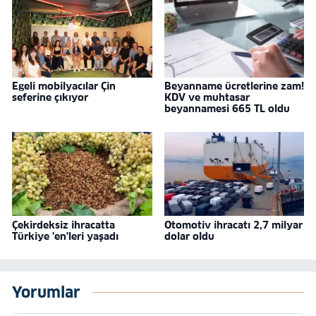
Egeli mobilyacılar Çin
Beyanname ücretlerine zam!
seferine çıkıyor
KDV ve muhtasar
beyannamesi 665 TL oldu
Çekirdeksiz ihracatta
Otomotiv ihracatı 2,7 milyar
Türkiye 'en'leri yaşadı
dolar oldu
Yorumlar