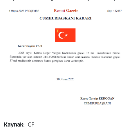
Kaynak:
İGF