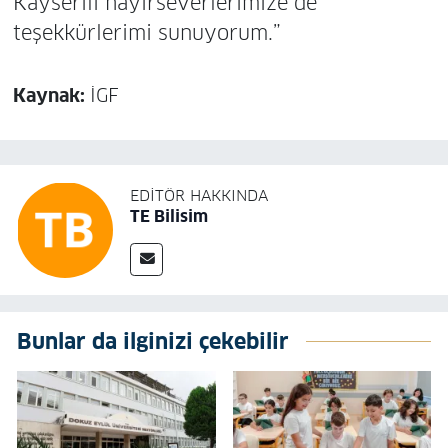
Kayserili hayırseverlerimize de
teşekkürlerimi sunuyorum.”
Kaynak:
İGF
EDITÖR HAKKINDA
TE Bilisim
Bunlar da ilginizi çekebilir