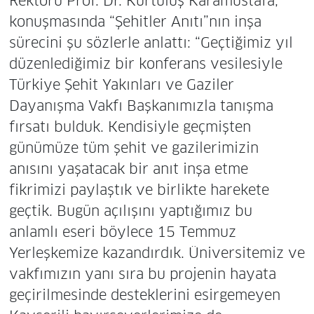
Rektörü Prof. Dr. Kurtuluş Karamustafa,
konuşmasında “Şehitler Anıtı”nın inşa
sürecini şu sözlerle anlattı: “Geçtiğimiz yıl
düzenlediğimiz bir konferans vesilesiyle
Türkiye Şehit Yakınları ve Gaziler
Dayanışma Vakfı Başkanımızla tanışma
fırsatı bulduk. Kendisiyle geçmişten
günümüze tüm şehit ve gazilerimizin
anısını yaşatacak bir anıt inşa etme
fikrimizi paylaştık ve birlikte harekete
geçtik. Bugün açılışını yaptığımız bu
anlamlı eseri böylece 15 Temmuz
Yerleşkemize kazandırdık. Üniversitemiz ve
vakfımızın yanı sıra bu projenin hayata
geçirilmesinde desteklerini esirgemeyen