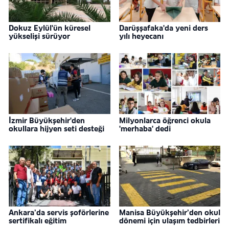
Dokuz Eylül'ün küresel
Darüşşafaka'da yeni ders
yükselişi sürüyor
yılı heyecanı
İzmir Büyükşehir'den
Milyonlarca öğrenci okula
okullara hijyen seti desteği
'merhaba' dedi
Ankara’da servis şoförlerine
Manisa Büyükşehir’den okul
sertifikalı eğitim
dönemi için ulaşım tedbirleri