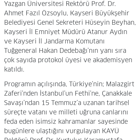
Yazgan Üniversitesi Rektörü Prof. Dr.
Ahmet Fazıl Özsoylu, Kayseri Büyükşehir
Belediyesi Genel Sekreteri Hüseyin Beyhan,
Kayseri İl Emniyet Müdürü Atanur Aydın
ve Kayseri İl Jandarma Komutanı
Tuğgeneral Hakan Dedebağı’nın yanı sıra
çok sayıda protokol üyesi ve akademisyen
katıldı.
Programın açılışında, Türkiye’nin; Malazgirt
Zaferi’nden İstanbul’un Fethi’ne, Çanakkale
Savaşı’ndan 15 Temmuz’a uzanan tarihsel
süreçte vatanı ve milleti uğruna canlarını
feda eden isimsiz kahramanlar sayesinde
bugünlere ulaştığını vurgulayan KAYÜ