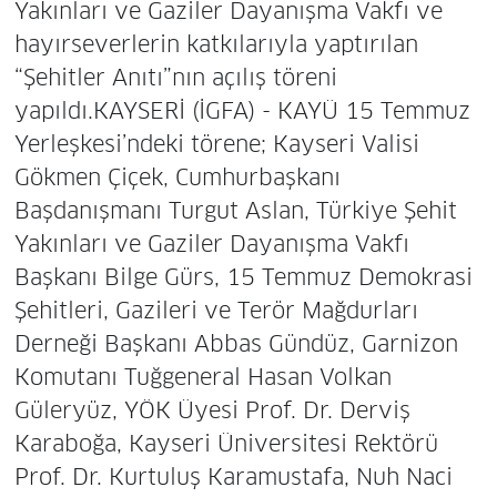
Yakınları ve Gaziler Dayanışma Vakfı ve
hayırseverlerin katkılarıyla yaptırılan
“Şehitler Anıtı”nın açılış töreni
yapıldı.KAYSERİ (İGFA) - KAYÜ 15 Temmuz
Yerleşkesi’ndeki törene; Kayseri Valisi
Gökmen Çiçek, Cumhurbaşkanı
Başdanışmanı Turgut Aslan, Türkiye Şehit
Yakınları ve Gaziler Dayanışma Vakfı
Başkanı Bilge Gürs, 15 Temmuz Demokrasi
Şehitleri, Gazileri ve Terör Mağdurları
Derneği Başkanı Abbas Gündüz, Garnizon
Komutanı Tuğgeneral Hasan Volkan
Güleryüz, YÖK Üyesi Prof. Dr. Derviş
Karaboğa, Kayseri Üniversitesi Rektörü
Prof. Dr. Kurtuluş Karamustafa, Nuh Naci