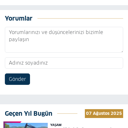
Yorumlar
Gönder
Geçen Yıl Bugün
07 Ağustos 2025
YAŞAM