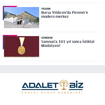
YAŞAM
Bursa Yıldırım'da Piremir'e
modern merkez
GÜNDEM
Samsun'a 101 yıl sonra İstiklal
Madalyası!