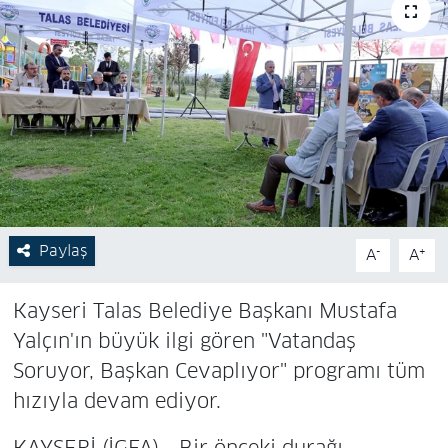
Paylaş
-
+
A
A
Kayseri Talas Belediye Başkanı Mustafa
Yalçın'ın büyük ilgi gören "Vatandaş
Soruyor, Başkan Cevaplıyor" programı tüm
hızıyla devam ediyor.