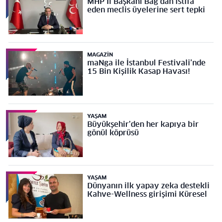
MHP İl Başkanı Bağ’dan istifa
eden meclis üyelerine sert tepki
MAGAZIN
maNga ile İstanbul Festivali’nde
15 Bin Kişilik Kasap Havası!
YAŞAM
Büyükşehir’den her kapıya bir
gönül köprüsü
YAŞAM
Dünyanın ilk yapay zeka destekli
Kahve-Wellness girişimi Küresel