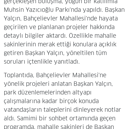
gerçekleşen buluşma, yoğun bir katılımla
Muhsin Yazıcıoğlu Parkı'nda yapıldı. Başkan
Yalçın, Bahçelievler Mahallesi'nde hayata
geçirilen ve planlanan projeler hakkında
detaylı bilgiler aktardı. Özellikle mahalle
sakinlerinin merak ettiği konulara açıklık
getiren Başkan Yalçın, yöneltilen tüm
soruları içtenlikle yanıtladı.
Toplantıda, Bahçelievler Mahallesi'ne
yönelik projeleri anlatan Başkan Yalçın,
park düzenlemelerinden altyapı
çalışmalarına kadar birçok konuda
vatandaşların taleplerini dinleyerek notlar
aldı. Samimi bir sohbet ortamında geçen
programda, mahalle sakinleri de Başkan