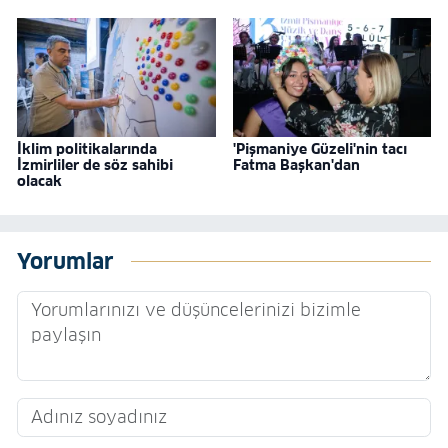
İklim politikalarında
'Pişmaniye Güzeli'nin tacı
İzmirliler de söz sahibi
Fatma Başkan'dan
olacak
Yorumlar