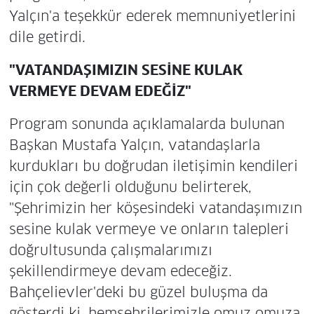
Yalçın'a teşekkür ederek memnuniyetlerini
dile getirdi.
"VATANDAŞIMIZIN SESİNE KULAK
VERMEYE DEVAM EDEĞİZ"
Program sonunda açıklamalarda bulunan
Başkan Mustafa Yalçın, vatandaşlarla
kurdukları bu doğrudan iletişimin kendileri
için çok değerli olduğunu belirterek,
"Şehrimizin her köşesindeki vatandaşımızın
sesine kulak vermeye ve onların talepleri
doğrultusunda çalışmalarımızı
şekillendirmeye devam edeceğiz.
Bahçelievler'deki bu güzel buluşma da
gösterdi ki, hemşehrilerimizle omuz omuza