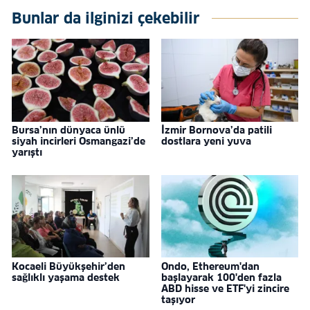
Bunlar da ilginizi çekebilir
Bursa’nın dünyaca ünlü
İzmir Bornova’da patili
siyah incirleri Osmangazi’de
dostlara yeni yuva
yarıştı
Kocaeli Büyükşehir’den
Ondo, Ethereum'dan
sağlıklı yaşama destek
başlayarak 100'den fazla
ABD hisse ve ETF'yi zincire
taşıyor