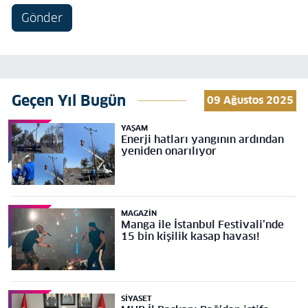
Gönder
Geçen Yıl Bugün
09 Ağustos 2025
YAŞAM
Enerji hatları yangının ardından
yeniden onarılıyor
MAGAZIN
Manga ile İstanbul Festivali’nde
15 bin kişilik kasap havası!
SIYASET