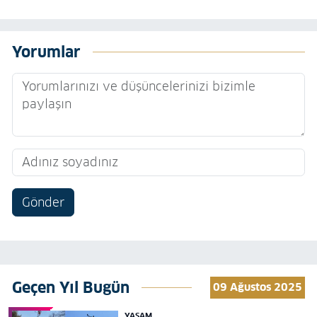
Yorumlar
Gönder
Geçen Yıl Bugün
09 Ağustos 2025
YAŞAM