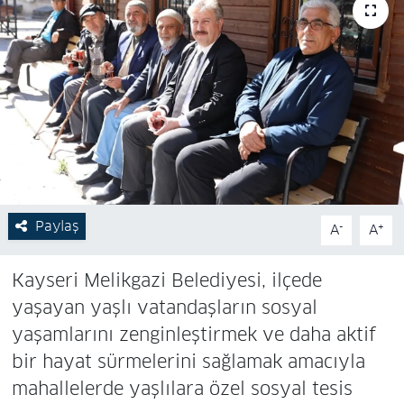
Paylaş
-
+
A
A
Kayseri Melikgazi Belediyesi, ilçede
yaşayan yaşlı vatandaşların sosyal
yaşamlarını zenginleştirmek ve daha aktif
bir hayat sürmelerini sağlamak amacıyla
mahallelerde yaşlılara özel sosyal tesis