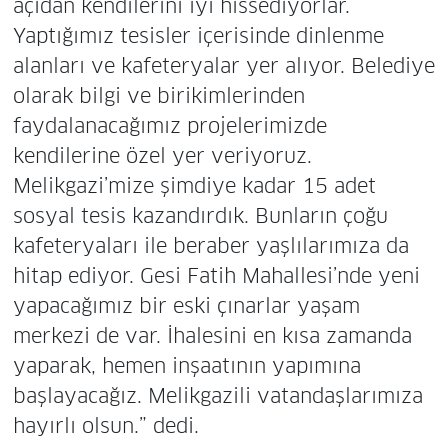
açıdan kendilerini iyi hissediyorlar.
Yaptığımız tesisler içerisinde dinlenme
alanları ve kafeteryalar yer alıyor. Belediye
olarak bilgi ve birikimlerinden
faydalanacağımız projelerimizde
kendilerine özel yer veriyoruz.
Melikgazi’mize şimdiye kadar 15 adet
sosyal tesis kazandırdık. Bunların çoğu
kafeteryaları ile beraber yaşlılarımıza da
hitap ediyor. Gesi Fatih Mahallesi’nde yeni
yapacağımız bir eski çınarlar yaşam
merkezi de var. İhalesini en kısa zamanda
yaparak, hemen inşaatının yapımına
başlayacağız. Melikgazili vatandaşlarımıza
hayırlı olsun.” dedi.