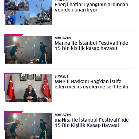
Enerji hatları yangının ardından
yeniden onarılıyor
MAGAZIN
Manga ile İstanbul Festivali’nde
15 bin kişilik kasap havası!
SIYASET
MHP İl Başkanı Bağ’dan istifa
eden meclis üyelerine sert tepki
MAGAZIN
maNga ile İstanbul Festivali’nde
15 Bin Kişilik Kasap Havası!