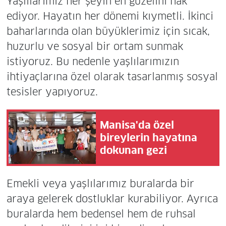
Yaşlılarımız her şeyin en güzelini hak
ediyor. Hayatın her dönemi kıymetli. İkinci
baharlarında olan büyüklerimiz için sıcak,
huzurlu ve sosyal bir ortam sunmak
istiyoruz. Bu nedenle yaşlılarımızın
ihtiyaçlarına özel olarak tasarlanmış sosyal
tesisler yapıyoruz.
Manisa'da özel
bireylerin hayatına
dokunan gezi
Emekli veya yaşlılarımız buralarda bir
araya gelerek dostluklar kurabiliyor. Ayrıca
buralarda hem bedensel hem de ruhsal