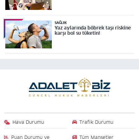
SAĞLIK
Yaz aylarında böbrek taşı riskine
karşı bol su tüketin!
Hava Durumu
Trafik Durumu
Puan Durumu ve
Tüm Manşetler