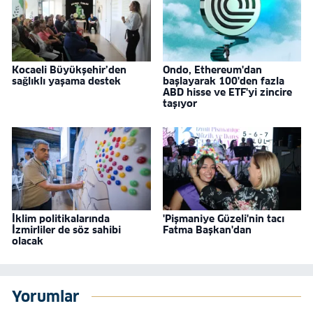
Kocaeli Büyükşehir’den
Ondo, Ethereum'dan
sağlıklı yaşama destek
başlayarak 100'den fazla
ABD hisse ve ETF'yi zincire
taşıyor
İklim politikalarında
'Pişmaniye Güzeli'nin tacı
İzmirliler de söz sahibi
Fatma Başkan'dan
olacak
Yorumlar