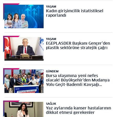
YAŞAM
Kadın girişimcilik istatistiksel
raporlandı
YAŞAM
EGEPLASDER Başkanı Gençer’den
plastik sektörüne stratejik çağrı
GÜNDEM
Bursa ulaşımına yeni nefes
olacak! Büyükşehir'den Mudanya
Yolu Geçit-Bademli Kavşağı
Projesi’ne temel
SAĞLIK
Yaz aylarında kanser hastalarının
dikkat etmesi gerekenler