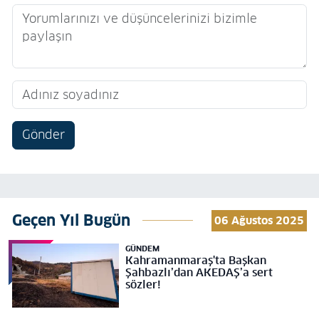
Gönder
Geçen Yıl Bugün
06 Ağustos 2025
GÜNDEM
Kahramanmaraş'ta Başkan
Şahbazlı’dan AKEDAŞ’a sert
sözler!