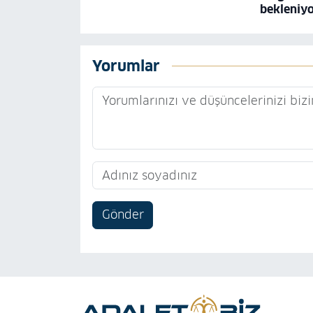
bekleniy
Yorumlar
Gönder