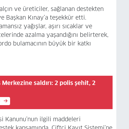
çın ve üreticiler, sağlanan destekten
e Başkan Kınay’a teşekkür etti.
amansız yağışlar, aşırı sıcaklar ve
elerinde azalma yaşandığını belirterek,
ordo bulamacının büyük bir katkı
 Merkezine saldırı: 2 polis şehit, 2
e
i Kanunu’nun ilgili maddeleri
estek kapsamında, Çiftçi Kayıt Sistemi’ne