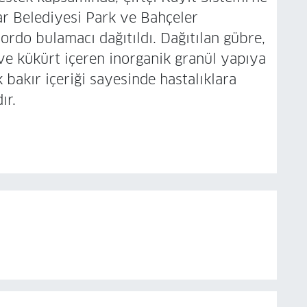
lar Belediyesi Park ve Bahçeler
rdo bulamacı dağıtıldı. Dağıtılan gübre,
 ve kükürt içeren inorganik granül yapıya
 bakır içeriği sayesinde hastalıklara
ır.