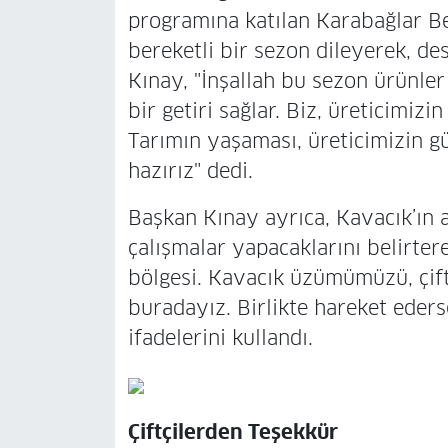
programına katılan Karabağlar Bel
bereketli bir sezon dileyerek, de
Kınay, "İnşallah bu sezon ürünler 
bir getiri sağlar. Biz, üreticimi
Tarımın yaşaması, üreticimizin g
hazırız" dedi.
Başkan Kınay ayrıca, Kavacık’ın a
çalışmalar yapacaklarını belirter
bölgesi. Kavacık üzümümüzü, çift
buradayız. Birlikte hareket eders
ifadelerini kullandı.
Çiftçilerden Teşekkür