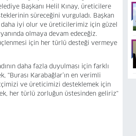
ediye Başkanı Helil Kınay, üreticilere
steklerinin süreceğini vurguladı. Başkan
daha iyi olur ve üreticilerimiz için güzel
zin yanında olmaya devam edeceğiz.
üçlenmesi için her türlü desteği vermeye
dının daha fazla duyulması için farklı
ek, "Burası Karabağlar’ın en verimli
çimizi ve üreticimizi desteklemek için
ek, her türlü zorluğun üstesinden geliriz"