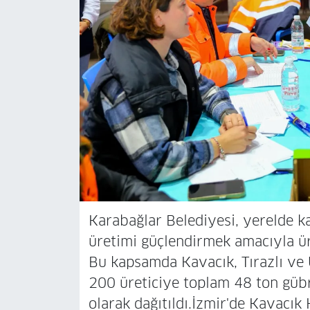
Karabağlar Belediyesi, yerelde k
üretimi güçlendirmek amacıyla ü
Bu kapsamda Kavacık, Tırazlı ve 
200 üreticiye toplam 48 ton güb
olarak dağıtıldı.İzmir'de Kavacık