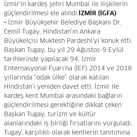
İzmir’in kardeş şehri Mumbai ile ilişkilerin
güçlendirilmesi ele alındı.
İZMİR (İGFA)
-
İzmir Büyükşehir Belediye Başkanı Dr.
Cemil Tugay, Hindistan’ın Ankara
Büyükelçisi Muktesh Pardeshi’yi konuk etti.
Başkan Tugay, bu yıl 29 Ağustos-9 Eylül
tarihlerinde yapılacak 94. İzmir
Enternasyonal Fuarı’na (İEF) 2014 ve 2018
yıllarında “odak ülke” olarak katılan
Hindistan’ı yeniden davet etti. İzmir ile
kardeş kent Mumbai arasındaki bağların
güçlendirilmesi gerektiğine dikkat çeken
Başkan Tugay, turizm ve kültür
alanlarındaki iş birliği fırsatlarını vurguladı.
Tugay, karşılıklı olarak kentlerin tanıtımına