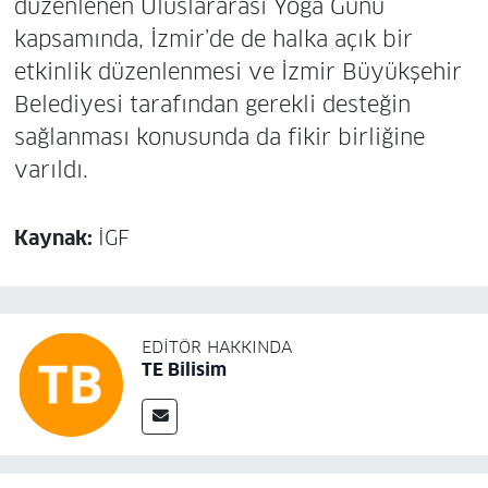
düzenlenen Uluslararası Yoga Günü
kapsamında, İzmir’de de halka açık bir
etkinlik düzenlenmesi ve İzmir Büyükşehir
Belediyesi tarafından gerekli desteğin
sağlanması konusunda da fikir birliğine
varıldı.
Kaynak:
İGF
EDITÖR HAKKINDA
TE Bilisim