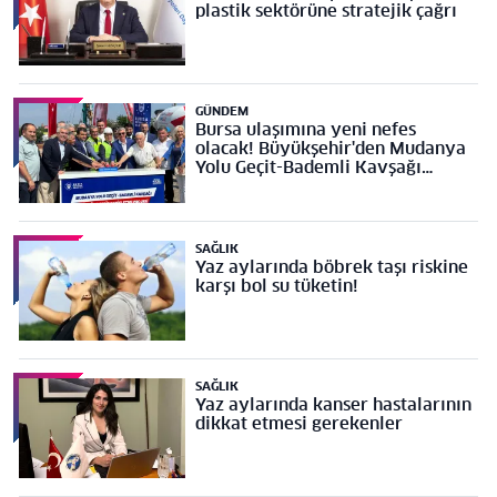
plastik sektörüne stratejik çağrı
GÜNDEM
Bursa ulaşımına yeni nefes
olacak! Büyükşehir'den Mudanya
Yolu Geçit-Bademli Kavşağı
Projesi’ne temel
SAĞLIK
Yaz aylarında böbrek taşı riskine
karşı bol su tüketin!
SAĞLIK
Yaz aylarında kanser hastalarının
dikkat etmesi gerekenler