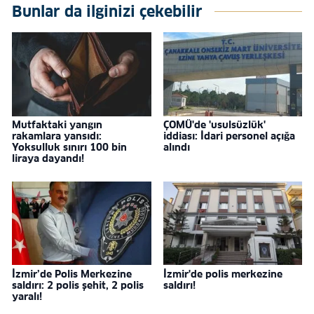
Bunlar da ilginizi çekebilir
Mutfaktaki yangın
ÇOMÜ'de 'usulsüzlük'
rakamlara yansıdı:
iddiası: İdari personel açığa
Yoksulluk sınırı 100 bin
alındı
liraya dayandı!
İzmir’de Polis Merkezine
İzmir'de polis merkezine
saldırı: 2 polis şehit, 2 polis
saldırı!
yaralı!