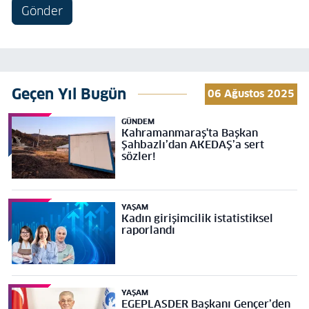
Gönder
Geçen Yıl Bugün
06 Ağustos 2025
GÜNDEM
Kahramanmaraş'ta Başkan
Şahbazlı’dan AKEDAŞ’a sert
sözler!
YAŞAM
Kadın girişimcilik istatistiksel
raporlandı
YAŞAM
EGEPLASDER Başkanı Gençer’den