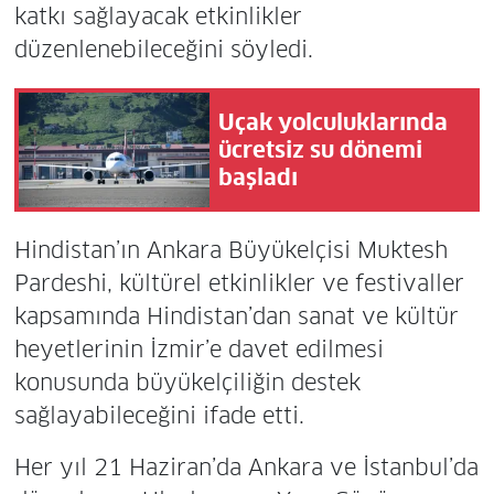
katkı sağlayacak etkinlikler
düzenlenebileceğini söyledi.
Uçak yolculuklarında
ücretsiz su dönemi
başladı
Hindistan’ın Ankara Büyükelçisi Muktesh
Pardeshi, kültürel etkinlikler ve festivaller
kapsamında Hindistan’dan sanat ve kültür
heyetlerinin İzmir’e davet edilmesi
konusunda büyükelçiliğin destek
sağlayabileceğini ifade etti.
Her yıl 21 Haziran’da Ankara ve İstanbul’da