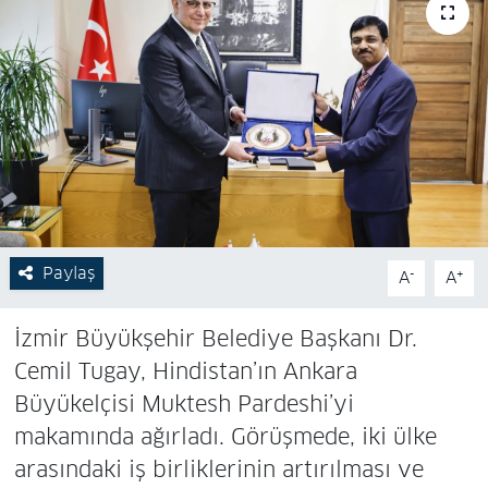
Paylaş
-
+
A
A
İzmir Büyükşehir Belediye Başkanı Dr.
Cemil Tugay, Hindistan’ın Ankara
Büyükelçisi Muktesh Pardeshi’yi
makamında ağırladı. Görüşmede, iki ülke
arasındaki iş birliklerinin artırılması ve