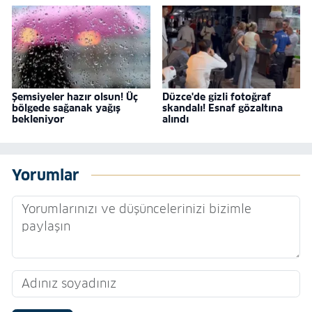
Şemsiyeler hazır olsun! Üç
Düzce'de gizli fotoğraf
bölgede sağanak yağış
skandalı! Esnaf gözaltına
bekleniyor
alındı
Yorumlar