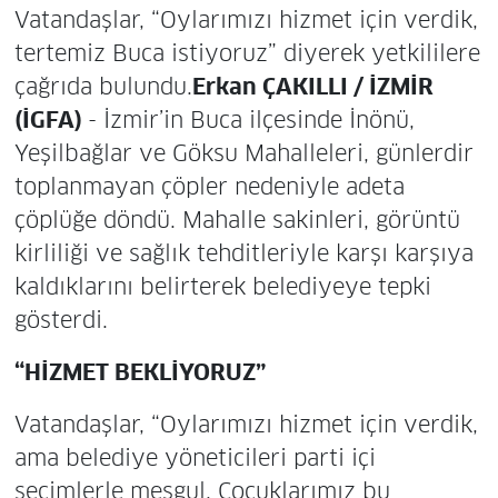
Vatandaşlar, “Oylarımızı hizmet için verdik,
tertemiz Buca istiyoruz” diyerek yetkililere
çağrıda bulundu.
Erkan ÇAKILLI / İZMİR
(İGFA)
- İzmir’in Buca ilçesinde İnönü,
Yeşilbağlar ve Göksu Mahalleleri, günlerdir
toplanmayan çöpler nedeniyle adeta
çöplüğe döndü. Mahalle sakinleri, görüntü
kirliliği ve sağlık tehditleriyle karşı karşıya
kaldıklarını belirterek belediyeye tepki
gösterdi.
“HİZMET BEKLİYORUZ”
Vatandaşlar, “Oylarımızı hizmet için verdik,
ama belediye yöneticileri parti içi
seçimlerle meşgul. Çocuklarımız bu