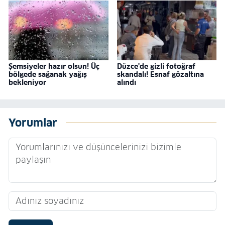
Şemsiyeler hazır olsun! Üç
Düzce'de gizli fotoğraf
bölgede sağanak yağış
skandalı! Esnaf gözaltına
bekleniyor
alındı
Yorumlar