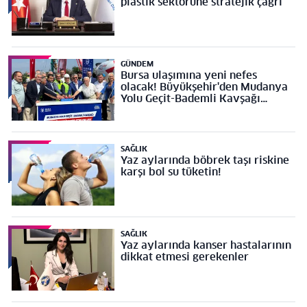
plastik sektörüne stratejik çağrı
GÜNDEM
Bursa ulaşımına yeni nefes
olacak! Büyükşehir'den Mudanya
Yolu Geçit-Bademli Kavşağı
Projesi’ne temel
SAĞLIK
Yaz aylarında böbrek taşı riskine
karşı bol su tüketin!
SAĞLIK
Yaz aylarında kanser hastalarının
dikkat etmesi gerekenler