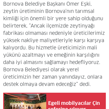
Bornova Belediye Başkanı Ömer Eşki,
zeytin üretiminin Bornova’nın tarımsal
kimliği için önemli bir yere sahip olduğunu
belirterek, ”Ancak ilçemizde zeytinyağı
fabrikası olmaması nedeniyle üreticilerimiz
yüksek nakliye maliyetleriyle karşı karşıya
kalıyordu. Bu hizmetle üreticimizin mali
yükünü azaltmayı ve emeğinin karşılığını
daha iyi almasını sağlamayı hedefliyoruz.
Bornova Belediyesi olarak yerel
üreticimizin her zaman yanındayız, onlara
destek olmaya devam edeceğiz” dedi.
Egeli mobilyacılar Çin