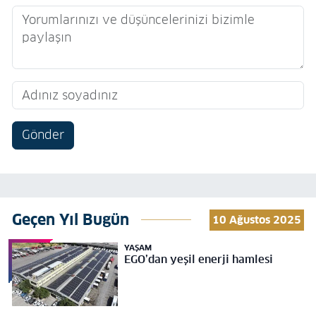
Gönder
Geçen Yıl Bugün
10 Ağustos 2025
YAŞAM
EGO’dan yeşil enerji hamlesi