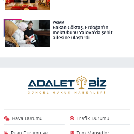
YAŞAM
Bakan Göktaş, Erdoğan'ın
mektubunu Yalova'da şehit
ailesine ulaştırdı
Hava Durumu
Trafik Durumu
Puan Durumu ve
Tüm Manşetler