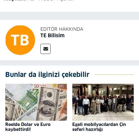
EDITÖR HAKKINDA
TE Bilisim
Bunlar da ilginizi çekebilir
Reelde Dolar ve Euro
Egeli mobilyacılardan Çin
kaybettirdi!
seferi hazırlığı