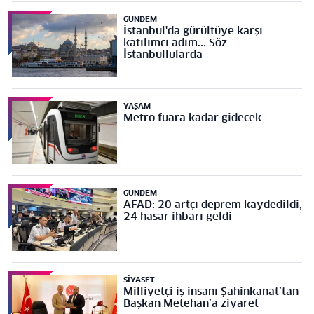
GÜNDEM
İstanbul'da gürültüye karşı
katılımcı adım... Söz
İstanbullularda
YAŞAM
Metro fuara kadar gidecek
GÜNDEM
AFAD: 20 artçı deprem kaydedildi,
24 hasar ihbarı geldi
SIYASET
Milliyetçi iş insanı Şahinkanat’tan
Başkan Metehan’a ziyaret