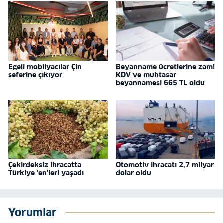
Egeli mobilyacılar Çin
Beyanname ücretlerine zam!
seferine çıkıyor
KDV ve muhtasar
beyannamesi 665 TL oldu
Çekirdeksiz ihracatta
Otomotiv ihracatı 2,7 milyar
Türkiye 'en'leri yaşadı
dolar oldu
Yorumlar