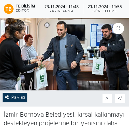
TE BILISIM
23.11.2024 - 11:48
23.11.2024 - 11:55
EDITÖR
YAYINLANMA
GÜNCELLEME
Paylaş
-
+
A
A
İzmir Bornova Belediyesi, kırsal kalkınmayı
destekleyen projelerine bir yenisini daha