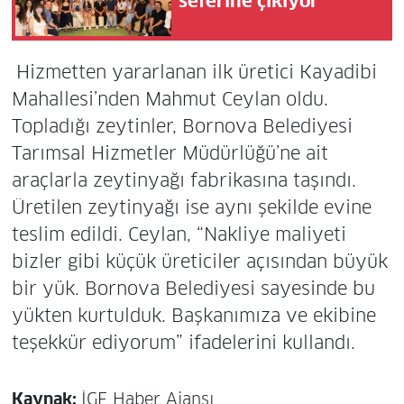
seferine çıkıyor
Hizmetten yararlanan ilk üretici Kayadibi
Mahallesi’nden Mahmut Ceylan oldu.
Topladığı zeytinler, Bornova Belediyesi
Tarımsal Hizmetler Müdürlüğü’ne ait
araçlarla zeytinyağı fabrikasına taşındı.
Üretilen zeytinyağı ise aynı şekilde evine
teslim edildi. Ceylan, “Nakliye maliyeti
bizler gibi küçük üreticiler açısından büyük
bir yük. Bornova Belediyesi sayesinde bu
yükten kurtulduk. Başkanımıza ve ekibine
teşekkür ediyorum” ifadelerini kullandı.
Kaynak:
İGF Haber Ajansı