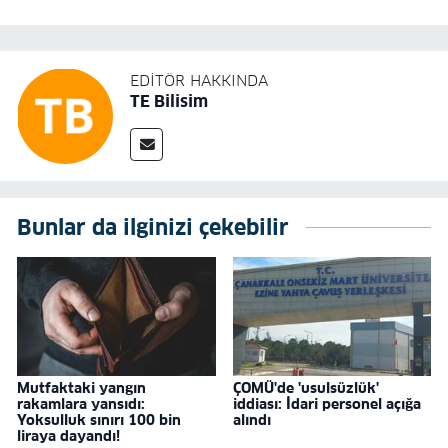
EDITÖR HAKKINDA
TE Bilisim
Bunlar da ilginizi çekebilir
Mutfaktaki yangın
ÇOMÜ'de 'usulsüzlük'
rakamlara yansıdı:
iddiası: İdari personel açığa
Yoksulluk sınırı 100 bin
alındı
liraya dayandı!