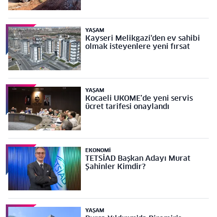
YAŞAM
Kayseri Melikgazi'den ev sahibi
olmak isteyenlere yeni fırsat
YAŞAM
Kocaeli UKOME’de yeni servis
ücret tarifesi onaylandı
EKONOMI
TETSİAD Başkan Adayı Murat
Şahinler Kimdir?
YAŞAM