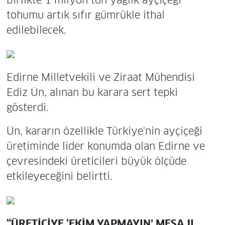
tohumu artık sıfır gümrükle ithal
edilebilecek.
Edirne Milletvekili ve Ziraat Mühendisi
Ediz Ün, alınan bu karara sert tepki
gösterdi.
Ün, kararın özellikle Türkiye'nin ayçiçeği
üretiminde lider konumda olan Edirne ve
çevresindeki üreticileri büyük ölçüde
etkileyeceğini belirtti.
“ÜRETİCİYE ‘EKİM YAPMAYIN’ MESAJI