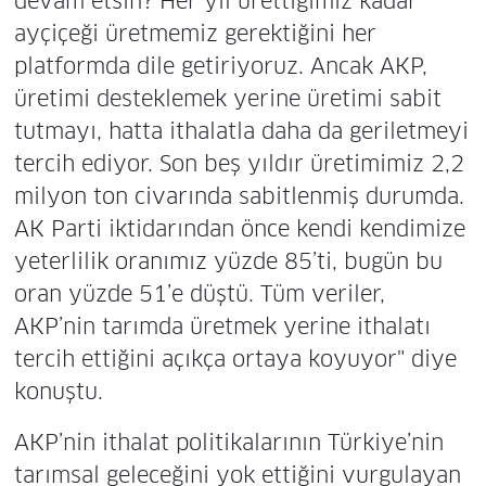
devam etsin? Her yıl ürettiğimiz kadar
ayçiçeği üretmemiz gerektiğini her
platformda dile getiriyoruz. Ancak AKP,
üretimi desteklemek yerine üretimi sabit
tutmayı, hatta ithalatla daha da geriletmeyi
tercih ediyor. Son beş yıldır üretimimiz 2,2
milyon ton civarında sabitlenmiş durumda.
AK Parti iktidarından önce kendi kendimize
yeterlilik oranımız yüzde 85’ti, bugün bu
oran yüzde 51’e düştü. Tüm veriler,
AKP’nin tarımda üretmek yerine ithalatı
tercih ettiğini açıkça ortaya koyuyor" diye
konuştu.
AKP’nin ithalat politikalarının Türkiye’nin
tarımsal geleceğini yok ettiğini vurgulayan