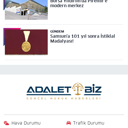
Bursa Yıldırım'da Piremir'e
modern merkez
GÜNDEM
Samsun'a 101 yıl sonra İstiklal
Madalyası!
Hava Durumu
Trafik Durumu