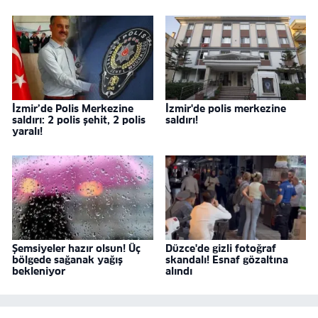
İzmir’de Polis Merkezine
İzmir'de polis merkezine
saldırı: 2 polis şehit, 2 polis
saldırı!
yaralı!
Şemsiyeler hazır olsun! Üç
Düzce'de gizli fotoğraf
bölgede sağanak yağış
skandalı! Esnaf gözaltına
bekleniyor
alındı