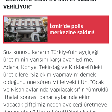
VERİLİYOR”
İzmir'de polis
merkezine saldırı!
Söz konusu kararın Türkiye’nin ayçiçeği
üretiminin yarısını karşılayan Edirne,
Adana, Konya, Tekirdağ ve Kırklareli’deki
üreticilere "Siz ekim yapmayın" demek
olduğunu öne süren Milletvekili Ün, "Ocak
ve Nisan aylarında yapılacak sıfır gümrüklü
ithalat sonrası bahar aylarında ekim
yapacak çiftçimiz neden ayçiçeği üretmeye