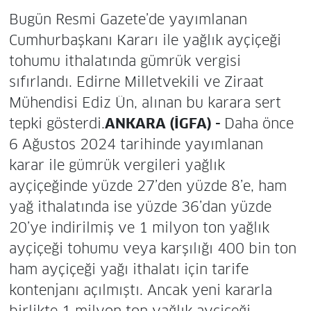
Bugün Resmi Gazete’de yayımlanan
Cumhurbaşkanı Kararı ile yağlık ayçiçeği
tohumu ithalatında gümrük vergisi
sıfırlandı. Edirne Milletvekili ve Ziraat
Mühendisi Ediz Ün, alınan bu karara sert
tepki gösterdi.
ANKARA (İGFA) -
Daha önce
6 Ağustos 2024 tarihinde yayımlanan
karar ile gümrük vergileri yağlık
ayçiçeğinde yüzde 27’den yüzde 8’e, ham
yağ ithalatında ise yüzde 36’dan yüzde
20’ye indirilmiş ve 1 milyon ton yağlık
ayçiçeği tohumu veya karşılığı 400 bin ton
ham ayçiçeği yağı ithalatı için tarife
kontenjanı açılmıştı. Ancak yeni kararla
birlikte 1 milyon ton yağlık ayçiçeği