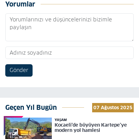
Yorumlar
Gönder
Geçen Yıl Bugün
07 Ağustos 2025
YAŞAM
Kocaeli'de büyüyen Kartepe’ye
modern yol hamlesi