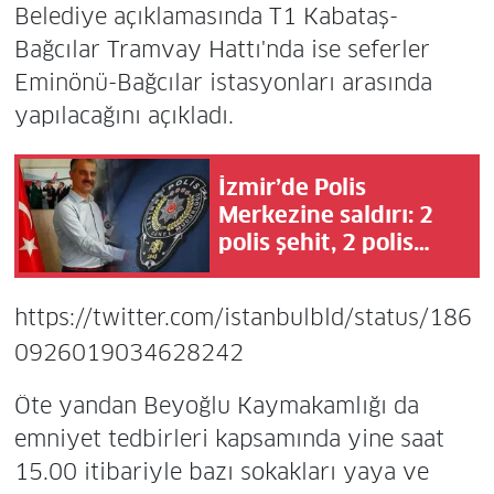
Belediye açıklamasında T1 Kabataş-
Bağcılar Tramvay Hattı'nda ise seferler
Eminönü-Bağcılar istasyonları arasında
yapılacağını açıkladı.
İzmir’de Polis
Merkezine saldırı: 2
polis şehit, 2 polis
yaralı!
https://twitter.com/istanbulbld/status/186
0926019034628242
Öte yandan Beyoğlu Kaymakamlığı da
emniyet tedbirleri kapsamında yine saat
15.00 itibariyle bazı sokakları yaya ve