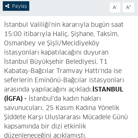
Paylaş
-
+
A
A
İstanbul Valiliği'nin kararıyla bugün saat
15:00 itibarıyla Haliç, Şişhane, Taksim,
Osmanbey ve Şişli/Mecidiyeköy
istasyonları kapatılacağını duyuran
İstanbul Büyükşehir Belediyesi, T1
Kabataş-Bağcılar Tramvay Hattı'nda ise
seferlerin Eminönü-Bağcılar istasyonları
arasında yapılacağını açıkladı.
İSTANBUL
(İGFA) -
İstanbul'da kadın hakları
savunucuları, 25 Kasım Kadına Yönelik
Şiddete Karşı Uluslararası Mücadele Günü
kapsamında bir dizi etkinlik
düzenleneceğini açıklamıştı.