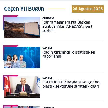
Geçen Yıl Bugün
06 Ağustos 2025
GÜNDEM
Kahramanmaraş'ta Başkan
Şahbazlı’dan AKEDAŞ’a sert
sözler!
YAŞAM
Kadın girişimcilik istatistiksel
raporlandı
YAŞAM
EGEPLASDER Başkanı Gençer’den
plastik sektörüne stratejik çağrı