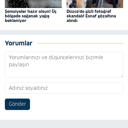
Şemsiyeler hazır olsun! Üç
Düzce'de gizli fotoğraf
bölgede sağanak yağış
skandalı! Esnaf gözaltına
bekleniyor
alındı
Yorumlar
Gönder