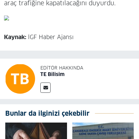
araç trafiğine kapatılacağını duyurdu.
Kaynak:
İGF Haber Ajansı
EDITÖR HAKKINDA
TE Bilisim
Bunlar da ilginizi çekebilir