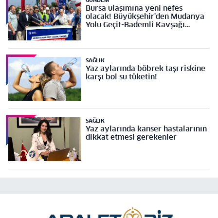
GÜNDEM
Bursa ulaşımına yeni nefes
olacak! Büyükşehir'den Mudanya
Yolu Geçit-Bademli Kavşağı
Projesi’ne temel
SAĞLIK
Yaz aylarında böbrek taşı riskine
karşı bol su tüketin!
SAĞLIK
Yaz aylarında kanser hastalarının
dikkat etmesi gerekenler