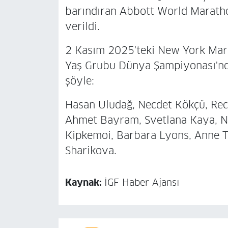
barındıran Abbott World Maratho
verildi.
2 Kasım 2025'teki New York Mara
Yaş Grubu Dünya Şampiyonası'nda 
şöyle:
Hasan Uludağ, Necdet Kökçü, Rece
Ahmet Bayram, Svetlana Kaya, N
Kipkemoi, Barbara Lyons, Anne 
Sharikova.
Kaynak:
İGF Haber Ajansı