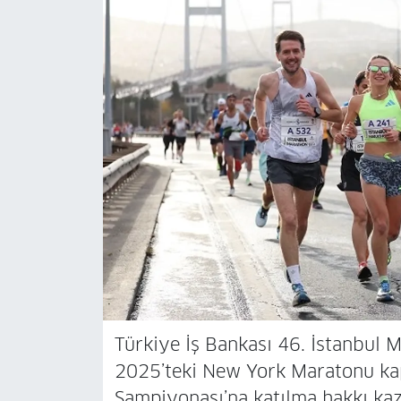
Türkiye İş Bankası 46. İstanbul
2025’teki New York Maratonu k
Şampiyonası’na katılma hakkı kaz