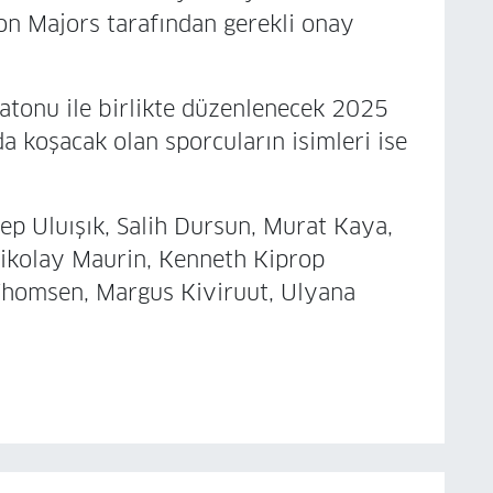
n Majors tarafından gerekli onay
tonu ile birlikte düzenlenecek 2025
koşacak olan sporcuların isimleri ise
p Uluışık, Salih Dursun, Murat Kaya,
ikolay Maurin, Kenneth Kiprop
Thomsen, Margus Kiviruut, Ulyana