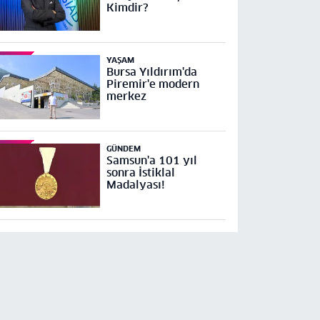
Kimdir?
YAŞAM
Bursa Yıldırım'da
Piremir'e modern
merkez
GÜNDEM
Samsun'a 101 yıl
sonra İstiklal
Madalyası!